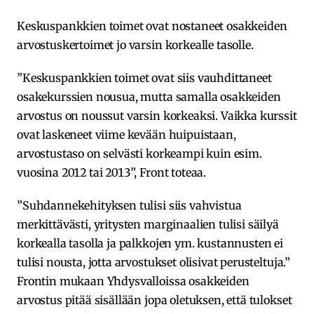
Keskuspankkien toimet ovat nostaneet osakkeiden
arvostuskertoimet jo varsin korkealle tasolle.
”Keskuspankkien toimet ovat siis vauhdittaneet
osakekurssien nousua, mutta samalla osakkeiden
arvostus on noussut varsin korkeaksi. Vaikka kurssit
ovat laskeneet viime kevään huipuistaan,
arvostustaso on selvästi korkeampi kuin esim.
vuosina 2012 tai 2013”, Front toteaa.
”Suhdannekehityksen tulisi siis vahvistua
merkittävästi, yritysten marginaalien tulisi säilyä
korkealla tasolla ja palkkojen ym. kustannusten ei
tulisi nousta, jotta arvostukset olisivat perusteltuja.”
Frontin mukaan Yhdysvalloissa osakkeiden
arvostus pitää sisällään jopa oletuksen, että tulokset