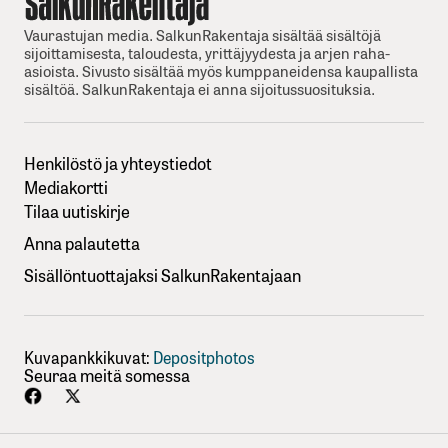
Vaurastujan media. SalkunRakentaja sisältää sisältöjä
sijoittamisesta, taloudesta, yrittäjyydesta ja arjen raha-
asioista. Sivusto sisältää myös kumppaneidensa kaupallista
sisältöä. SalkunRakentaja ei anna sijoitussuosituksia.
Henkilöstö ja yhteystiedot
Mediakortti
Tilaa uutiskirje
Anna palautetta
Sisällöntuottajaksi SalkunRakentajaan
Kuvapankkikuvat:
Depositphotos
Seuraa meitä somessa