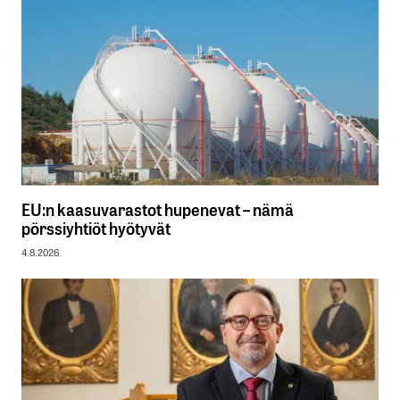
EU:n kaasuvarastot hupenevat – nämä
pörssiyhtiöt hyötyvät
4.8.2026