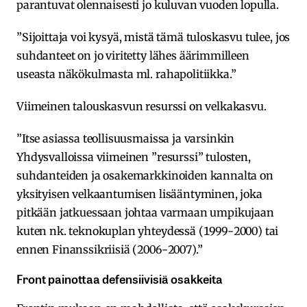
parantuvat olennaisesti jo kuluvan vuoden lopulla.
”Sijoittaja voi kysyä, mistä tämä tuloskasvu tulee, jos
suhdanteet on jo viritetty lähes äärimmilleen
useasta näkökulmasta ml. rahapolitiikka.”
Viimeinen talouskasvun resurssi on velkakasvu.
”Itse asiassa teollisuusmaissa ja varsinkin
Yhdysvalloissa viimeinen ”resurssi” tulosten,
suhdanteiden ja osakemarkkinoiden kannalta on
yksityisen velkaantumisen lisääntyminen, joka
pitkään jatkuessaan johtaa varmaan umpikujaan
kuten nk. teknokuplan yhteydessä (1999-2000) tai
ennen Finanssikriisiä (2006-2007).”
Front painottaa defensiivisiä osakkeita