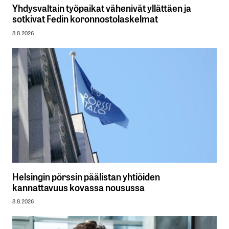
Yhdysvaltain työpaikat vähenivät yllättäen ja
sotkivat Fedin koronnostolaskelmat
8.8.2026
Helsingin pörssin päälistan yhtiöiden
kannattavuus kovassa nousussa
8.8.2026