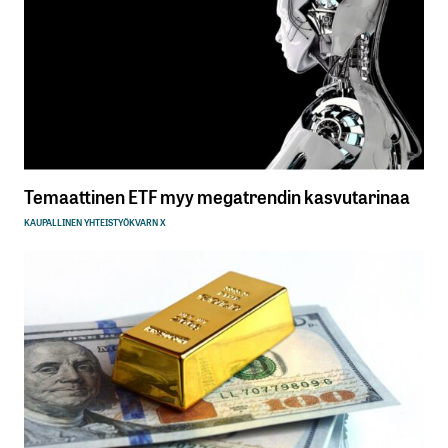
Temaattinen ETF myy megatrendin kasvutarinaa
KAUPALLINEN YHTEISTYÖ
KVARN X