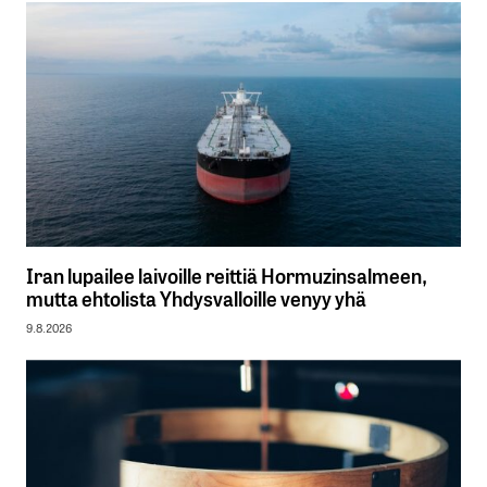
Iran lupailee laivoille reittiä Hormuzinsalmeen,
mutta ehtolista Yhdysvalloille venyy yhä
9.8.2026