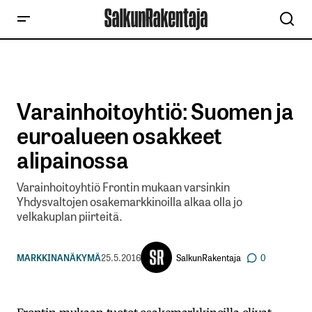
Varainhoitoyhtiö: Suomen ja
euroalueen osakkeet
alipainossa
Varainhoitoyhtiö Frontin mukaan varsinkin
Yhdysvaltojen osakemarkkinoilla alkaa olla jo
velkakuplan piirteitä.
SalkunRakentaja
MARKKINANÄKYMÄ
25.5.2016
0