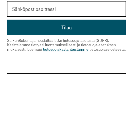
SalkunRakentaja noudattaa EU:n tietosuoja-asetusta (GDPR).
Käsittelemme tietojasi luottamuksellisesti ja tietosuoja-asetuksen
mukaisesti. Lue lisää
tietosuojakäytänteistämme
tietosuojaselosteesta.