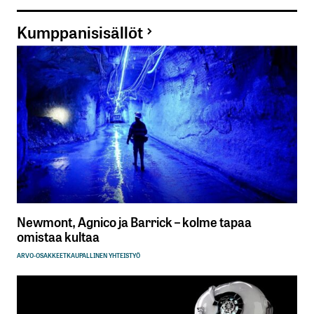
Kumppanisisällöt
Newmont, Agnico ja Barrick – kolme tapaa
omistaa kultaa
ARVO-OSAKKEET
KAUPALLINEN YHTEISTYÖ