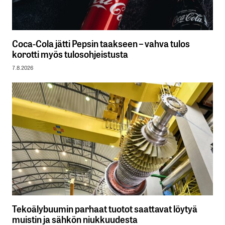
Coca-Cola jätti Pepsin taakseen – vahva tulos
korotti myös tulosohjeistusta
7.8.2026
Tekoälybuumin parhaat tuotot saattavat löytyä
muistin ja sähkön niukkuudesta