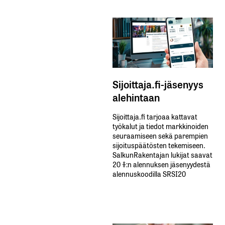
Sijoittaja.fi-jäsenyys
alehintaan
Sijoittaja.fi tarjoaa kattavat
työkalut ja tiedot markkinoiden
seuraamiseen sekä parempien
sijoituspäätösten tekemiseen.
SalkunRakentajan lukijat saavat
20 %:n alennuksen jäsenyydestä
alennuskoodilla SRSI20