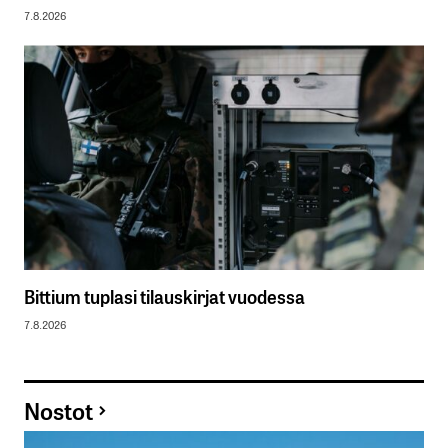
7.8.2026
Bittium tuplasi tilauskirjat vuodessa
7.8.2026
Nostot