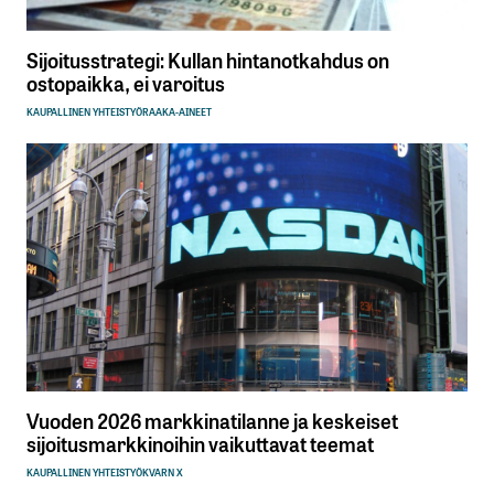
Sijoitusstrategi: Kullan hintanotkahdus on
ostopaikka, ei varoitus
KAUPALLINEN YHTEISTYÖ
RAAKA-AINEET
Vuoden 2026 markkinatilanne ja keskeiset
sijoitusmarkkinoihin vaikuttavat teemat
KAUPALLINEN YHTEISTYÖ
KVARN X