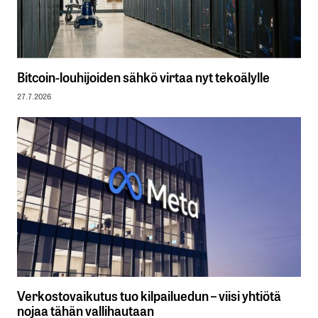
Bitcoin-louhijoiden sähkö virtaa nyt tekoälylle
27.7.2026
Verkostovaikutus tuo kilpailuedun – viisi yhtiötä
nojaa tähän vallihautaan