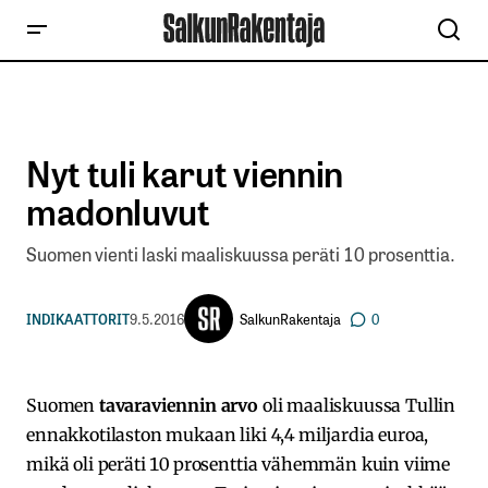
Nyt tuli karut viennin
madonluvut
Suomen vienti laski maaliskuussa peräti 10 prosenttia.
SalkunRakentaja
INDIKAATTORIT
9.5.2016
0
Suomen
tavaraviennin arvo
oli maaliskuussa Tullin
ennakkotilaston mukaan liki 4,4 miljardia euroa,
mikä oli peräti 10 prosenttia vähemmän kuin viime