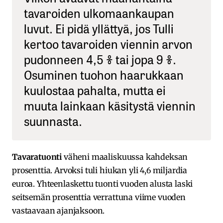
tavaroiden ulkomaankaupan
luvut. Ei pidä yllättyä, jos Tulli
kertoo tavaroiden viennin arvon
pudonneen 4,5 % tai jopa 9 %.
Osuminen tuohon haarukkaan
kuulostaa pahalta, mutta ei
muuta lainkaan käsitystä viennin
suunnasta.
Tavaratuonti
väheni maaliskuussa kahdeksan
prosenttia. Arvoksi tuli hiukan yli 4,6 miljardia
euroa. Yhteenlaskettu tuonti vuoden alusta laski
seitsemän prosenttia verrattuna viime vuoden
vastaavaan ajanjaksoon.