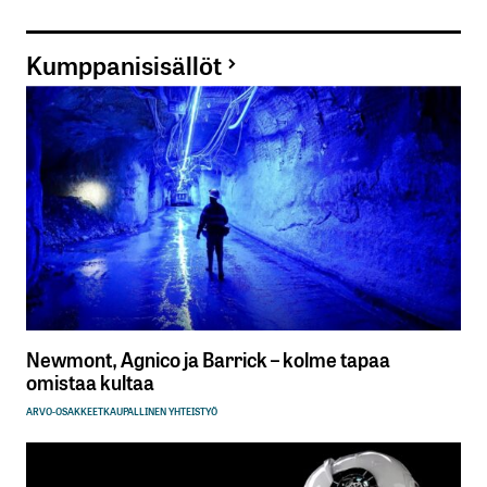
Kumppanisisällöt
Newmont, Agnico ja Barrick – kolme tapaa
omistaa kultaa
ARVO-OSAKKEET
KAUPALLINEN YHTEISTYÖ