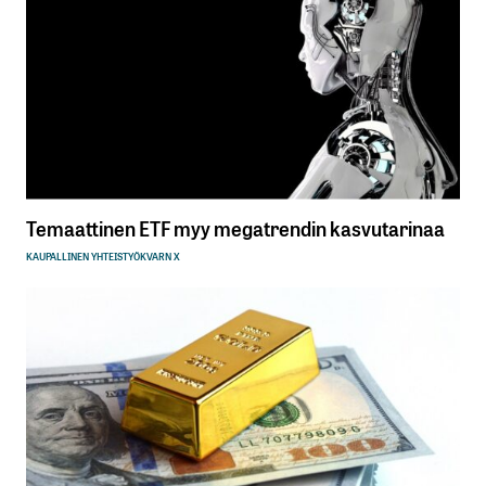
Temaattinen ETF myy megatrendin kasvutarinaa
KAUPALLINEN YHTEISTYÖ
KVARN X