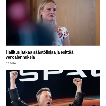
Hallitus jatkaa säästölinjaa ja esittää
veroalennuksia
5.8.2026