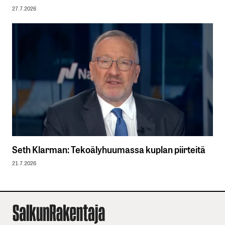
27.7.2026
Seth Klarman: Tekoälyhuumassa kuplan piirteitä
21.7.2026