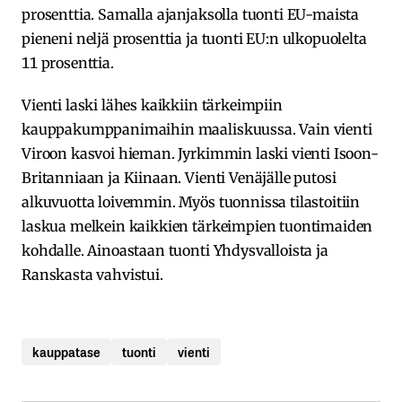
prosenttia. Samalla ajanjaksolla tuonti EU-maista
pieneni neljä prosenttia ja tuonti EU:n ulkopuolelta
11 prosenttia.
Vienti laski lähes kaikkiin tärkeimpiin
kauppakumppanimaihin maaliskuussa. Vain vienti
Viroon kasvoi hieman. Jyrkimmin laski vienti Isoon-
Britanniaan ja Kiinaan. Vienti Venäjälle putosi
alkuvuotta loivemmin. Myös tuonnissa tilastoitiin
laskua melkein kaikkien tärkeimpien tuontimaiden
kohdalle. Ainoastaan tuonti Yhdysvalloista ja
Ranskasta vahvistui.
kauppatase
tuonti
vienti