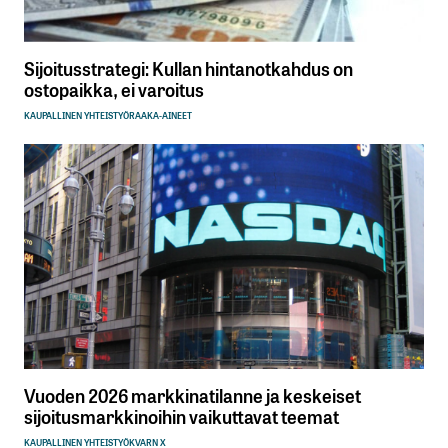
Sijoitusstrategi: Kullan hintanotkahdus on
ostopaikka, ei varoitus
KAUPALLINEN YHTEISTYÖ
RAAKA-AINEET
Vuoden 2026 markkinatilanne ja keskeiset
sijoitusmarkkinoihin vaikuttavat teemat
KAUPALLINEN YHTEISTYÖ
KVARN X