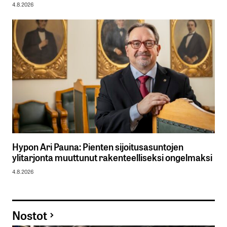
4.8.2026
Hypon Ari Pauna: Pienten sijoitusasuntojen
ylitarjonta muuttunut rakenteelliseksi ongelmaksi
4.8.2026
Nostot