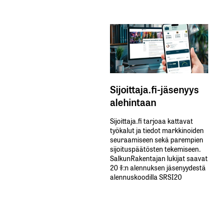
Sijoittaja.fi-jäsenyys
alehintaan
Sijoittaja.fi tarjoaa kattavat
työkalut ja tiedot markkinoiden
seuraamiseen sekä parempien
sijoituspäätösten tekemiseen.
SalkunRakentajan lukijat saavat
20 %:n alennuksen jäsenyydestä
alennuskoodilla SRSI20