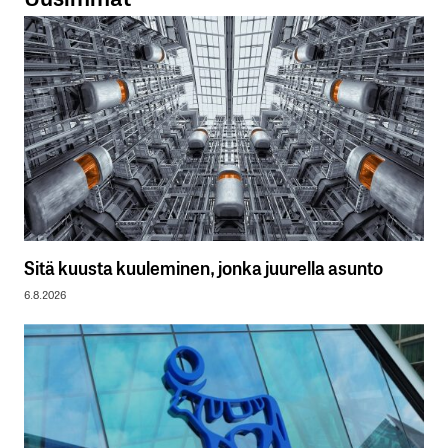
Sitä kuusta kuuleminen, jonka juurella asunto
6.8.2026