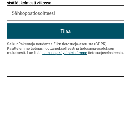
sisällöt kolmesti viikossa.
SalkunRakentaja noudattaa EU:n tietosuoja-asetusta (GDPR).
Käsittelemme tietojasi luottamuksellisesti ja tietosuoja-asetuksen
mukaisesti. Lue lisää
tietosuojakäytänteistämme
tietosuojaselosteesta.