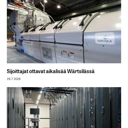
Sijoittajat ottavat aikalisää Wärtsilässä
29.7.2026