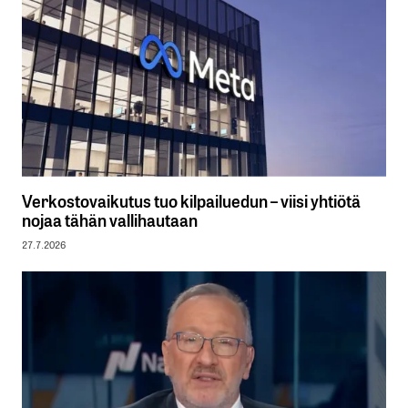
Verkostovaikutus tuo kilpailuedun – viisi yhtiötä
nojaa tähän vallihautaan
27.7.2026