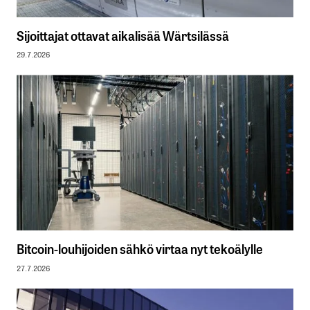
Sijoittajat ottavat aikalisää Wärtsilässä
29.7.2026
Bitcoin-louhijoiden sähkö virtaa nyt tekoälylle
27.7.2026