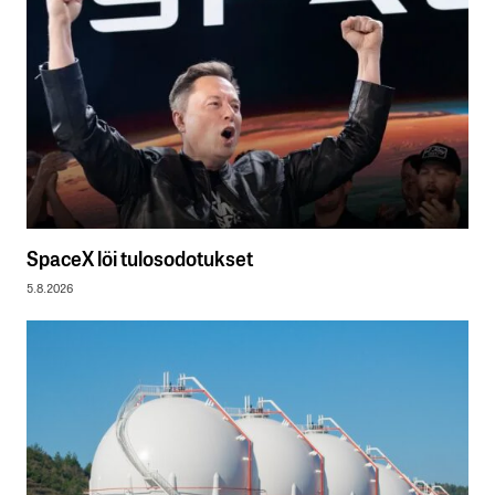
SpaceX löi tulosodotukset
5.8.2026