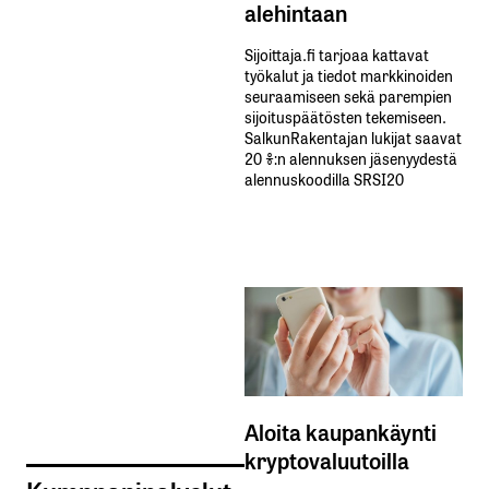
alehintaan
Sijoittaja.fi tarjoaa kattavat
työkalut ja tiedot markkinoiden
seuraamiseen sekä parempien
sijoituspäätösten tekemiseen.
SalkunRakentajan lukijat saavat
20 %:n alennuksen jäsenyydestä
alennuskoodilla SRSI20
Aloita kaupankäynti
kryptovaluutoilla