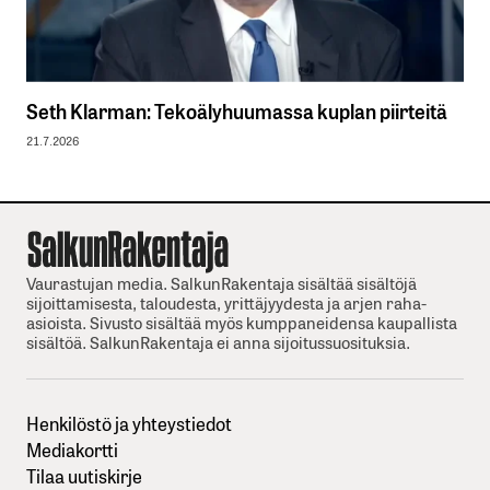
Seth Klarman: Tekoälyhuumassa kuplan piirteitä
21.7.2026
Vaurastujan media. SalkunRakentaja sisältää sisältöjä
sijoittamisesta, taloudesta, yrittäjyydesta ja arjen raha-
asioista. Sivusto sisältää myös kumppaneidensa kaupallista
sisältöä. SalkunRakentaja ei anna sijoitussuosituksia.
Henkilöstö ja yhteystiedot
Mediakortti
Tilaa uutiskirje