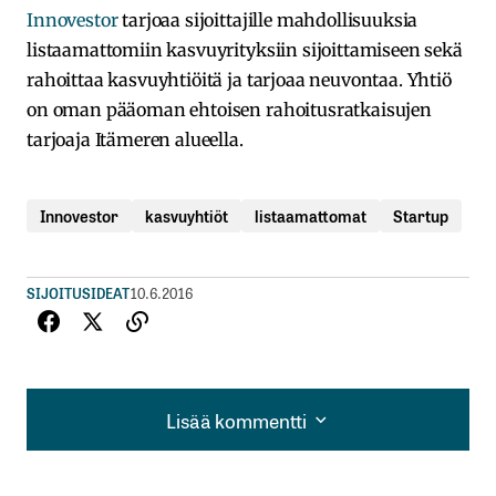
Innovestor
tarjoaa sijoittajille mahdollisuuksia
listaamattomiin kasvuyrityksiin sijoittamiseen sekä
rahoittaa kasvuyhtiöitä ja tarjoaa neuvontaa. Yhtiö
on oman pääoman ehtoisen rahoitusratkaisujen
tarjoaja Itämeren alueella.
Innovestor
kasvuyhtiöt
listaamattomat
Startup
SIJOITUSIDEAT
10.6.2016
Lisää kommentti
Lisää kommentti