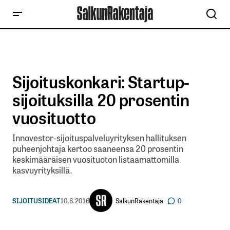
Sijoituskonkari: Startup-
sijoituksilla 20 prosentin
vuosituotto
Innovestor-sijoituspalveluyrityksen hallituksen
puheenjohtaja kertoo saaneensa 20 prosentin
keskimääräisen vuosituoton listaamattomilla
kasvuyrityksillä.
SalkunRakentaja
SIJOITUSIDEAT
10.6.2016
0