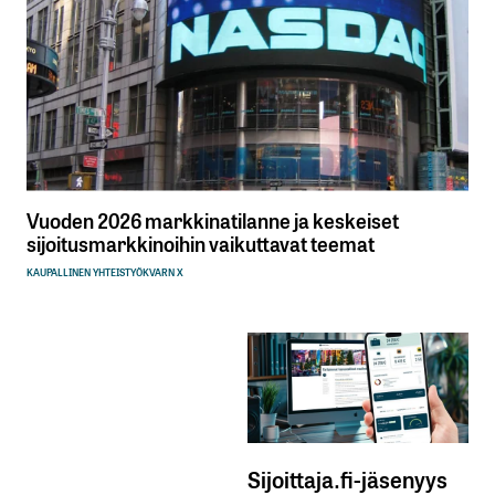
Vuoden 2026 markkinatilanne ja keskeiset
sijoitusmarkkinoihin vaikuttavat teemat
KAUPALLINEN YHTEISTYÖ
KVARN X
Sijoittaja.fi-jäsenyys