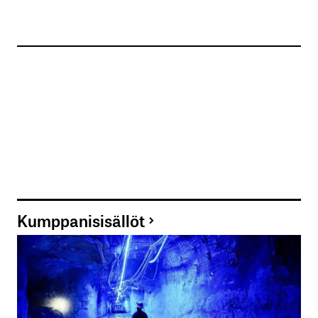
Kumppanisisällöt