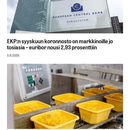
EKP:n syyskuun koronnosto on markkinoille jo
tosiasia – euribor nousi 2,93 prosenttiin
5.8.2026