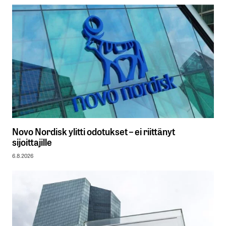
Novo Nordisk ylitti odotukset – ei riittänyt
sijoittajille
6.8.2026