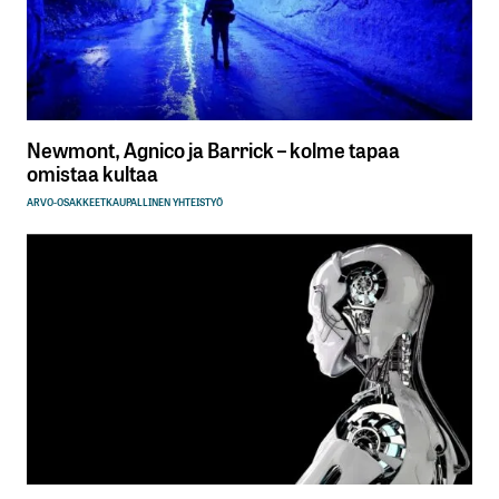
Newmont, Agnico ja Barrick – kolme tapaa
omistaa kultaa
ARVO-OSAKKEET
KAUPALLINEN YHTEISTYÖ