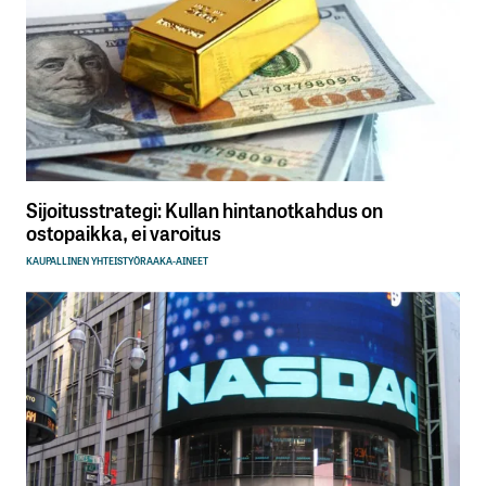
Sijoitusstrategi: Kullan hintanotkahdus on
ostopaikka, ei varoitus
KAUPALLINEN YHTEISTYÖ
RAAKA-AINEET