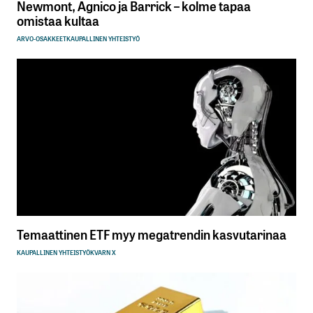
Newmont, Agnico ja Barrick – kolme tapaa
omistaa kultaa
ARVO-OSAKKEET
KAUPALLINEN YHTEISTYÖ
Temaattinen ETF myy megatrendin kasvutarinaa
KAUPALLINEN YHTEISTYÖ
KVARN X