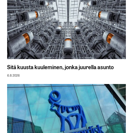
Sitä kuusta kuuleminen, jonka juurella asunto
6.8.2026