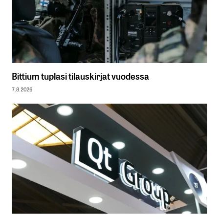
Bittium tuplasi tilauskirjat vuodessa
7.8.2026