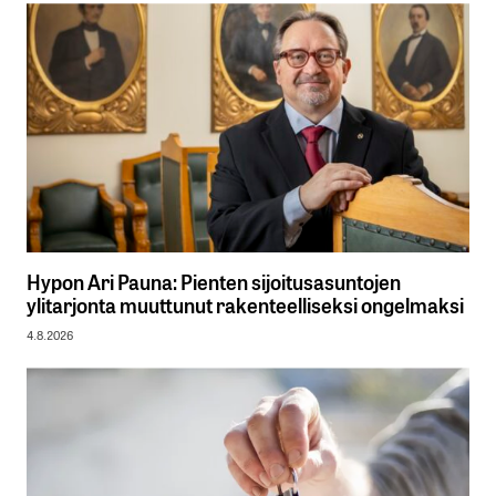
Hypon Ari Pauna: Pienten sijoitusasuntojen
ylitarjonta muuttunut rakenteelliseksi ongelmaksi
4.8.2026