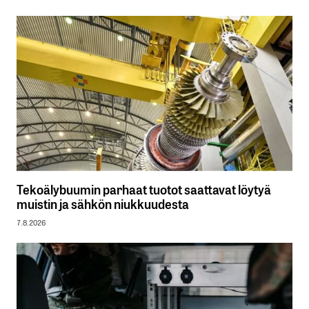
Tekoälybuumin parhaat tuotot saattavat löytyä
muistin ja sähkön niukkuudesta
7.8.2026