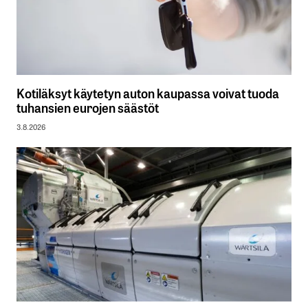
Kotiläksyt käytetyn auton kaupassa voivat tuoda
tuhansien eurojen säästöt
3.8.2026