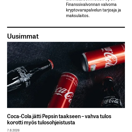
Finanssivalvonnan valvoma
kryptovarapalvelun tarjoaja ja
maksulaitos.
Uusimmat
Coca-Cola jätti Pepsin taakseen – vahva tulos
korotti myös tulosohjeistusta
7.8.2026