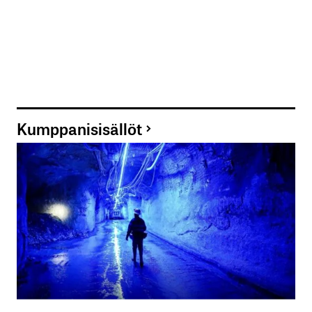
Kumppanisisällöt