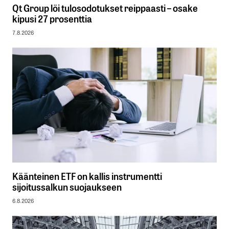
Qt Group löi tulosodotukset reippaasti – osake
kipusi 27 prosenttia
7.8.2026
Käänteinen ETF on kallis instrumentti
sijoitussalkun suojaukseen
6.8.2026