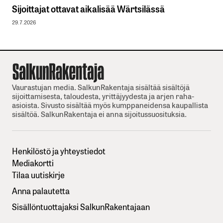
Sijoittajat ottavat aikalisää Wärtsilässä
29.7.2026
Vaurastujan media. SalkunRakentaja sisältää sisältöjä
sijoittamisesta, taloudesta, yrittäjyydesta ja arjen raha-
asioista. Sivusto sisältää myös kumppaneidensa kaupallista
sisältöä. SalkunRakentaja ei anna sijoitussuosituksia.
Henkilöstö ja yhteystiedot
Mediakortti
Tilaa uutiskirje
Anna palautetta
Sisällöntuottajaksi SalkunRakentajaan