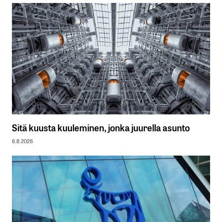
Sitä kuusta kuuleminen, jonka juurella asunto
6.8.2026