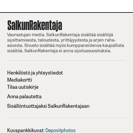
Vaurastujan media. SalkunRakentaja sisältää sisältöjä
sijoittamisesta, taloudesta, yrittäjyydesta ja arjen raha-
asioista. Sivusto sisältää myös kumppaneidensa kaupallista
sisältöä. SalkunRakentaja ei anna sijoitussuosituksia.
Henkilöstö ja yhteystiedot
Mediakortti
Tilaa uutiskirje
Anna palautetta
Sisällöntuottajaksi SalkunRakentajaan
Kuvapankkikuvat:
Depositphotos