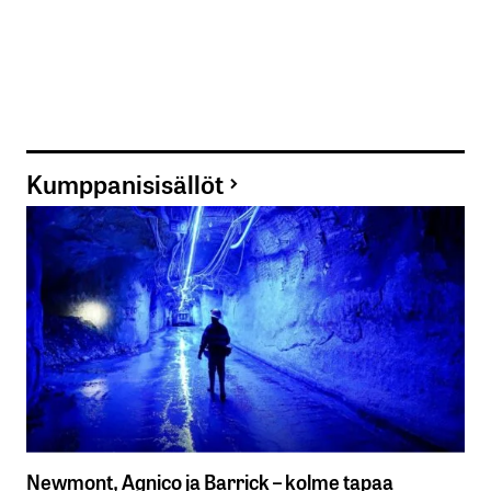
Kumppanisisällöt
Newmont, Agnico ja Barrick – kolme tapaa