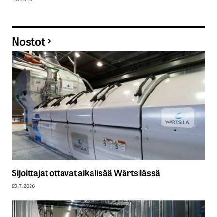
Nostot
Sijoittajat ottavat aikalisää Wärtsilässä
29.7.2026