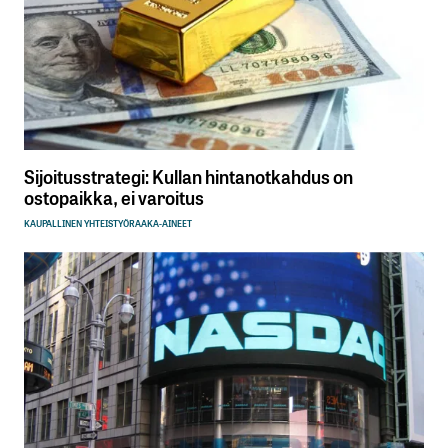
Sijoitusstrategi: Kullan hintanotkahdus on
ostopaikka, ei varoitus
KAUPALLINEN YHTEISTYÖ
RAAKA-AINEET