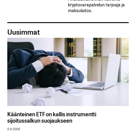
kryptovarapalvelun tarjoaja ja
maksulaitos.
Uusimmat
Käänteinen ETF on kallis instrumentti
sijoitussalkun suojaukseen
6.8.2026