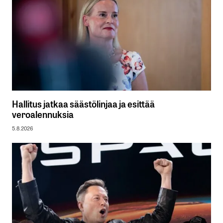
Hallitus jatkaa säästölinjaa ja esittää
veroalennuksia
5.8.2026