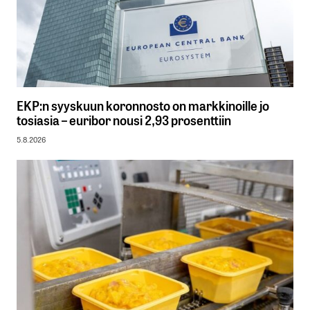
EKP:n syyskuun koronnosto on markkinoille jo
tosiasia – euribor nousi 2,93 prosenttiin
5.8.2026