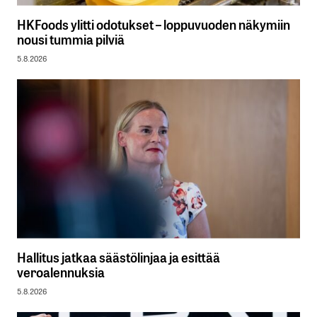
HKFoods ylitti odotukset – loppuvuoden näkymiin
nousi tummia pilviä
5.8.2026
Hallitus jatkaa säästölinjaa ja esittää
veroalennuksia
5.8.2026