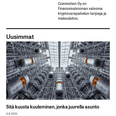
Coinmotion Oy on
Finanssivalvonnan valvoma
kryptovarapalvelun tarjoaja ja
maksulaitos.
Uusimmat
Sitä kuusta kuuleminen, jonka juurella asunto
6.8.2026