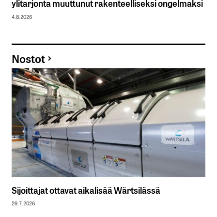
ylitarjonta muuttunut rakenteelliseksi ongelmaksi
4.8.2026
Nostot
Sijoittajat ottavat aikalisää Wärtsilässä
29.7.2026