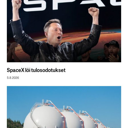
SpaceX löi tulosodotukset
5.8.2026