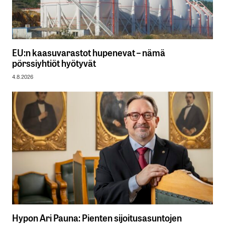
EU:n kaasuvarastot hupenevat – nämä
pörssiyhtiöt hyötyvät
4.8.2026
Hypon Ari Pauna: Pienten sijoitusasuntojen