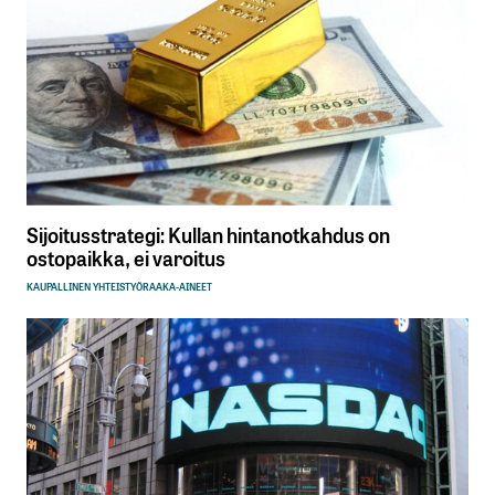
Sijoitusstrategi: Kullan hintanotkahdus on
ostopaikka, ei varoitus
KAUPALLINEN YHTEISTYÖ
RAAKA-AINEET