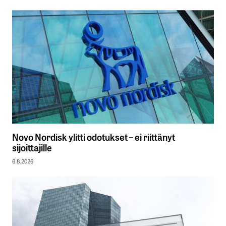
Novo Nordisk ylitti odotukset – ei riittänyt
sijoittajille
6.8.2026