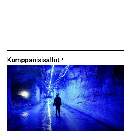
Kumppanisisällöt