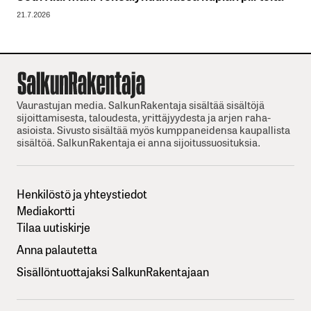
21.7.2026
Vaurastujan media. SalkunRakentaja sisältää sisältöjä
sijoittamisesta, taloudesta, yrittäjyydesta ja arjen raha-
asioista. Sivusto sisältää myös kumppaneidensa kaupallista
sisältöä. SalkunRakentaja ei anna sijoitussuosituksia.
Henkilöstö ja yhteystiedot
Mediakortti
Tilaa uutiskirje
Anna palautetta
Sisällöntuottajaksi SalkunRakentajaan