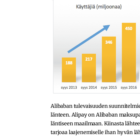
Alibaban tulevaisuuden suunnitelmie
länteen. Alipay on Alibaban maksupalv
läntiseen maailmaan. Kiinasta lähtee
tarjoaa laajenemiselle ihan hyvän l