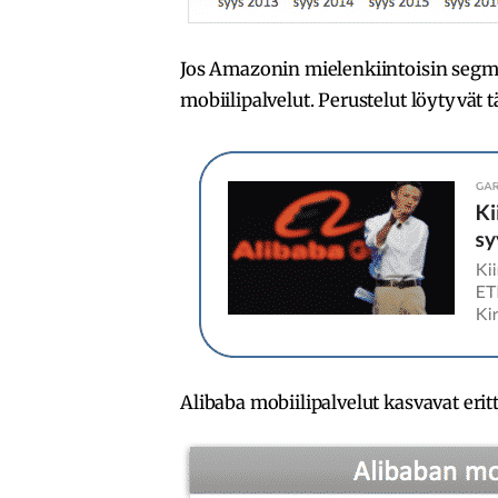
Jos Amazonin mielenkiintoisin segme
mobiilipalvelut. Perustelut löytyvät 
Alibaba mobiilipalvelut kasvavat erit