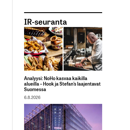
IR-seuranta
Analyysi: NoHo kasvaa kaikilla
alueilla – Hook ja Stefan’s laajentavat
Suomessa
6.8.2026