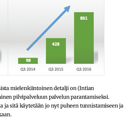
ta mielenkiintoinen detalji on (Intian
äminen pilvipalveluun palvelun parantamiseksi.
a ja sitä käytetään jo nyt puheen tunnistamiseen ja
kaan.