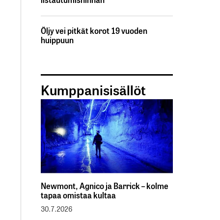
Öljy vei pitkät korot 19 vuoden
huippuun
Kumppanisisällöt
Newmont, Agnico ja Barrick – kolme
tapaa omistaa kultaa
30.7.2026