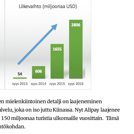
n mielenkiintoinen detalji on laajeneminen
elu, joka on iso juttu Kiinassa. Nyt Alipay laajenee
 150 miljoonaa turistia ulkomaille vuosittain. Tämä
ähtökohdan.