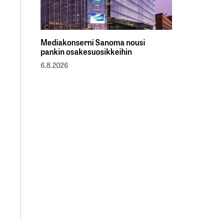
Mediakonserni Sanoma nousi
pankin osakesuosikkeihin
6.8.2026