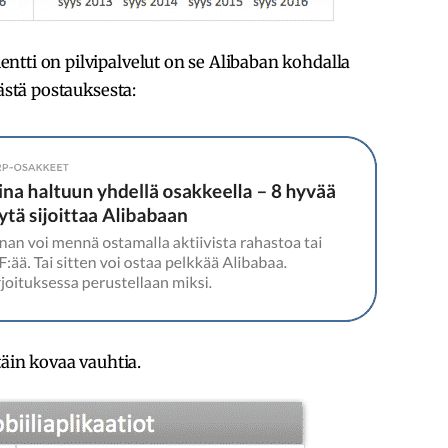
ntti on pilvipalvelut on se Alibaban kohdalla
tästä postauksesta:
täin kovaa vauhtia.