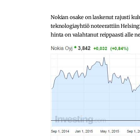
Nokian osake on laskenut rajusti ku
teknologiayhtiö noteerattiin Helsing
hinta on valahtanut reippaasti alle n