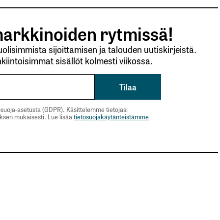
arkkinoiden rytmissä!
lisimmista sijoittamisen ja talouden uutiskirjeistä.
kiintoisimmat sisällöt kolmesti viikossa.
suoja-asetusta (GDPR). Käsittelemme tietojasi
uksen mukaisesti. Lue lisää
tietosuojakäytänteistämme