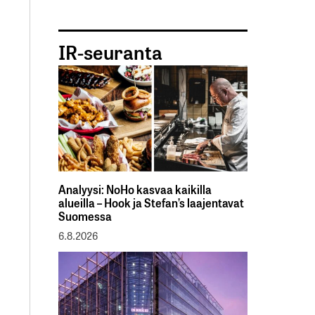
IR-seuranta
Analyysi: NoHo kasvaa kaikilla
alueilla – Hook ja Stefan’s laajentavat
Suomessa
6.8.2026