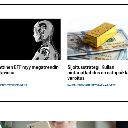
ttinen ETF myy megatrendin
Sijoitusstrategi: Kullan
tarinaa
hintanotkahdus on ostopaikka
varoitus
EN YHTEISTYÖ
KVARN X
KAUPALLINEN YHTEISTYÖ
RAAKA-AINEET