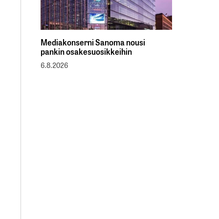
Mediakonserni Sanoma nousi
pankin osakesuosikkeihin
6.8.2026