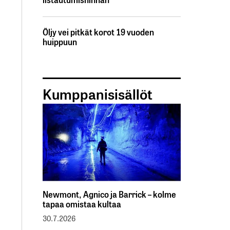
Öljy vei pitkät korot 19 vuoden
huippuun
Kumppanisisällöt
Newmont, Agnico ja Barrick – kolme
tapaa omistaa kultaa
30.7.2026