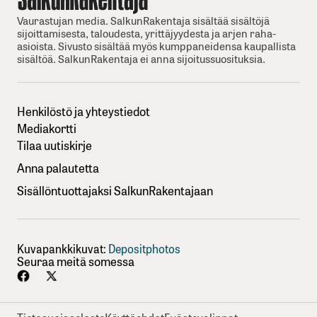
Vaurastujan media. SalkunRakentaja sisältää sisältöjä
sijoittamisesta, taloudesta, yrittäjyydesta ja arjen raha-
asioista. Sivusto sisältää myös kumppaneidensa kaupallista
sisältöä. SalkunRakentaja ei anna sijoitussuosituksia.
Henkilöstö ja yhteystiedot
Mediakortti
Tilaa uutiskirje
Anna palautetta
Sisällöntuottajaksi SalkunRakentajaan
Kuvapankkikuvat:
Depositphotos
Seuraa meitä somessa