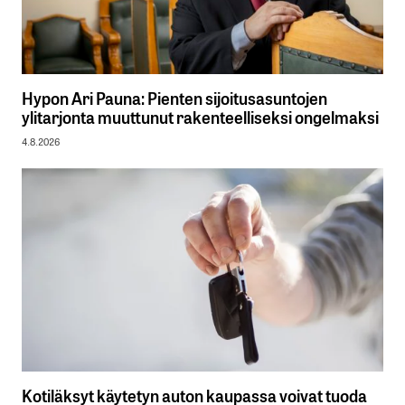
Hypon Ari Pauna: Pienten sijoitusasuntojen
ylitarjonta muuttunut rakenteelliseksi ongelmaksi
4.8.2026
Kotiläksyt käytetyn auton kaupassa voivat tuoda