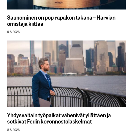
Saunominen on pop rapakon takana – Harvian
omistaja kiittää
9.8.2026
Yhdysvaltain työpaikat vähenivät yllättäen ja
sotkivat Fedin koronnostolaskelmat
8.8.2026