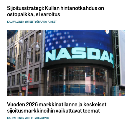
Sijoitusstrategi: Kullan hintanotkahdus on
ostopaikka, ei varoitus
KAUPALLINEN YHTEISTYÖ
RAAKA-AINEET
Vuoden 2026 markkinatilanne ja keskeiset
sijoitusmarkkinoihin vaikuttavat teemat
KAUPALLINEN YHTEISTYÖ
KVARN X