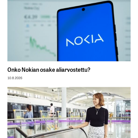
Onko Nokian osake aliarvostettu?
10.8.2026