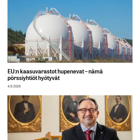
EU:n kaasuvarastot hupenevat – nämä
pörssiyhtiöt hyötyvät
4.8.2026