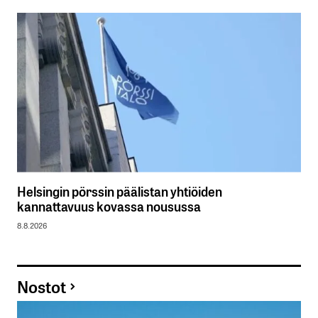
Helsingin pörssin päälistan yhtiöiden
kannattavuus kovassa nousussa
8.8.2026
Nostot