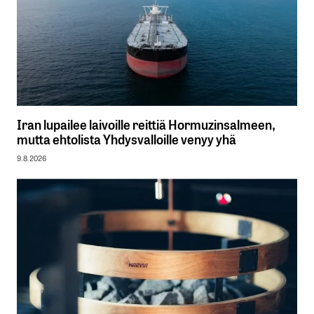
Iran lupailee laivoille reittiä Hormuzinsalmeen,
mutta ehtolista Yhdysvalloille venyy yhä
9.8.2026