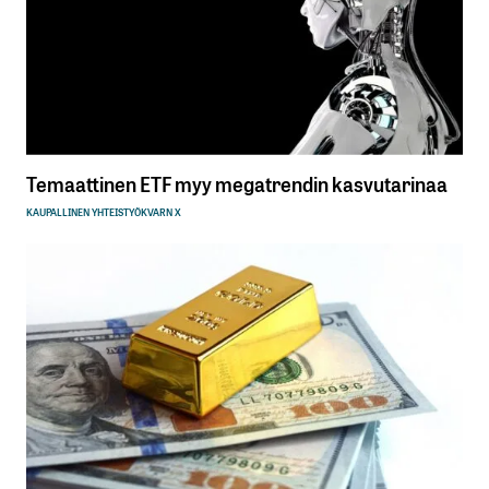
Temaattinen ETF myy megatrendin kasvutarinaa
KAUPALLINEN YHTEISTYÖ
KVARN X