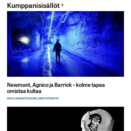
Kumppanisisällöt
Newmont, Agnico ja Barrick – kolme tapaa
omistaa kultaa
ARVO-OSAKKEET
KAUPALLINEN YHTEISTYÖ