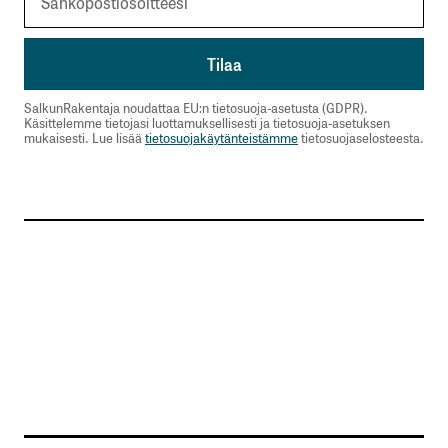
SalkunRakentaja noudattaa EU:n tietosuoja-asetusta (GDPR).
Käsittelemme tietojasi luottamuksellisesti ja tietosuoja-asetuksen
mukaisesti. Lue lisää
tietosuojakäytänteistämme
tietosuojaselosteesta.