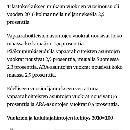
Tilastokeskuksen mukaan vuokrien vuosinousu oli
vuoden 2016 kolmannella neljänneksellä 2,6
prosenttia.
Vapaarahoitteisten asuntojen vuokrat nousivat koko
maassa keskimäärin 2,4 prosenttia.
Pääkaupunkiseudulla vapaarahoitteisten asuntojen
vuokrat nousivat 2,5 prosenttia, muualla Suomessa
2,3 prosenttia. ARA-asuntojen vuokrat nousivat koko
maassa 2,9 prosenttia.
Edelliseen vuosineljännekseen verrattuna
vapaarahoitteisten asuntojen vuokrat nousivat 0,6
prosenttia ja ARA-asuntojen vuokrat 0,4 prosenttia.
Vuokrien ja kuluttajahintojen kehitys 2010=100