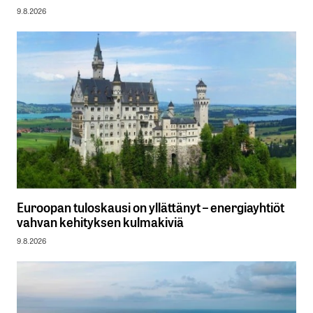
9.8.2026
Euroopan tuloskausi on yllättänyt – energiayhtiöt
vahvan kehityksen kulmakiviä
9.8.2026