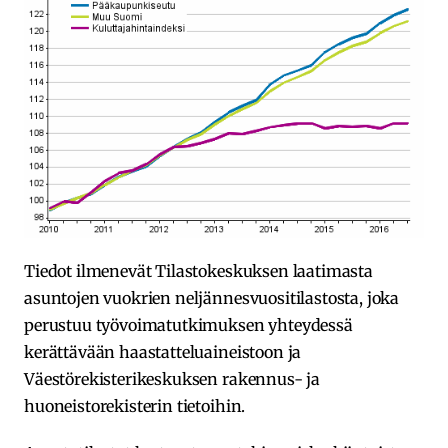
Tiedot ilmenevät Tilastokeskuksen laatimasta
asuntojen vuokrien neljännesvuositilastosta, joka
perustuu työvoimatutkimuksen yhteydessä
kerättävään haastatteluaineistoon ja
Väestörekisterikeskuksen rakennus- ja
huoneistorekisterin tietoihin.