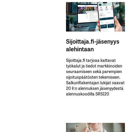
Sijoittaja.fi-jäsenyys
alehintaan
Sijoittaja.fi tarjoaa kattavat
työkalut ja tiedot markkinoiden
seuraamiseen sekä parempien
sijoituspäätösten tekemiseen.
SalkunRakentajan lukijat saavat
20 %:n alennuksen jäsenyydestä
alennuskoodilla SRSI20