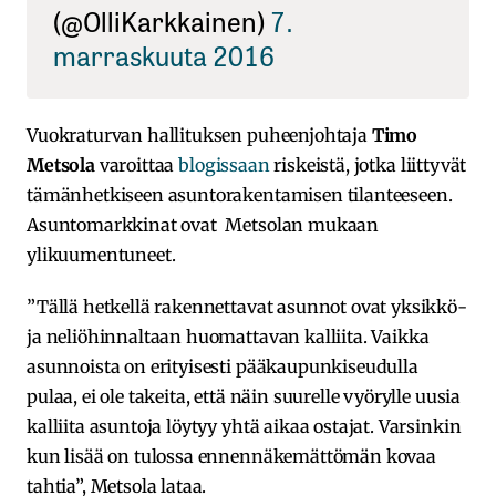
(@OlliKarkkainen)
7.
marraskuuta 2016
Vuokraturvan hallituksen puheenjohtaja
Timo
Metsola
varoittaa
blogissaan
riskeistä, jotka liittyvät
tämänhetkiseen asuntorakentamisen tilanteeseen.
Asuntomarkkinat ovat Metsolan mukaan
ylikuumentuneet.
”Tällä hetkellä rakennettavat asunnot ovat yksikkö-
ja neliöhinnaltaan huomattavan kalliita. Vaikka
asunnoista on erityisesti pääkaupunkiseudulla
pulaa, ei ole takeita, että näin suurelle vyörylle uusia
kalliita asuntoja löytyy yhtä aikaa ostajat. Varsinkin
kun lisää on tulossa ennennäkemättömän kovaa
tahtia”, Metsola lataa.