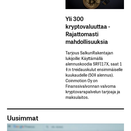
Yli 300
kryptovaluuttaa -
Rajattomasti
mahdollisuuksia
Tarjous SalkunRakentajan
lukijoille: Käyttämällä​ ​
alennuskoodia​ ​SRFI17X,​ ​saat​ ​1
%:n treidauskulut​ ​ensimmäiselle​ ​
kuukaudelle​ ​(50%​ ​alennus).
Coinmotion Oy on
Finanssivalvonnan valvoma
kryptovarapalvelun tarjoaja ja
maksulaitos.
Uusimmat