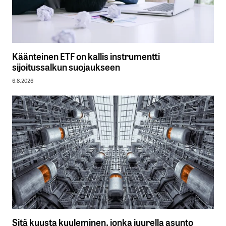
Käänteinen ETF on kallis instrumentti
sijoitussalkun suojaukseen
6.8.2026
Sitä kuusta kuuleminen, jonka juurella asunto