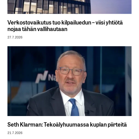
Verkostovaikutus tuo kilpailuedun – viisi yhtiötä
nojaa tähän vallihautaan
27.7.2026
Seth Klarman: Tekoälyhuumassa kuplan piirteitä
21.7.2026