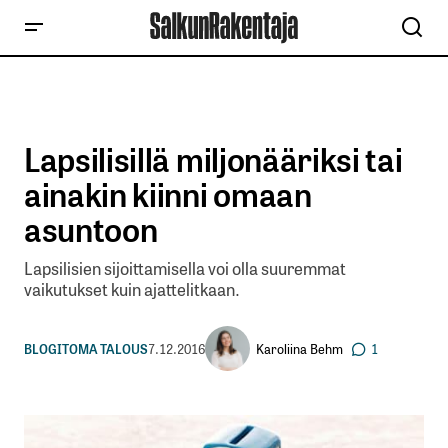
Lapsilisillä miljonääriksi tai
ainakin kiinni omaan
asuntoon
Lapsilisien sijoittamisella voi olla suuremmat
vaikutukset kuin ajattelitkaan.
Karoliina Behm
BLOGIT
OMA TALOUS
7.12.2016
1