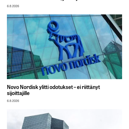
6.8.2026
Novo Nordisk ylitti odotukset – ei riittänyt
sijoittajille
6.8.2026