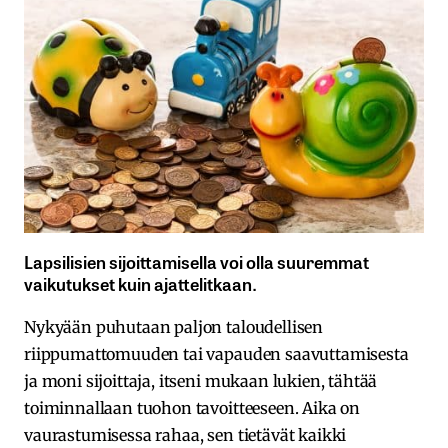
Lapsilisien sijoittamisella voi olla suuremmat
vaikutukset kuin ajattelitkaan.
Nykyään puhutaan paljon taloudellisen
riippumattomuuden tai vapauden saavuttamisesta
ja moni sijoittaja, itseni mukaan lukien, tähtää
toiminnallaan tuohon tavoitteeseen. Aika on
vaurastumisessa rahaa, sen tietävät kaikki