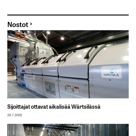
Nostot
Sijoittajat ottavat aikalisää Wärtsilässä
29.7.2026