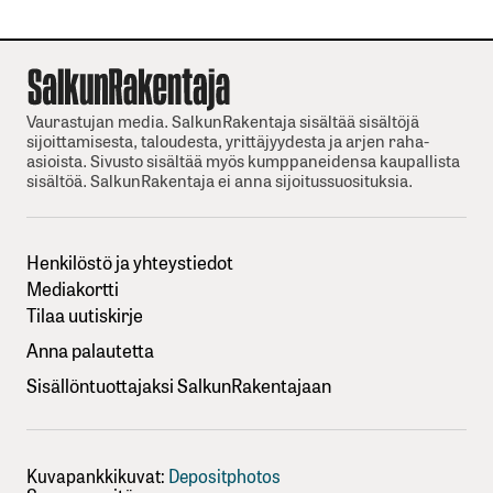
Vaurastujan media. SalkunRakentaja sisältää sisältöjä
sijoittamisesta, taloudesta, yrittäjyydesta ja arjen raha-
asioista. Sivusto sisältää myös kumppaneidensa kaupallista
sisältöä. SalkunRakentaja ei anna sijoitussuosituksia.
Henkilöstö ja yhteystiedot
Mediakortti
Tilaa uutiskirje
Anna palautetta
Sisällöntuottajaksi SalkunRakentajaan
Kuvapankkikuvat:
Depositphotos