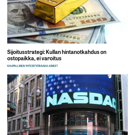
Sijoitusstrategi: Kullan hintanotkahdus on
ostopaikka, ei varoitus
KAUPALLINEN YHTEISTYÖ
RAAKA-AINEET