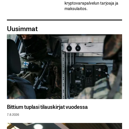
kryptovarapalvelun tarjoaja ja
maksulaitos.
Uusimmat
Bittium tuplasi tilauskirjat vuodessa
7.8.2026