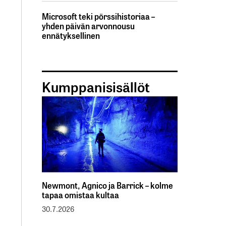
Microsoft teki pörssihistoriaa –
yhden päivän arvonnousu
ennätyksellinen
Kumppanisisällöt
Newmont, Agnico ja Barrick – kolme
tapaa omistaa kultaa
30.7.2026