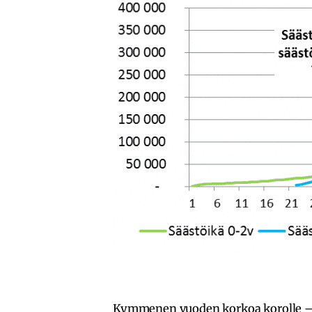
Kymmenen vuoden korkoa korolle 