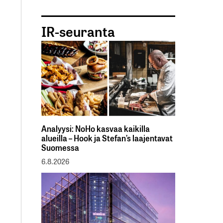
IR-seuranta
Analyysi: NoHo kasvaa kaikilla
alueilla – Hook ja Stefan’s laajentavat
Suomessa
6.8.2026