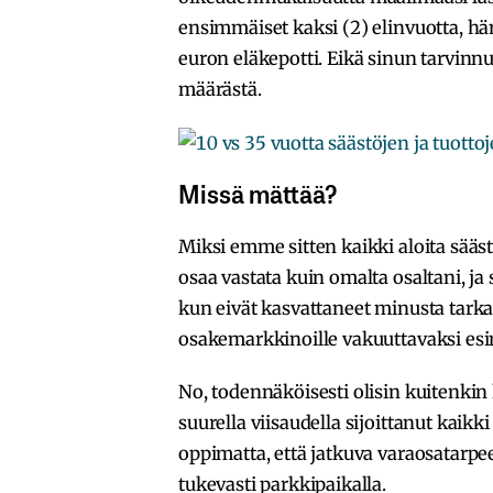
ensimmäiset kaksi (2) elinvuotta, h
euron eläkepotti. Eikä sinun tarvinnu
määrästä.
Missä mättää?
Miksi emme sitten kaikki aloita sääst
osaa vastata kuin omalta osaltani, ja
kun eivät kasvattaneet minusta tarkan
osakemarkkinoille vakuuttavaksi esi
No, todennäköisesti olisin kuitenkin
suurella viisaudella sijoittanut kaikk
oppimatta, että jatkuva varaosatarpe
tukevasti parkkipaikalla.