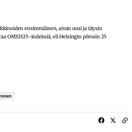
kinoiden ensimmäinen, aivan uusi ja täysin
raa OMXH25-indeksiä, eli Helsingin pörssin 25
äminen