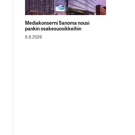
Mediakonserni Sanoma nousi
pankin osakesuosikkeihin
6.8.2026