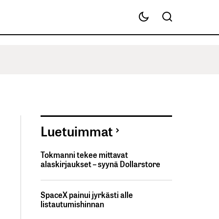
Luetuimmat
Tokmanni tekee mittavat
alaskirjaukset – syynä Dollarstore
SpaceX painui jyrkästi alle
listautumishinnan