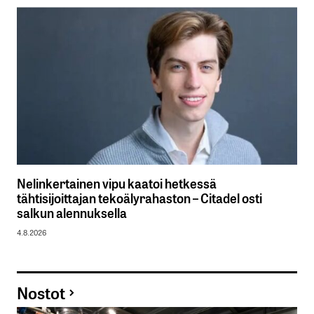
Nelinkertainen vipu kaatoi hetkessä
tähtisijoittajan tekoälyrahaston – Citadel osti
salkun alennuksella
4.8.2026
Nostot