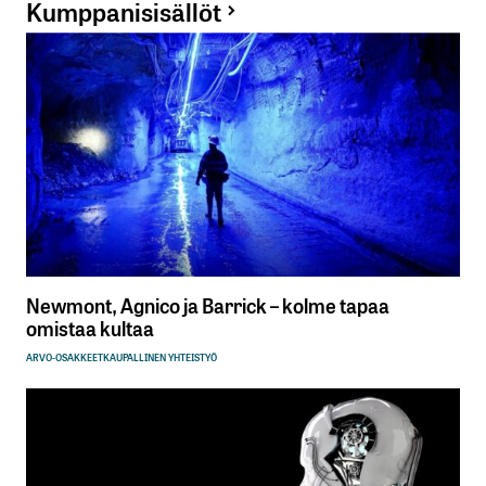
Kumppanisisällöt
Newmont, Agnico ja Barrick – kolme tapaa
omistaa kultaa
ARVO-OSAKKEET
KAUPALLINEN YHTEISTYÖ