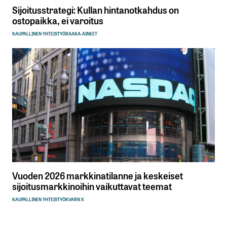
Sijoitusstrategi: Kullan hintanotkahdus on
ostopaikka, ei varoitus
KAUPALLINEN YHTEISTYÖ
RAAKA-AINEET
Vuoden 2026 markkinatilanne ja keskeiset
sijoitusmarkkinoihin vaikuttavat teemat
KAUPALLINEN YHTEISTYÖ
KVARN X