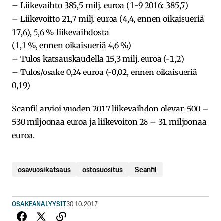
– Liikevaihto 385,5 milj. euroa (1-9 2016: 385,7)
– Liikevoitto 21,7 milj. euroa (4,4, ennen oikaisueriä
17,6), 5,6 % liikevaihdosta
(1,1 %, ennen oikaisueriä 4,6 %)
– Tulos katsauskaudella 15,3 milj. euroa (-1,2)
– Tulos/osake 0,24 euroa (-0,02, ennen oikaisueriä
0,19)
Scanfil arvioi vuoden 2017 liikevaihdon olevan 500 –
530 miljoonaa euroa ja liikevoiton 28 – 31 miljoonaa
euroa.
osavuosikatsaus
ostosuositus
Scanfil
OSAKEANALYYSIT
30.10.2017