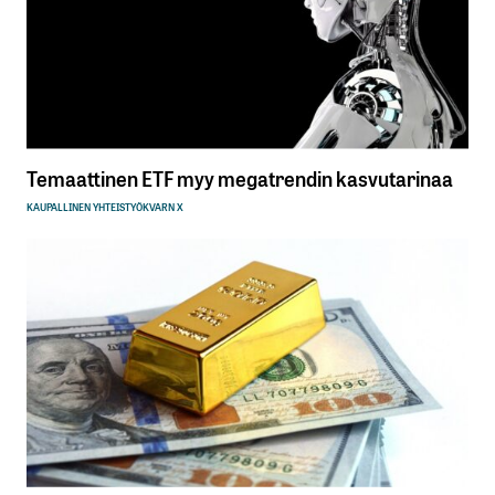
Temaattinen ETF myy megatrendin kasvutarinaa
KAUPALLINEN YHTEISTYÖ
KVARN X