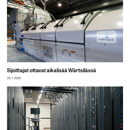
Sijoittajat ottavat aikalisää Wärtsilässä
29.7.2026