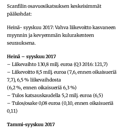
Scanfilin osavuosikatsuksen keskeisimmät
pääkohdat:
Heinä- syyskuu 2017: Vahva liikevoitto kasvaneen
myynnin ja kevyemmän kulurakenteen
seurauksena.
Heinä – syyskuu 2017
– Liikevaihto 130,8 milj. euroa (Q3 2016: 121,7)
– Liikevoitto 8,5 milj. euroa (7,6, ennen oikaisueriä
7,7), 6,5 % liikevaihdosta
(6,2 %, ennen oikaisueriä 6,3 %)
– Tulos katsauskaudella 5,2 milj. euroa (6,5)
– Tulos/osake 0,08 euroa (0,10, ennen oikaisueriä
0,11)
Tammi-syyskuu 2017