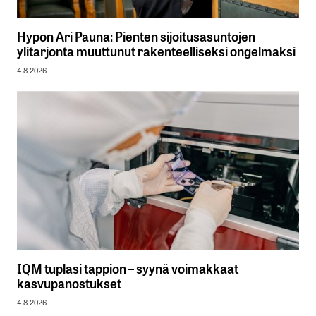
Hypon Ari Pauna: Pienten sijoitusasuntojen
ylitarjonta muuttunut rakenteelliseksi ongelmaksi
4.8.2026
IQM tuplasi tappion – syynä voimakkaat
kasvupanostukset
4.8.2026