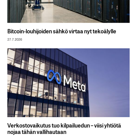
Bitcoin-louhijoiden sähkö virtaa nyt tekoälylle
27.7.2026
Verkostovaikutus tuo kilpailuedun – viisi yhtiötä
nojaa tähän vallihautaan