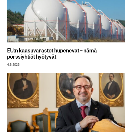
EU:n kaasuvarastot hupenevat – nämä
pörssiyhtiöt hyötyvät
4.8.2026