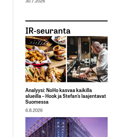
30.7.2026
IR-seuranta
Analyysi: NoHo kasvaa kaikilla
alueilla – Hook ja Stefan’s laajentavat
Suomessa
6.8.2026