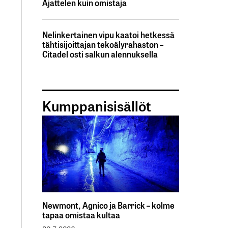
Ajattelen kuin omistaja
Nelinkertainen vipu kaatoi hetkessä
tähtisijoittajan tekoälyrahaston –
Citadel osti salkun alennuksella
Kumppanisisällöt
Newmont, Agnico ja Barrick – kolme
tapaa omistaa kultaa