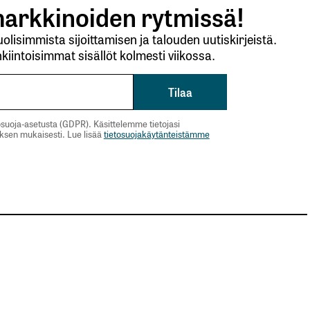
arkkinoiden rytmissä!
lisimmista sijoittamisen ja talouden uutiskirjeistä.
kiintoisimmat sisällöt kolmesti viikossa.
suoja-asetusta (GDPR). Käsittelemme tietojasi
uksen mukaisesti. Lue lisää
tietosuojakäytänteistämme