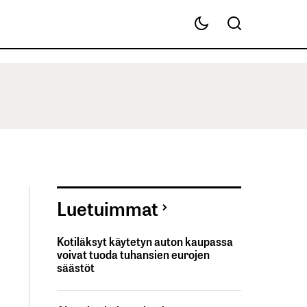
Luetuimmat
Kotiläksyt käytetyn auton kaupassa
voivat tuoda tuhansien eurojen
säästöt