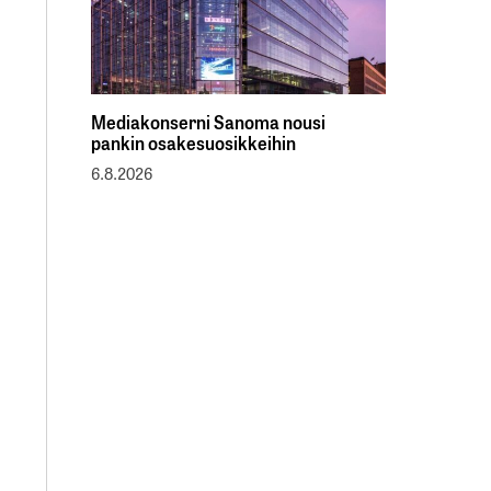
Mediakonserni Sanoma nousi
pankin osakesuosikkeihin
6.8.2026