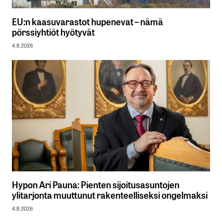
EU:n kaasuvarastot hupenevat – nämä
pörssiyhtiöt hyötyvät
4.8.2026
Hypon Ari Pauna: Pienten sijoitusasuntojen
ylitarjonta muuttunut rakenteelliseksi ongelmaksi
4.8.2026