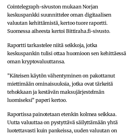
Cointelegraph-sivuston mukaan Norjan
keskuspankki suunnittelee oman digitaalisen
valuutan kehittämistä, kertoo tuore raportti.
Suomessa aiheesta kertoi Bittiraha.fi-sivusto.
Raportti tarkastelee niitä seikkoja, jotka
keskuspankin tulisi ottaa huomioon sen kehittäessä
oman kryptovaluuttansa.
”Käteisen käytön vähentyminen on pakottanut
miettimään ominaisuuksia, jotka ovat tärkeitä
tehokkaan ja kestävän maksujärjestelmän
luomiseksi” paperi kertoo.
Raportissa painotetaan etenkin kolmea seikkaa.
Uutta valuuttaa on pystyttävä säilyttämään yhtä
luotettavasti kuin pankeissa, uuden valuutan on