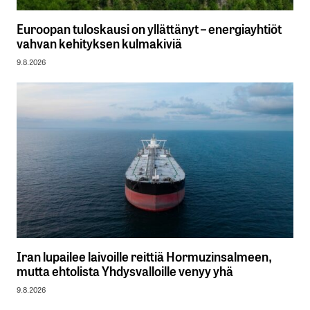
Euroopan tuloskausi on yllättänyt – energiayhtiöt
vahvan kehityksen kulmakiviä
9.8.2026
Iran lupailee laivoille reittiä Hormuzinsalmeen,
mutta ehtolista Yhdysvalloille venyy yhä
9.8.2026