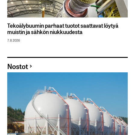
Tekoälybuumin parhaat tuotot saattavat löytyä
muistin ja sähkön niukkuudesta
7.8.2026
Nostot