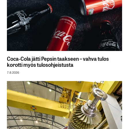
Coca-Cola jätti Pepsin taakseen – vahva tulos
korotti myös tulosohjeistusta
7.8.2026