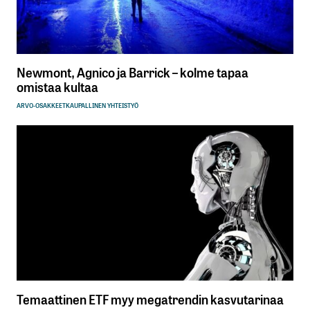
Newmont, Agnico ja Barrick – kolme tapaa
omistaa kultaa
ARVO-OSAKKEET
KAUPALLINEN YHTEISTYÖ
Temaattinen ETF myy megatrendin kasvutarinaa