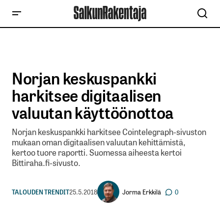
Norjan keskuspankki
harkitsee digitaalisen
valuutan käyttöönottoa
Norjan keskuspankki harkitsee Cointelegraph-sivuston
mukaan oman digitaalisen valuutan kehittämistä,
kertoo tuore raportti. Suomessa aiheesta kertoi
Bittiraha.fi-sivusto.
Jorma Erkkilä
TALOUDEN TRENDIT
25.5.2018
0