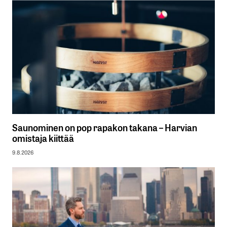
Saunominen on pop rapakon takana – Harvian
omistaja kiittää
9.8.2026