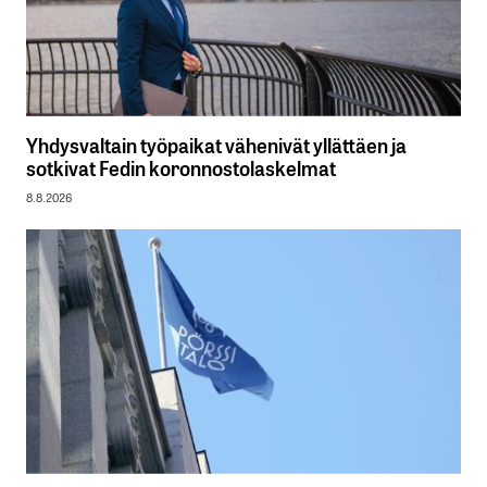
Yhdysvaltain työpaikat vähenivät yllättäen ja
sotkivat Fedin koronnostolaskelmat
8.8.2026