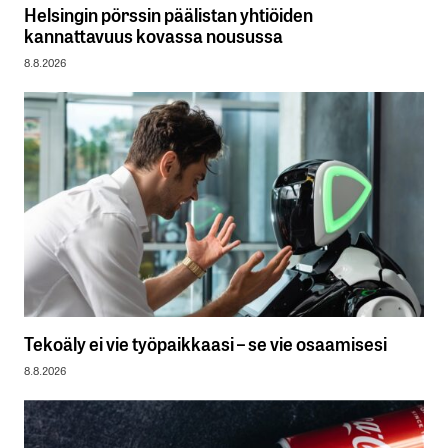
Helsingin pörssin päälistan yhtiöiden
kannattavuus kovassa nousussa
8.8.2026
Tekoäly ei vie työpaikkaasi – se vie osaamisesi
8.8.2026