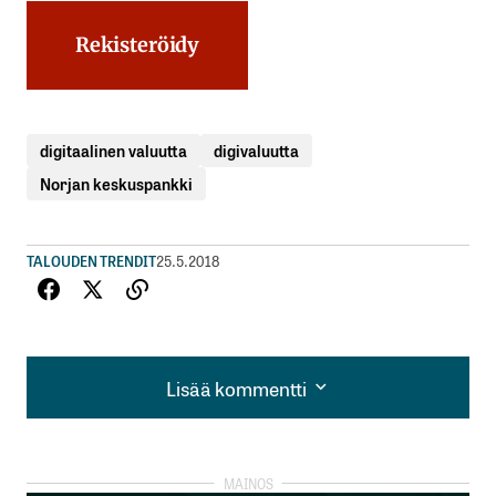
Rekisteröidy
digitaalinen valuutta
digivaluutta
Norjan keskuspankki
TALOUDEN TRENDIT
25.5.2018
Lisää kommentti
Lisää kommentti