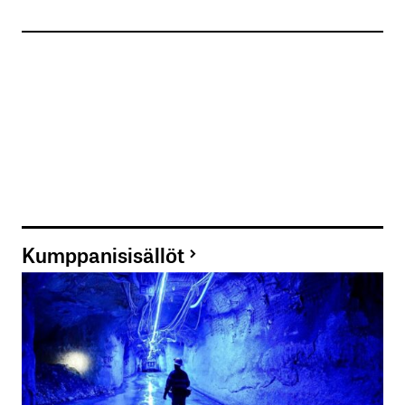
Kumppanisisällöt