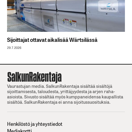
Sijoittajat ottavat aikalisää Wärtsilässä
29.7.2026
Vaurastujan media. SalkunRakentaja sisältää sisältöjä
sijoittamisesta, taloudesta, yrittäjyydesta ja arjen raha-
asioista. Sivusto sisältää myös kumppaneidensa kaupallista
sisältöä. SalkunRakentaja ei anna sijoitussuosituksia.
Henkilöstö ja yhteystiedot
Mediakortti