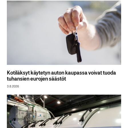
Kotiläksyt käytetyn auton kaupassa voivat tuoda
tuhansien eurojen säästöt
3.8.2026