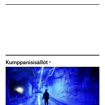
Kumppanisisällöt