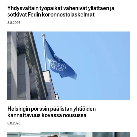
Yhdysvaltain työpaikat vähenivät yllättäen ja
sotkivat Fedin koronnostolaskelmat
8.8.2026
Helsingin pörssin päälistan yhtiöiden
kannattavuus kovassa nousussa
8.8.2026