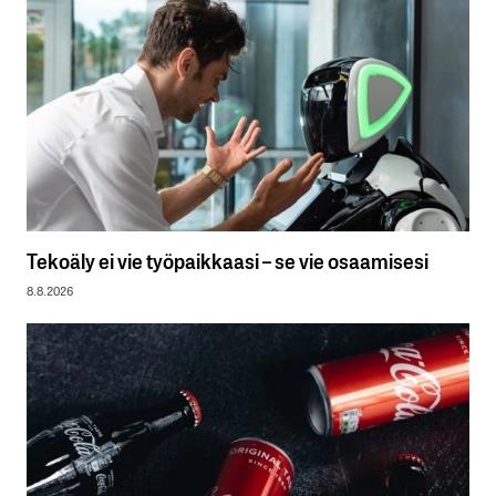
Tekoäly ei vie työpaikkaasi – se vie osaamisesi
8.8.2026