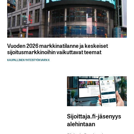
Vuoden 2026 markkinatilanne ja keskeiset
sijoitusmarkkinoihin vaikuttavat teemat
KAUPALLINEN YHTEISTYÖ
KVARN X
Sijoittaja.fi-jäsenyys
alehintaan