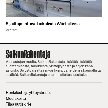
Sijoittajat ottavat aikalisää Wärtsilässä
29.7.2026
Vaurastujan media. SalkunRakentaja sisältää sisältöjä
sijoittamisesta, taloudesta, yrittäjyydesta ja arjen raha-
asioista. Sivusto sisältää myös kumppaneidensa kaupallista
sisältöä. SalkunRakentaja ei anna sijoitussuosituksia.
Henkilöstö ja yhteystiedot
Mediakortti
Tilaa uutiskirje