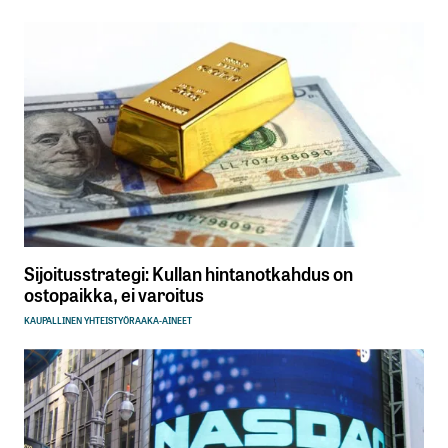
Sijoitusstrategi: Kullan hintanotkahdus on
ostopaikka, ei varoitus
KAUPALLINEN YHTEISTYÖ
RAAKA-AINEET