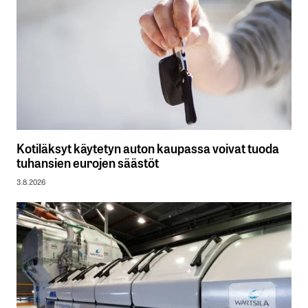
Kotiläksyt käytetyn auton kaupassa voivat tuoda
tuhansien eurojen säästöt
3.8.2026