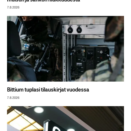
7.8.2026
Bittium tuplasi tilauskirjat vuodessa
7.8.2026