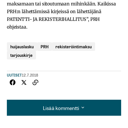
maksamaan tai sitoutumaan mihinkään. Kaikissa
PRH:n lähettämissä kirjeissä on lähettäjänä
PATENTTI- JA REKISTERIHALLITUS”, PRH
ohjeistaa.
huijauslasku
PRH
rekisteröintimaksu
tarjouskirje
UUTISET
12.7.2018
Lisää kommentti
Lisää kommentti