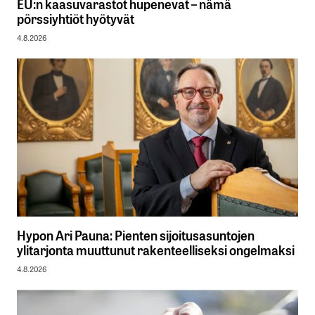
EU:n kaasuvarastot hupenevat – nämä
pörssiyhtiöt hyötyvät
4.8.2026
Hypon Ari Pauna: Pienten sijoitusasuntojen
ylitarjonta muuttunut rakenteelliseksi ongelmaksi
4.8.2026