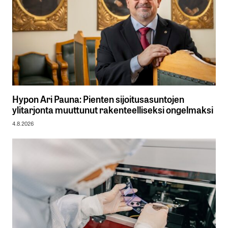
Hypon Ari Pauna: Pienten sijoitusasuntojen
ylitarjonta muuttunut rakenteelliseksi ongelmaksi
4.8.2026