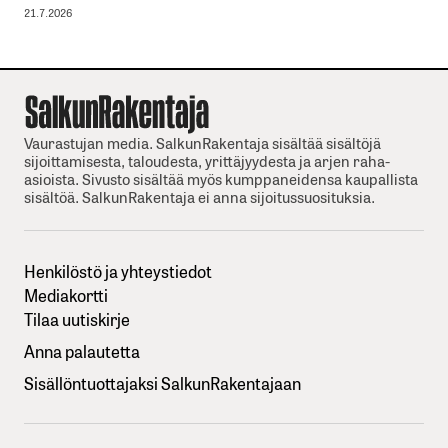
21.7.2026
Vaurastujan media. SalkunRakentaja sisältää sisältöjä
sijoittamisesta, taloudesta, yrittäjyydesta ja arjen raha-
asioista. Sivusto sisältää myös kumppaneidensa kaupallista
sisältöä. SalkunRakentaja ei anna sijoitussuosituksia.
Henkilöstö ja yhteystiedot
Mediakortti
Tilaa uutiskirje
Anna palautetta
Sisällöntuottajaksi SalkunRakentajaan