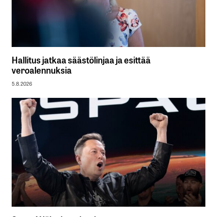
Hallitus jatkaa säästölinjaa ja esittää
veroalennuksia
5.8.2026