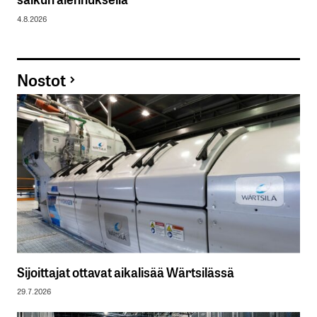
4.8.2026
Nostot
Sijoittajat ottavat aikalisää Wärtsilässä
29.7.2026