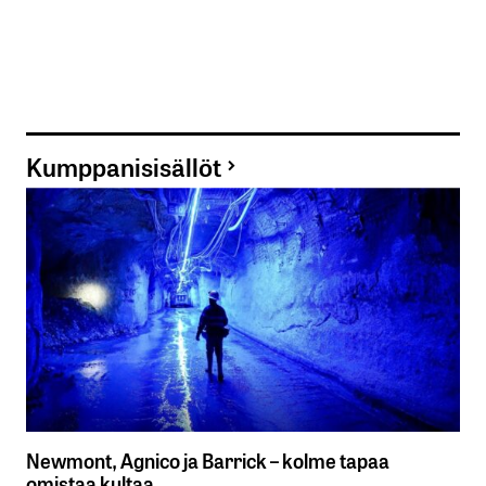
Kumppanisisällöt
Newmont, Agnico ja Barrick – kolme tapaa
omistaa kultaa