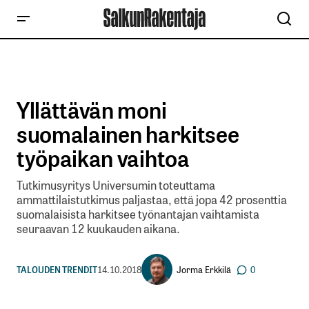
Yllättävän moni
suomalainen harkitsee
työpaikan vaihtoa
Tutkimusyritys Universumin toteuttama
ammattilaistutkimus paljastaa, että jopa 42 prosenttia
suomalaisista harkitsee työnantajan vaihtamista
seuraavan 12 kuukauden aikana.
Jorma Erkkilä
TALOUDEN TRENDIT
14.10.2018
0