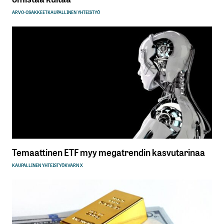
ARVO-OSAKKEET
KAUPALLINEN YHTEISTYÖ
Temaattinen ETF myy megatrendin kasvutarinaa
KAUPALLINEN YHTEISTYÖ
KVARN X