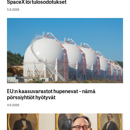
SpaceX löi tulosodotukset
5.8.2026
EU:n kaasuvarastot hupenevat – nämä
pörssiyhtiöt hyötyvät
4.8.2026