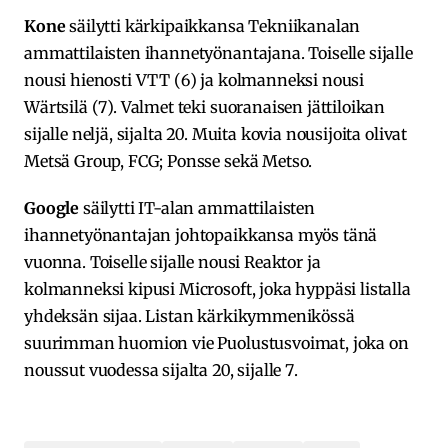
Kone
säilytti kärkipaikkansa Tekniikanalan
ammattilaisten ihannetyönantajana. Toiselle sijalle
nousi hienosti VTT (6) ja kolmanneksi nousi
Wärtsilä (7). Valmet teki suoranaisen jättiloikan
sijalle neljä, sijalta 20. Muita kovia nousijoita olivat
Metsä Group, FCG; Ponsse sekä Metso.
Google
säilytti IT-alan ammattilaisten
ihannetyönantajan johtopaikkansa myös tänä
vuonna. Toiselle sijalle nousi Reaktor ja
kolmanneksi kipusi Microsoft, joka hyppäsi listalla
yhdeksän sijaa. Listan kärkikymmenikössä
suurimman huomion vie Puolustusvoimat, joka on
noussut vuodessa sijalta 20, sijalle 7.