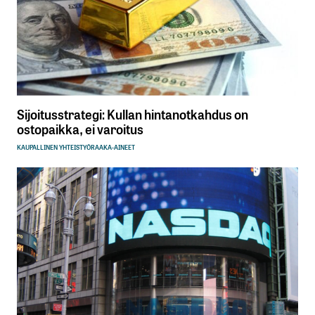
Sijoitusstrategi: Kullan hintanotkahdus on
ostopaikka, ei varoitus
KAUPALLINEN YHTEISTYÖ
RAAKA-AINEET