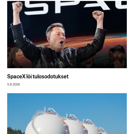
SpaceX löi tulosodotukset
5.8.2026