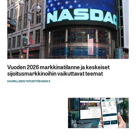
Vuoden 2026 markkinatilanne ja keskeiset
sijoitusmarkkinoihin vaikuttavat teemat
KAUPALLINEN YHTEISTYÖ
KVARN X