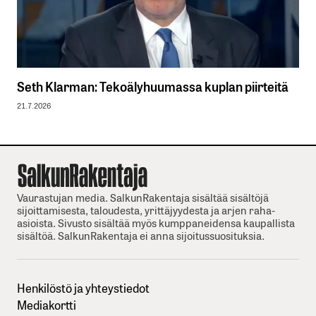
Seth Klarman: Tekoälyhuumassa kuplan piirteitä
21.7.2026
Vaurastujan media. SalkunRakentaja sisältää sisältöjä
sijoittamisesta, taloudesta, yrittäjyydesta ja arjen raha-
asioista. Sivusto sisältää myös kumppaneidensa kaupallista
sisältöä. SalkunRakentaja ei anna sijoitussuosituksia.
Henkilöstö ja yhteystiedot
Mediakortti