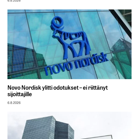
6.8.2026
Novo Nordisk ylitti odotukset – ei riittänyt
sijoittajille
6.8.2026