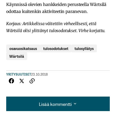
Käynnissä olevien hankkeiden perusteella Wärtsilä
odottaa kuitenkin aktiviteetin paranevan.
Korjaus: Artikkelissa väitettiin virheellisesti, että
Wärtsilä olisi ylittänyt tulosodotukset. Virhe korjattu.
osavuosikatsaus
tulosodotukset
tulosyllätys
Wärtsilä
YRITYSUUTISET
23.10.2018
Lisää kommentti
Lisää kommentti