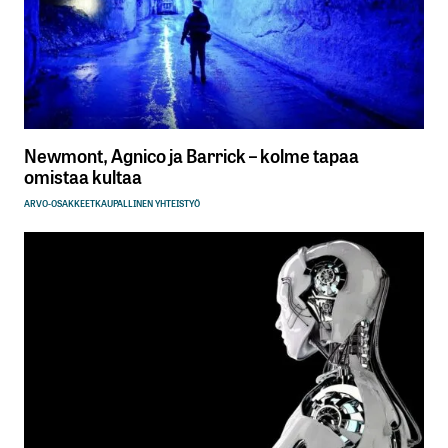
Newmont, Agnico ja Barrick – kolme tapaa
omistaa kultaa
ARVO-OSAKKEET
KAUPALLINEN YHTEISTYÖ