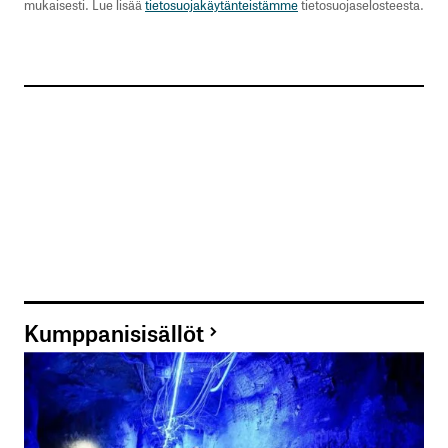
mukaisesti. Lue lisää
tietosuojakäytänteistämme
tietosuojaselosteesta.
Kumppanisisällöt