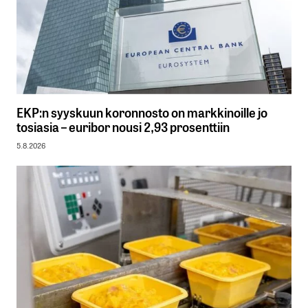
EKP:n syyskuun koronnosto on markkinoille jo
tosiasia – euribor nousi 2,93 prosenttiin
5.8.2026