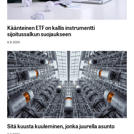
Käänteinen ETF on kallis instrumentti
sijoitussalkun suojaukseen
6.8.2026
Sitä kuusta kuuleminen, jonka juurella asunto