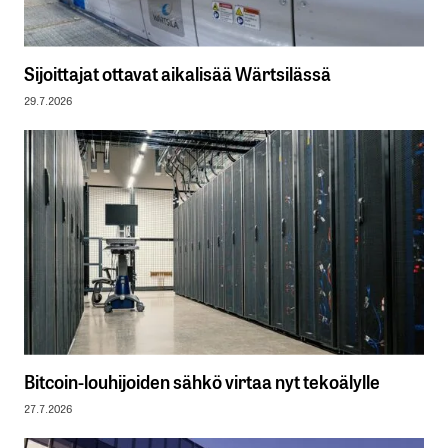
Sijoittajat ottavat aikalisää Wärtsilässä
29.7.2026
Bitcoin-louhijoiden sähkö virtaa nyt tekoälylle
27.7.2026