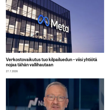
Verkostovaikutus tuo kilpailuedun – viisi yhtiötä
nojaa tähän vallihautaan
27.7.2026