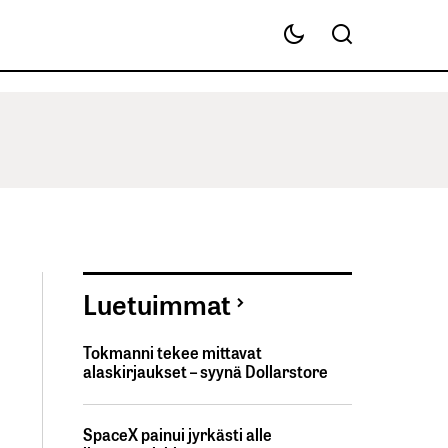
Luetuimmat
Tokmanni tekee mittavat
alaskirjaukset – syynä Dollarstore
SpaceX painui jyrkästi alle