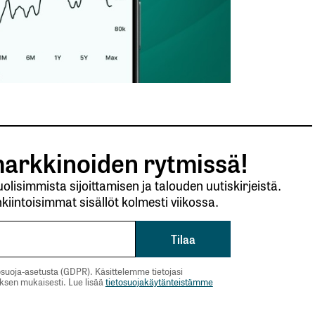
arkkinoiden rytmissä!
lisimmista sijoittamisen ja talouden uutiskirjeistä.
kiintoisimmat sisällöt kolmesti viikossa.
suoja-asetusta (GDPR). Käsittelemme tietojasi
uksen mukaisesti. Lue lisää
tietosuojakäytänteistämme