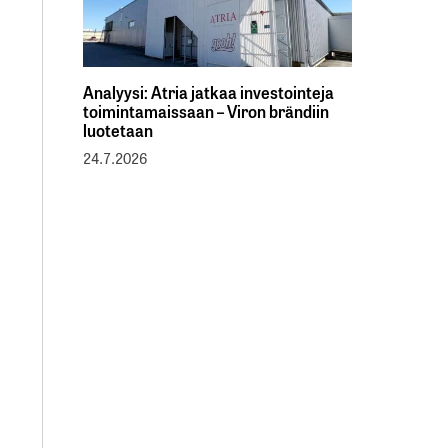
Analyysi: Atria jatkaa investointeja
toimintamaissaan – Viron brändiin
luotetaan
24.7.2026