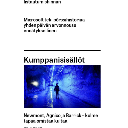
listautumishinnan
Microsoft teki pörssihistoriaa –
yhden päivän arvonnousu
ennätyksellinen
Kumppanisisällöt
Newmont, Agnico ja Barrick – kolme
tapaa omistaa kultaa