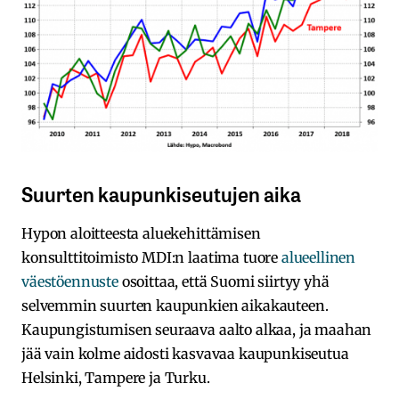
Suurten kaupunkiseutujen aika
Hypon aloitteesta aluekehittämisen
konsulttitoimisto MDI:n laatima tuore
alueellinen
väestöennuste
osoittaa, että Suomi siirtyy yhä
selvemmin suurten kaupunkien aikakauteen.
Kaupungistumisen seuraava aalto alkaa, ja maahan
jää vain kolme aidosti kasvavaa kaupunkiseutua
Helsinki, Tampere ja Turku.