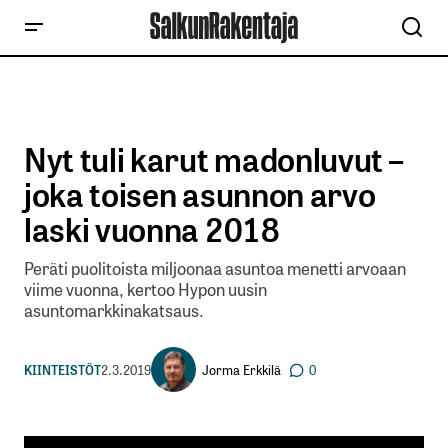
Nyt tuli karut madonluvut –
joka toisen asunnon arvo
laski vuonna 2018
Peräti puolitoista miljoonaa asuntoa menetti arvoaan
viime vuonna, kertoo Hypon uusin
asuntomarkkinakatsaus.
Jorma Erkkilä
KIINTEISTÖT
2.3.2019
0