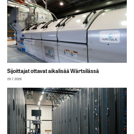
Sijoittajat ottavat aikalisää Wärtsilässä
29.7.2026