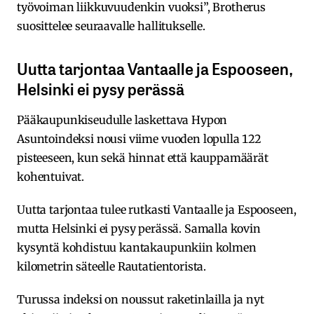
työvoiman liikkuvuudenkin vuoksi”, Brotherus
suosittelee seuraavalle hallitukselle.
Uutta tarjontaa Vantaalle ja Espooseen,
Helsinki ei pysy perässä
Pääkaupunkiseudulle laskettava Hypon
Asuntoindeksi nousi viime vuoden lopulla 122
pisteeseen, kun sekä hinnat että kauppamäärät
kohentuivat.
Uutta tarjontaa tulee rutkasti Vantaalle ja Espooseen,
mutta Helsinki ei pysy perässä. Samalla kovin
kysyntä kohdistuu kantakaupunkiin kolmen
kilometrin säteelle Rautatientorista.
Turussa indeksi on noussut raketinlailla ja nyt