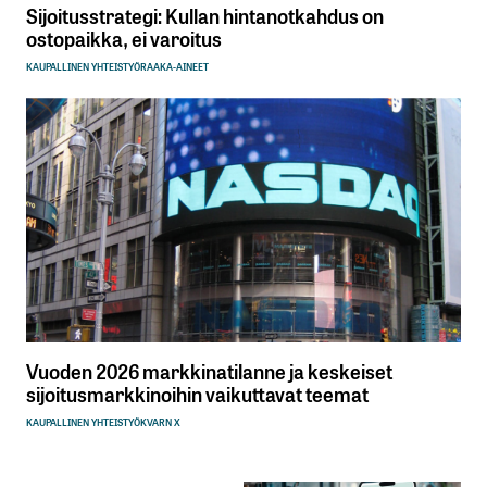
Sijoitusstrategi: Kullan hintanotkahdus on
ostopaikka, ei varoitus
KAUPALLINEN YHTEISTYÖ
RAAKA-AINEET
Vuoden 2026 markkinatilanne ja keskeiset
sijoitusmarkkinoihin vaikuttavat teemat
KAUPALLINEN YHTEISTYÖ
KVARN X