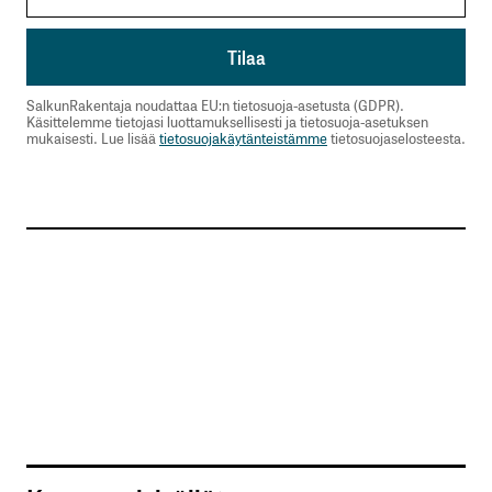
SalkunRakentaja noudattaa EU:n tietosuoja-asetusta (GDPR).
Käsittelemme tietojasi luottamuksellisesti ja tietosuoja-asetuksen
mukaisesti. Lue lisää
tietosuojakäytänteistämme
tietosuojaselosteesta.