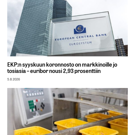
EKP:n syyskuun koronnosto on markkinoille jo
tosiasia – euribor nousi 2,93 prosenttiin
5.8.2026