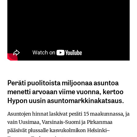
Peräti puolitoista miljoonaa asuntoa
menetti arvoaan viime vuonna, kertoo
Hypon uusin asuntomarkkinakatsaus.
Asuntojen hinnat laskivat peräti 15 maakunnassa, ja
vain Uusimaa, Varsinais-Suomi ja Pirkanmaa
pääsivät plussalle kasvukolmikon Helsinki–