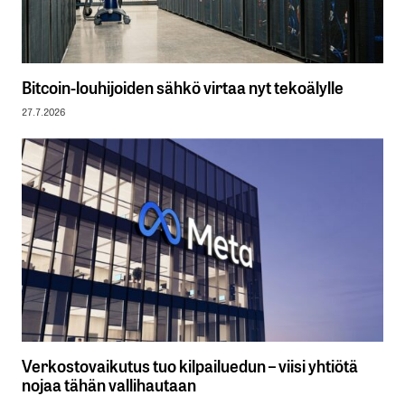
Bitcoin-louhijoiden sähkö virtaa nyt tekoälylle
27.7.2026
Verkostovaikutus tuo kilpailuedun – viisi yhtiötä
nojaa tähän vallihautaan