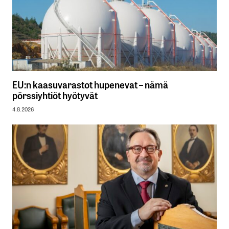
EU:n kaasuvarastot hupenevat – nämä
pörssiyhtiöt hyötyvät
4.8.2026