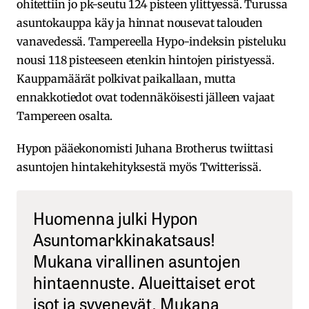
ohitettiin jo pk-seutu 124 pisteen ylittyessä. Turussa
asuntokauppa käy ja hinnat nousevat talouden
vanavedessä. Tampereella Hypo-indeksin pisteluku
nousi 118 pisteeseen etenkin hintojen piristyessä.
Kauppamäärät polkivat paikallaan, mutta
ennakkotiedot ovat todennäköisesti jälleen vajaat
Tampereen osalta.
Hypon pääekonomisti Juhana Brotherus twiittasi
asuntojen hintakehityksestä myös Twitterissä.
Huomenna julki Hypon
Asuntomarkkinakatsaus!
Mukana virallinen asuntojen
hintaennuste. Alueittaiset erot
isot ja syvenevät. Mukana