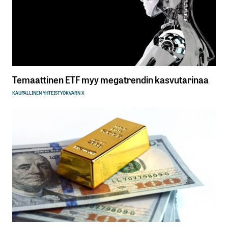
Temaattinen ETF myy megatrendin kasvutarinaa
KAUPALLINEN YHTEISTYÖ
KVARN X