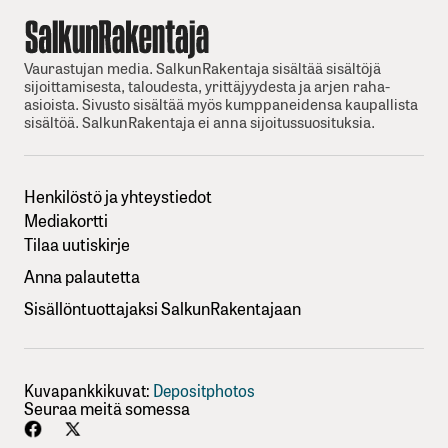
Vaurastujan media. SalkunRakentaja sisältää sisältöjä
sijoittamisesta, taloudesta, yrittäjyydesta ja arjen raha-
asioista. Sivusto sisältää myös kumppaneidensa kaupallista
sisältöä. SalkunRakentaja ei anna sijoitussuosituksia.
Henkilöstö ja yhteystiedot
Mediakortti
Tilaa uutiskirje
Anna palautetta
Sisällöntuottajaksi SalkunRakentajaan
Kuvapankkikuvat:
Depositphotos
Seuraa meitä somessa