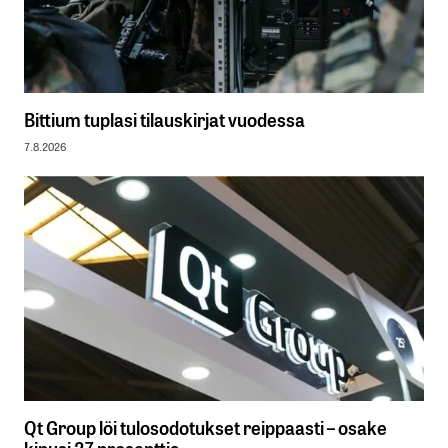
Bittium tuplasi tilauskirjat vuodessa
7.8.2026
Qt Group löi tulosodotukset reippaasti – osake