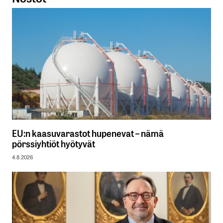
EU:n kaasuvarastot hupenevat – nämä
pörssiyhtiöt hyötyvät
4.8.2026