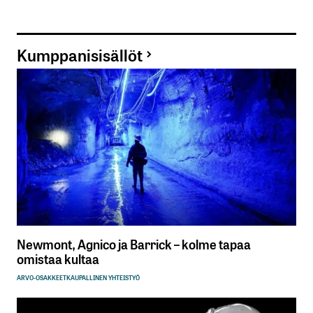
Kumppanisisällöt
Newmont, Agnico ja Barrick – kolme tapaa
omistaa kultaa
ARVO-OSAKKEET
KAUPALLINEN YHTEISTYÖ