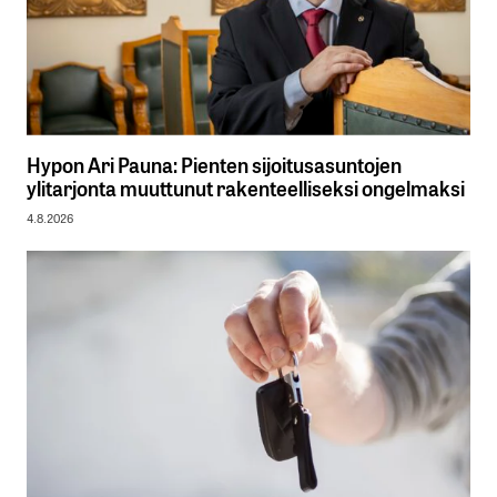
Hypon Ari Pauna: Pienten sijoitusasuntojen
ylitarjonta muuttunut rakenteelliseksi ongelmaksi
4.8.2026