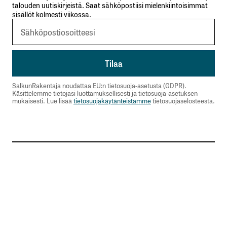
talouden uutiskirjeistä. Saat sähköpostiisi mielenkiintoisimmat
sisällöt kolmesti viikossa.
SalkunRakentaja noudattaa EU:n tietosuoja-asetusta (GDPR).
Käsittelemme tietojasi luottamuksellisesti ja tietosuoja-asetuksen
mukaisesti. Lue lisää
tietosuojakäytänteistämme
tietosuojaselosteesta.