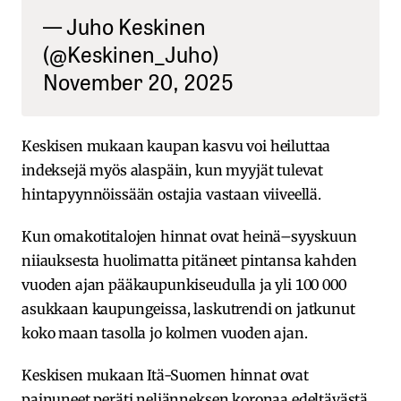
— Juho Keskinen
(@Keskinen_Juho)
November 20, 2025
Keskisen mukaan kaupan kasvu voi heiluttaa
indeksejä myös alaspäin, kun myyjät tulevat
hintapyynnöissään ostajia vastaan viiveellä.
Kun omakotitalojen hinnat ovat heinä–syyskuun
niiauksesta huolimatta pitäneet pintansa kahden
vuoden ajan pääkaupunkiseudulla ja yli 100 000
asukkaan kaupungeissa, laskutrendi on jatkunut
koko maan tasolla jo kolmen vuoden ajan.
Keskisen mukaan Itä-Suomen hinnat ovat
painuneet peräti neljänneksen koronaa edeltävästä