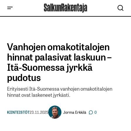
Vanhojen omakotitalojen
hinnat palasivat laskuun –
Itä-Suomessa jyrkkä
pudotus
Erityisesti Itä-Suomessa vanhojen omakotitalojen
hinnat ovat laskeneet jyrkästi.
Jorma Erkkilä
KIINTEISTÖT
23.11.2025
0