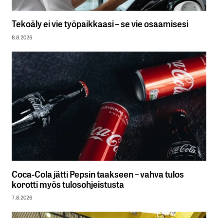
Tekoäly ei vie työpaikkaasi – se vie osaamisesi
8.8.2026
Coca-Cola jätti Pepsin taakseen – vahva tulos
korotti myös tulosohjeistusta
7.8.2026