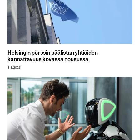
Helsingin pörssin päälistan yhtiöiden
kannattavuus kovassa nousussa
8.8.2026