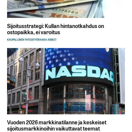
Sijoitusstrategi: Kullan hintanotkahdus on
ostopaikka, ei varoitus
KAUPALLINEN YHTEISTYÖ
RAAKA-AINEET
Vuoden 2026 markkinatilanne ja keskeiset
sijoitusmarkkinoihin vaikuttavat teemat