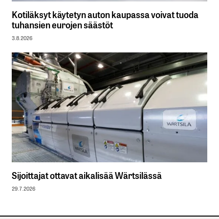
Kotiläksyt käytetyn auton kaupassa voivat tuoda
tuhansien eurojen säästöt
3.8.2026
Sijoittajat ottavat aikalisää Wärtsilässä
29.7.2026