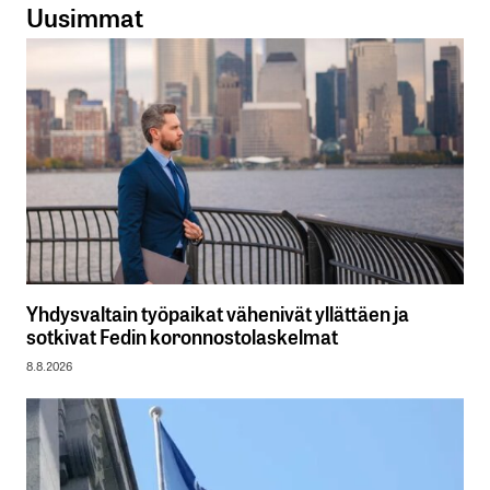
Uusimmat
Yhdysvaltain työpaikat vähenivät yllättäen ja
sotkivat Fedin koronnostolaskelmat
8.8.2026