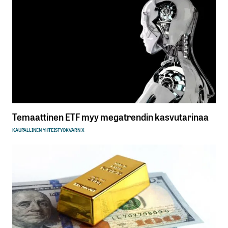
Temaattinen ETF myy megatrendin kasvutarinaa
KAUPALLINEN YHTEISTYÖ
KVARN X