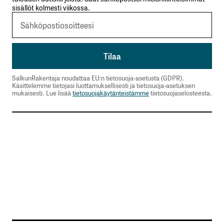
sisällöt kolmesti viikossa.
SalkunRakentaja noudattaa EU:n tietosuoja-asetusta (GDPR).
Käsittelemme tietojasi luottamuksellisesti ja tietosuoja-asetuksen
mukaisesti. Lue lisää
tietosuojakäytänteistämme
tietosuojaselosteesta.