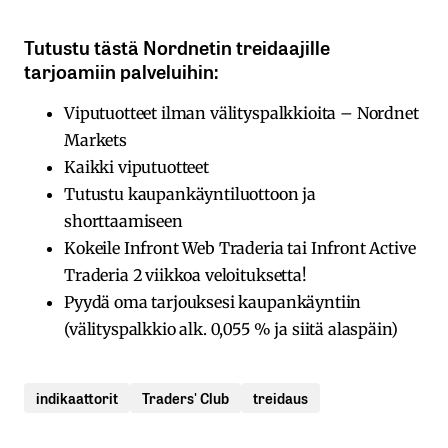
Tutustu tästä Nordnetin treidaajille
tarjoamiin palveluihin:
Viputuotteet ilman välityspalkkioita – Nordnet
Markets
Kaikki viputuotteet
Tutustu kaupankäyntiluottoon ja
shorttaamiseen
Kokeile Infront Web Traderia tai Infront Active
Traderia 2 viikkoa veloituksetta!
Pyydä oma tarjouksesi kaupankäyntiin
(välityspalkkio alk. 0,055 % ja siitä alaspäin)
indikaattorit
Traders' Club
treidaus