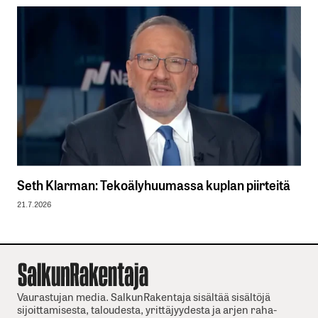
Seth Klarman: Tekoälyhuumassa kuplan piirteitä
21.7.2026
Vaurastujan media. SalkunRakentaja sisältää sisältöjä
sijoittamisesta, taloudesta, yrittäjyydesta ja arjen raha-