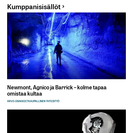
Kumppanisisällöt
Newmont, Agnico ja Barrick – kolme tapaa
omistaa kultaa
ARVO-OSAKKEET
KAUPALLINEN YHTEISTYÖ