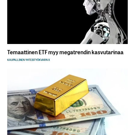
Temaattinen ETF myy megatrendin kasvutarinaa
KAUPALLINEN YHTEISTYÖ
KVARN X