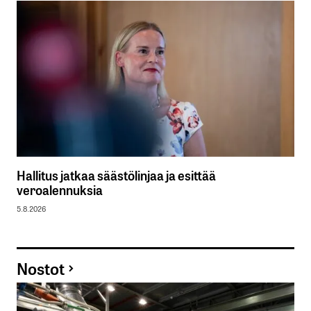
Hallitus jatkaa säästölinjaa ja esittää
veroalennuksia
5.8.2026
Nostot