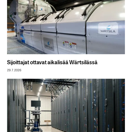
Sijoittajat ottavat aikalisää Wärtsilässä
29.7.2026