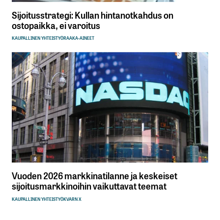
Sijoitusstrategi: Kullan hintanotkahdus on
ostopaikka, ei varoitus
KAUPALLINEN YHTEISTYÖ
RAAKA-AINEET
Vuoden 2026 markkinatilanne ja keskeiset
sijoitusmarkkinoihin vaikuttavat teemat
KAUPALLINEN YHTEISTYÖ
KVARN X