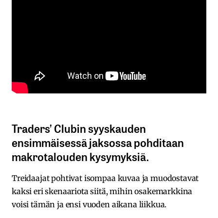
Traders’ Clubin syyskauden
ensimmäisessä jaksossa pohditaan
makrotalouden kysymyksiä.
Treidaajat pohtivat isompaa kuvaa ja muodostavat
kaksi eri skenaariota siitä, mihin osakemarkkina
voisi tämän ja ensi vuoden aikana liikkua.