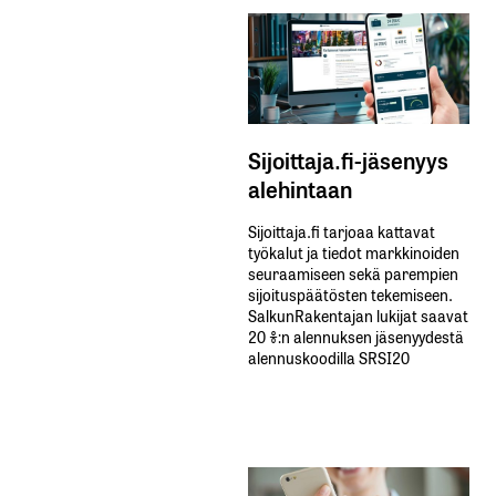
Sijoittaja.fi-jäsenyys
alehintaan
Sijoittaja.fi tarjoaa kattavat
työkalut ja tiedot markkinoiden
seuraamiseen sekä parempien
sijoituspäätösten tekemiseen.
SalkunRakentajan lukijat saavat
20 %:n alennuksen jäsenyydestä
alennuskoodilla SRSI20