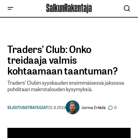
Traders’ Club: Onko
treidaaja valmis
kohtaamaan taantuman?
Traders’ Clubin syyskauden ensimmäisessä jaksossa
pohditaan makrotalouden kysymyksiä.
Jorma Erkkilä
SIJOITUSSTRATEGIAT
22.8.2019
0