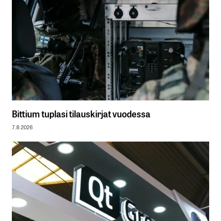
Bittium tuplasi tilauskirjat vuodessa
7.8.2026