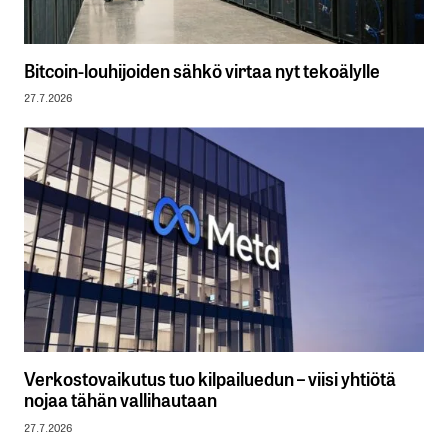
Bitcoin-louhijoiden sähkö virtaa nyt tekoälylle
27.7.2026
Verkostovaikutus tuo kilpailuedun – viisi yhtiötä
nojaa tähän vallihautaan
27.7.2026