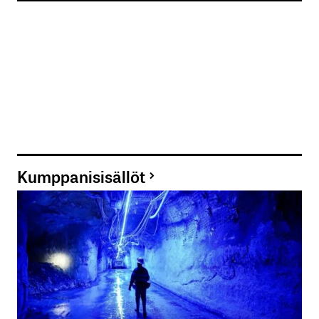
Kumppanisisällöt