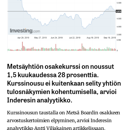
Metsäyhtiön osakekurssi on noussut
1,5 kuukaudessa 28 prosenttia.
Kurssinousu ei kuitenkaan selity yhtiön
tulosnäkymien kohentumisella, arvioi
Inderesin analyytikko.
Kurssinousun taustalla on Metsä Boardin osakkeen
arvostuskertoimien elpyminen, arvioi Inderesin
analyytikko Antti Viljakainen artikkelissaan.