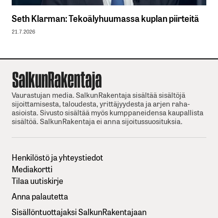
Seth Klarman: Tekoälyhuumassa kuplan piirteitä
21.7.2026
Vaurastujan media. SalkunRakentaja sisältää sisältöjä
sijoittamisesta, taloudesta, yrittäjyydesta ja arjen raha-
asioista. Sivusto sisältää myös kumppaneidensa kaupallista
sisältöä. SalkunRakentaja ei anna sijoitussuosituksia.
Henkilöstö ja yhteystiedot
Mediakortti
Tilaa uutiskirje
Anna palautetta
Sisällöntuottajaksi SalkunRakentajaan