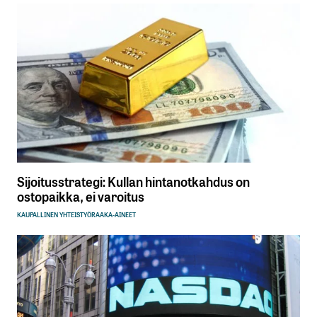
Sijoitusstrategi: Kullan hintanotkahdus on
ostopaikka, ei varoitus
KAUPALLINEN YHTEISTYÖ
RAAKA-AINEET