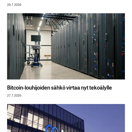
29.7.2026
Bitcoin-louhijoiden sähkö virtaa nyt tekoälylle
27.7.2026