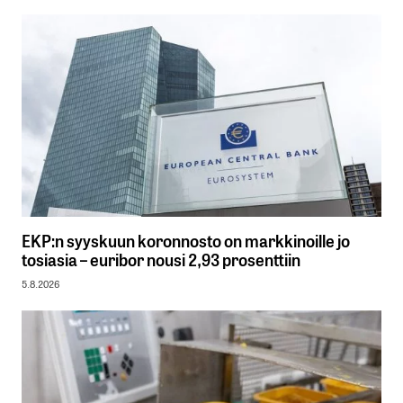
EKP:n syyskuun koronnosto on markkinoille jo
tosiasia – euribor nousi 2,93 prosenttiin
5.8.2026