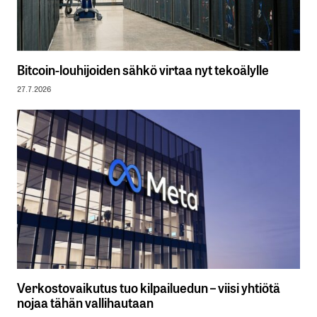
Bitcoin-louhijoiden sähkö virtaa nyt tekoälylle
27.7.2026
Verkostovaikutus tuo kilpailuedun – viisi yhtiötä
nojaa tähän vallihautaan