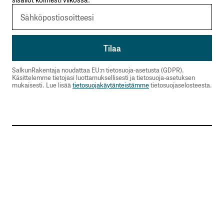
SalkunRakentaja noudattaa EU:n tietosuoja-asetusta (GDPR).
Käsittelemme tietojasi luottamuksellisesti ja tietosuoja-asetuksen
mukaisesti. Lue lisää
tietosuojakäytänteistämme
tietosuojaselosteesta.