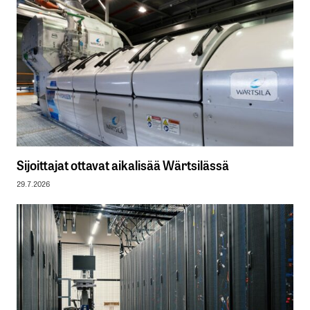
Sijoittajat ottavat aikalisää Wärtsilässä
29.7.2026