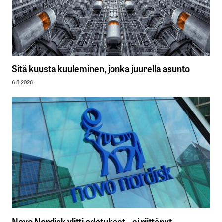
Sitä kuusta kuuleminen, jonka juurella asunto
6.8.2026
Novo Nordisk ylitti odotukset – ei riittänyt