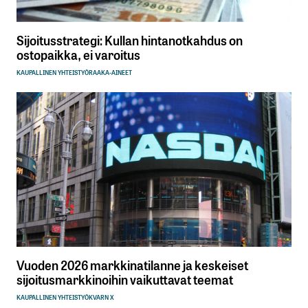
Sijoitusstrategi: Kullan hintanotkahdus on
ostopaikka, ei varoitus
KAUPALLINEN YHTEISTYÖ
RAAKA-AINEET
Vuoden 2026 markkinatilanne ja keskeiset
sijoitusmarkkinoihin vaikuttavat teemat
KAUPALLINEN YHTEISTYÖ
KVARN X