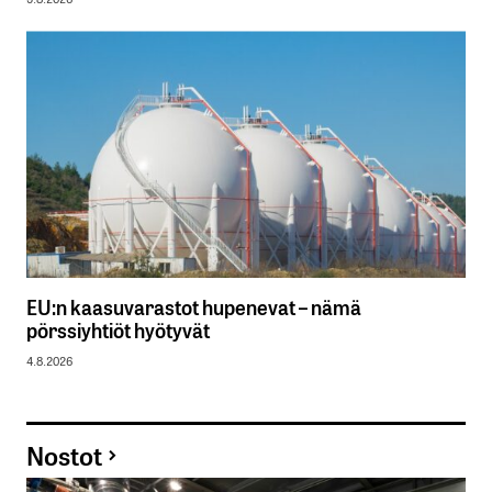
EU:n kaasuvarastot hupenevat – nämä
pörssiyhtiöt hyötyvät
4.8.2026
Nostot