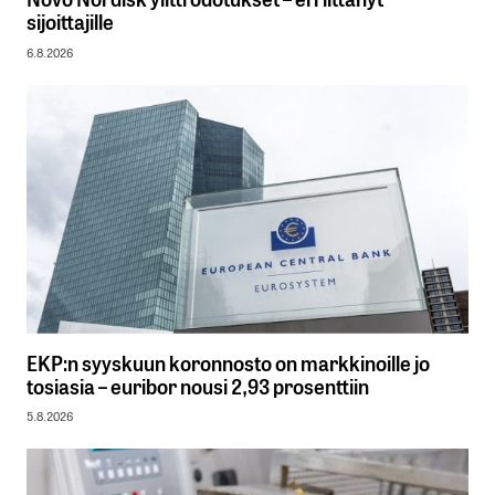
sijoittajille
6.8.2026
EKP:n syyskuun koronnosto on markkinoille jo
tosiasia – euribor nousi 2,93 prosenttiin
5.8.2026