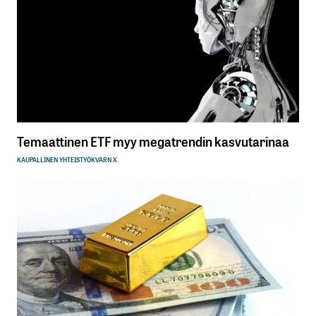
Temaattinen ETF myy megatrendin kasvutarinaa
KAUPALLINEN YHTEISTYÖ
KVARN X