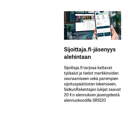
Sijoittaja.fi-jäsenyys
alehintaan
Sijoittaja.fi tarjoaa kattavat
työkalut ja tiedot markkinoiden
seuraamiseen sekä parempien
sijoituspäätösten tekemiseen.
SalkunRakentajan lukijat saavat
20 %:n alennuksen jäsenyydestä
alennuskoodilla SRSI20