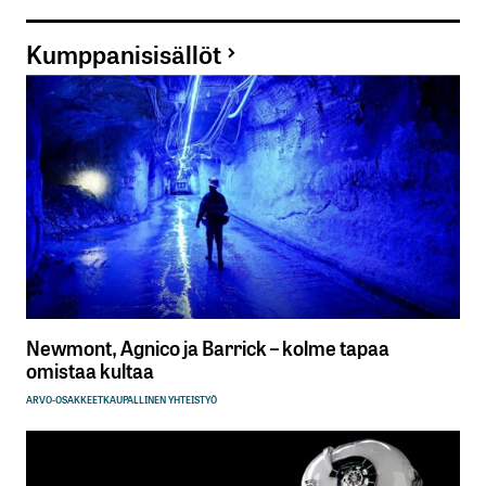
Kumppanisisällöt
Newmont, Agnico ja Barrick – kolme tapaa
omistaa kultaa
ARVO-OSAKKEET
KAUPALLINEN YHTEISTYÖ