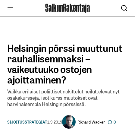
Helsingin pörssi muuttunut
rauhallisemmaksi –
vaikeutuuko ostojen
ajoittaminen?
Vaikka erilaiset poliittiset nokittelut heiluttelevat nyt
osakekursseja, isot kurssimuutokset ovat
harvinaisempia Helsingin pörssissä.
Rikhard Wacker
SIJOITUSSTRATEGIAT
1.9.2019
0