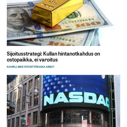
Sijoitusstrategi: Kullan hintanotkahdus on
ostopaikka, ei varoitus
KAUPALLINEN YHTEISTYÖ
RAAKA-AINEET