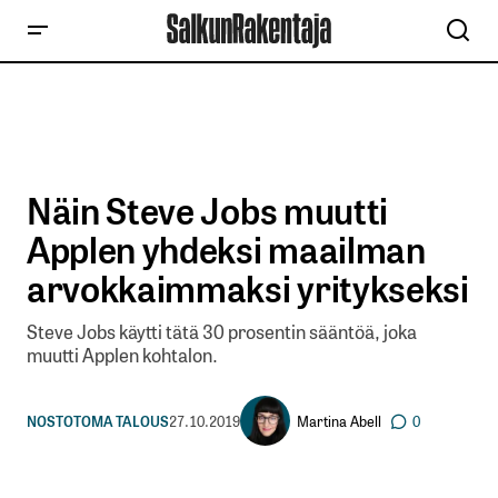
Näin Steve Jobs muutti
Applen yhdeksi maailman
arvokkaimmaksi yritykseksi
Steve Jobs käytti tätä 30 prosentin sääntöä, joka
muutti Applen kohtalon.
Martina Abell
NOSTOT
OMA TALOUS
27.10.2019
0