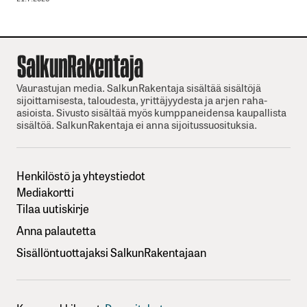
Vaurastujan media. SalkunRakentaja sisältää sisältöjä
sijoittamisesta, taloudesta, yrittäjyydesta ja arjen raha-
asioista. Sivusto sisältää myös kumppaneidensa kaupallista
sisältöä. SalkunRakentaja ei anna sijoitussuosituksia.
Henkilöstö ja yhteystiedot
Mediakortti
Tilaa uutiskirje
Anna palautetta
Sisällöntuottajaksi SalkunRakentajaan