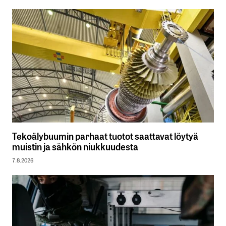
Tekoälybuumin parhaat tuotot saattavat löytyä
muistin ja sähkön niukkuudesta
7.8.2026