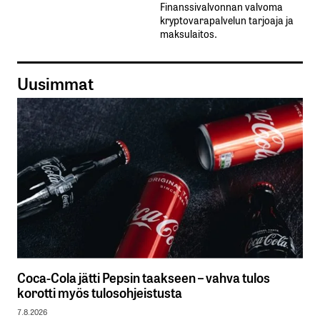
Finanssivalvonnan valvoma
kryptovarapalvelun tarjoaja ja
maksulaitos.
Uusimmat
Coca-Cola jätti Pepsin taakseen – vahva tulos
korotti myös tulosohjeistusta
7.8.2026