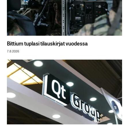
Bittium tuplasi tilauskirjat vuodessa
7.8.2026