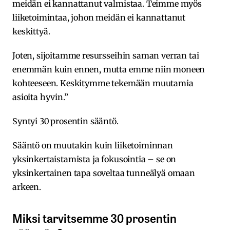
meidän ei kannattanut valmistaa. Teimme myös
liiketoimintaa, johon meidän ei kannattanut
keskittyä.
Joten, sijoitamme resursseihin saman verran tai
enemmän kuin ennen, mutta emme niin moneen
kohteeseen. Keskitymme tekemään muutamia
asioita hyvin.”
Syntyi 30 prosentin sääntö.
Sääntö on muutakin kuin liiketoiminnan
yksinkertaistamista ja fokusointia – se on
yksinkertainen tapa soveltaa tunneälyä omaan
arkeen.
Miksi tarvitsemme 30 prosentin