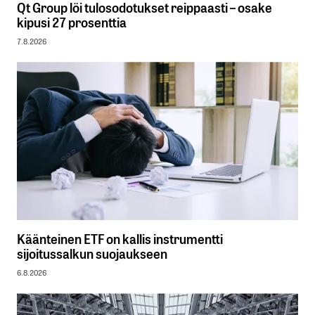
Qt Group löi tulosodotukset reippaasti – osake
kipusi 27 prosenttia
7.8.2026
Käänteinen ETF on kallis instrumentti
sijoitussalkun suojaukseen
6.8.2026