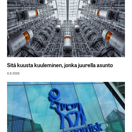
Sitä kuusta kuuleminen, jonka juurella asunto
6.8.2026