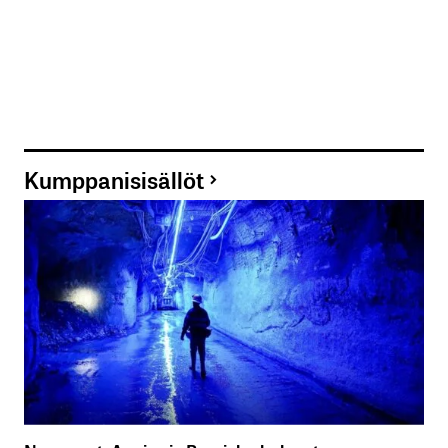
Kumppanisisällöt