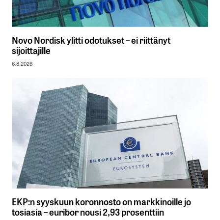
Novo Nordisk ylitti odotukset – ei riittänyt
sijoittajille
6.8.2026
EKP:n syyskuun koronnosto on markkinoille jo
tosiasia – euribor nousi 2,93 prosenttiin