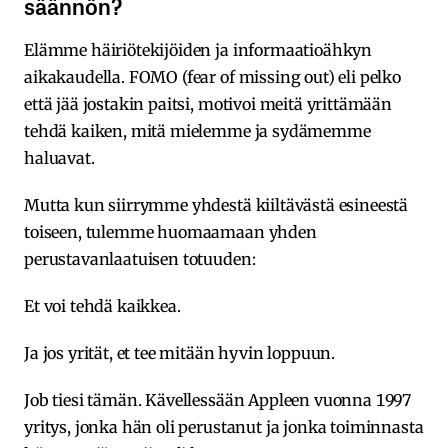
säännön?
Elämme häiriötekijöiden ja informaatioähkyn
aikakaudella. FOMO (fear of missing out) eli pelko
että jää jostakin paitsi, motivoi meitä yrittämään
tehdä kaiken, mitä mielemme ja sydämemme
haluavat.
Mutta kun siirrymme yhdestä kiiltävästä esineestä
toiseen, tulemme huomaamaan yhden
perustavanlaatuisen totuuden:
Et voi tehdä kaikkea.
Ja jos yrität, et tee mitään hyvin loppuun.
Job tiesi tämän. Kävellessään Appleen vuonna 1997
yritys, jonka hän oli perustanut ja jonka toiminnasta