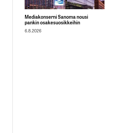
Mediakonserni Sanoma nousi
pankin osakesuosikkeihin
6.8.2026