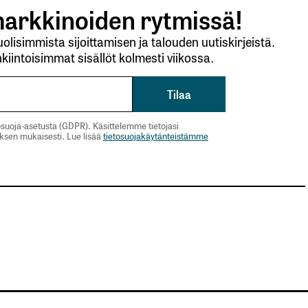
arkkinoiden rytmissä!
lisimmista sijoittamisen ja talouden uutiskirjeistä.
kiintoisimmat sisällöt kolmesti viikossa.
suoja-asetusta (GDPR). Käsittelemme tietojasi
uksen mukaisesti. Lue lisää
tietosuojakäytänteistämme