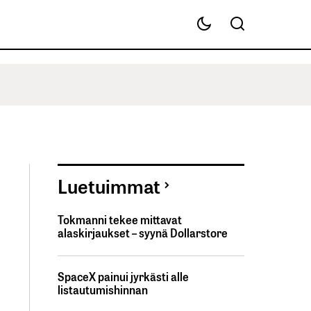
Luetuimmat
Tokmanni tekee mittavat
alaskirjaukset – syynä Dollarstore
SpaceX painui jyrkästi alle
listautumishinnan