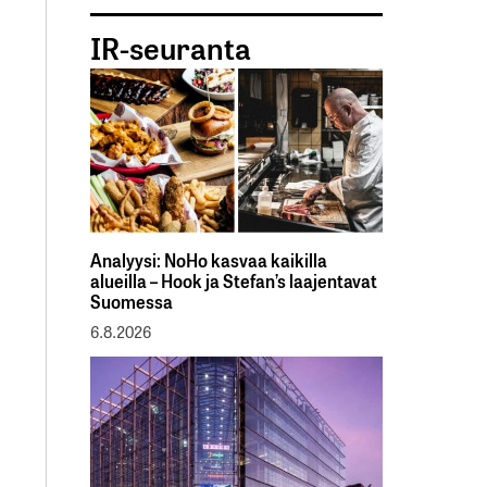
IR-seuranta
Analyysi: NoHo kasvaa kaikilla
alueilla – Hook ja Stefan’s laajentavat
Suomessa
6.8.2026