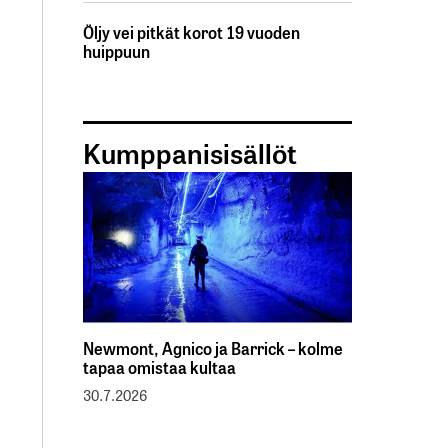
Öljy vei pitkät korot 19 vuoden
huippuun
Kumppanisisällöt
Newmont, Agnico ja Barrick – kolme
tapaa omistaa kultaa
30.7.2026