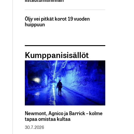
Öljy vei pitkät korot 19 vuoden
huippuun
Kumppanisisällöt
Newmont, Agnico ja Barrick – kolme
tapaa omistaa kultaa
30.7.2026