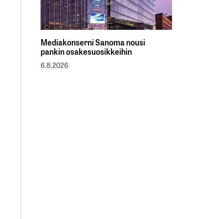
Mediakonserni Sanoma nousi
pankin osakesuosikkeihin
6.8.2026