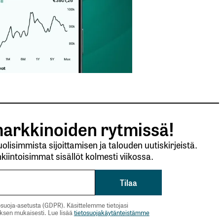
arkkinoiden rytmissä!
lisimmista sijoittamisen ja talouden uutiskirjeistä.
kiintoisimmat sisällöt kolmesti viikossa.
suoja-asetusta (GDPR). Käsittelemme tietojasi
uksen mukaisesti. Lue lisää
tietosuojakäytänteistämme