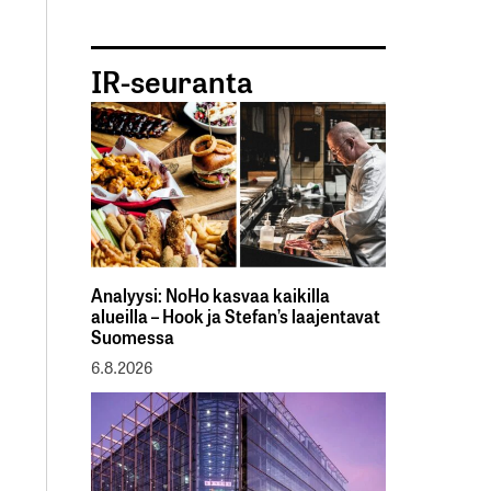
IR-seuranta
Analyysi: NoHo kasvaa kaikilla
alueilla – Hook ja Stefan’s laajentavat
Suomessa
6.8.2026