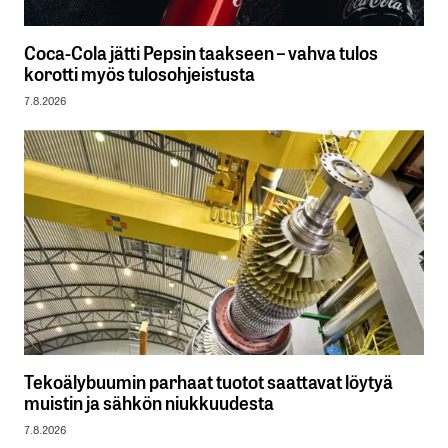
Coca-Cola jätti Pepsin taakseen – vahva tulos
korotti myös tulosohjeistusta
7.8.2026
Tekoälybuumin parhaat tuotot saattavat löytyä
muistin ja sähkön niukkuudesta
7.8.2026