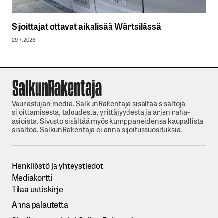
Sijoittajat ottavat aikalisää Wärtsilässä
29.7.2026
Vaurastujan media. SalkunRakentaja sisältää sisältöjä
sijoittamisesta, taloudesta, yrittäjyydesta ja arjen raha-
asioista. Sivusto sisältää myös kumppaneidensa kaupallista
sisältöä. SalkunRakentaja ei anna sijoitussuosituksia.
Henkilöstö ja yhteystiedot
Mediakortti
Tilaa uutiskirje
Anna palautetta