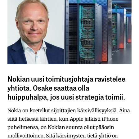
Nokian uusi toimitusjohtaja ravistelee
yhtiötä. Osake saattaa olla
huippuhalpa, jos uusi strategia toimii.
Nokia on koetellut sijoittajien kärsivällisyyksiä. Aina
siitä hetkestä lähtien, kun Apple julkisti iPhone
puhelimensa, on Nokian suunta ollut pääosin
mollivoittoinen. Sitä kärsimysten tietä yhtiö on