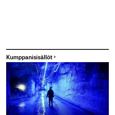
Kumppanisisällöt