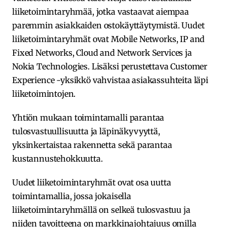
liiketoimintaryhmää, jotka vastaavat aiempaa
paremmin asiakkaiden ostokäyttäytymistä. Uudet
liiketoimintaryhmät ovat Mobile Networks, IP and
Fixed Networks, Cloud and Network Services ja
Nokia Technologies. Lisäksi perustettava Customer
Experience -yksikkö vahvistaa asiakassuhteita läpi
liiketoimintojen.
Yhtiön mukaan toimintamalli parantaa
tulosvastuullisuutta ja läpinäkyvyyttä,
yksinkertaistaa rakennetta sekä parantaa
kustannustehokkuutta.
Uudet liiketoimintaryhmät ovat osa uutta
toimintamallia, jossa jokaisella
liiketoimintaryhmällä on selkeä tulosvastuu ja
niiden tavoitteena on markkinajohtajuus omilla