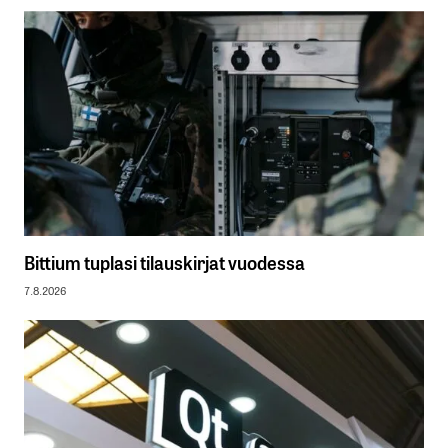
Bittium tuplasi tilauskirjat vuodessa
7.8.2026