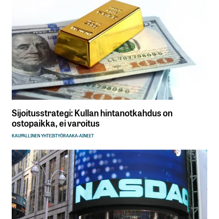
Sijoitusstrategi: Kullan hintanotkahdus on
ostopaikka, ei varoitus
KAUPALLINEN YHTEISTYÖ
RAAKA-AINEET