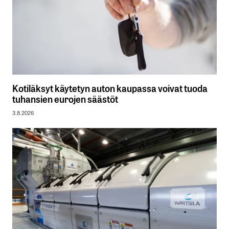
Kotiläksyt käytetyn auton kaupassa voivat tuoda
tuhansien eurojen säästöt
3.8.2026