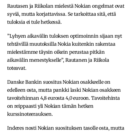
Rautasen ja Riikolan mielestä Nokian ongelmat ovat
syviä, mutta korjattavissa. Se tarkoittaa sitä, että
tuloksia ei tule hetkessä.
”Lyhyen aikavälin tuloksen optimoinnin sijaan nyt
tehtävillä muutoksilla Nokia kuitenkin rakentaa
mielestämme täysin oikein perustaa pitkän
aikavälin menestykselle”, Rautanen ja Riikola
toteavat.
Danske Bankin suositus Nokian osakkeelle on
edelleen osta, mutta pankki laski Nokian osakkeen
tavoitehinnan 4,8 eurosta 4,0 euroon. Tavoitehinta
on reippaasti yli Nokian tämän hetken
kurssinoteerauksen.
Inderes nosti Nokian suosituksen tasolle osta, mutta