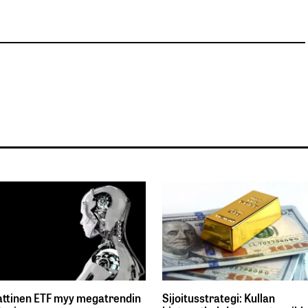
ttinen ETF myy megatrendin
Sijoitusstrategi: Kullan