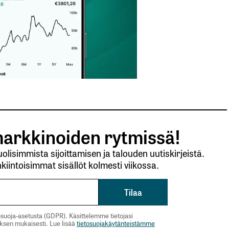
arkkinoiden rytmissä!
lisimmista sijoittamisen ja talouden uutiskirjeistä.
kiintoisimmat sisällöt kolmesti viikossa.
suoja-asetusta (GDPR). Käsittelemme tietojasi
uksen mukaisesti. Lue lisää
tietosuojakäytänteistämme