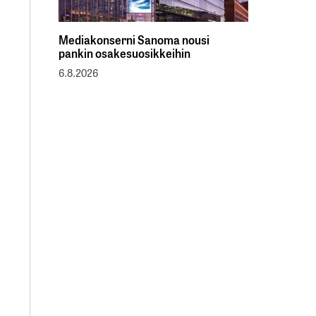
Mediakonserni Sanoma nousi
pankin osakesuosikkeihin
6.8.2026