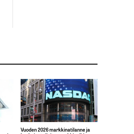
Vuoden 2026 markkinatilanne ja