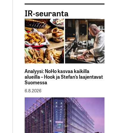
IR-seuranta
Analyysi: NoHo kasvaa kaikilla
alueilla – Hook ja Stefan’s laajentavat
Suomessa
6.8.2026