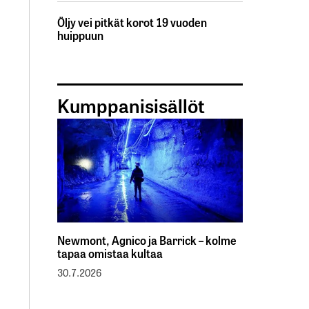
Öljy vei pitkät korot 19 vuoden
huippuun
Kumppanisisällöt
Newmont, Agnico ja Barrick – kolme
tapaa omistaa kultaa
30.7.2026