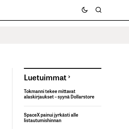
Luetuimmat
Tokmanni tekee mittavat
alaskirjaukset – syynä Dollarstore
SpaceX painui jyrkästi alle
listautumishinnan