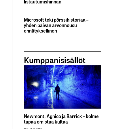
listautumishinnan
Microsoft teki pörssihistoriaa –
yhden päivän arvonnousu
ennätyksellinen
Kumppanisisällöt
Newmont, Agnico ja Barrick – kolme
tapaa omistaa kultaa