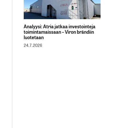
Analyysi: Atria jatkaa investointeja
toimintamaissaan – Viron brändiin
luotetaan
24.7.2026