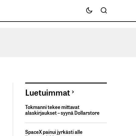
Luetuimmat
Tokmanni tekee mittavat
alaskirjaukset – syynä Dollarstore
SpaceX painui jyrkästi alle