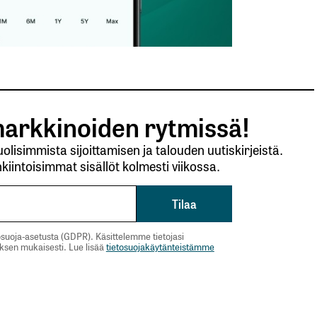
arkkinoiden rytmissä!
lisimmista sijoittamisen ja talouden uutiskirjeistä.
kiintoisimmat sisällöt kolmesti viikossa.
suoja-asetusta (GDPR). Käsittelemme tietojasi
uksen mukaisesti. Lue lisää
tietosuojakäytänteistämme