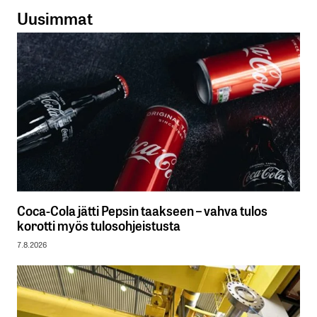
Uusimmat
Coca-Cola jätti Pepsin taakseen – vahva tulos
korotti myös tulosohjeistusta
7.8.2026