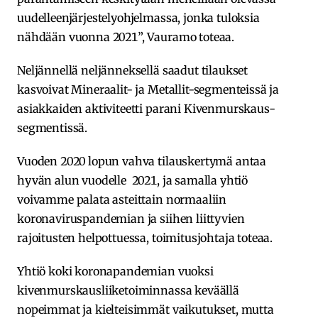
uudelleenjärjestelyohjelmassa, jonka tuloksia
nähdään vuonna 2021”, Vauramo toteaa.
Neljännellä neljänneksellä saadut tilaukset
kasvoivat Mineraalit- ja Metallit-segmenteissä ja
asiakkaiden aktiviteetti parani Kivenmurskaus-
segmentissä.
Vuoden 2020 lopun vahva tilauskertymä antaa
hyvän alun vuodelle 2021, ja samalla yhtiö
voivamme palata asteittain normaaliin
koronaviruspandemian ja siihen liittyvien
rajoitusten helpottuessa, toimitusjohtaja toteaa.
Yhtiö koki koronapandemian vuoksi
kivenmurskausliiketoiminnassa keväällä
nopeimmat ja kielteisimmät vaikutukset, mutta