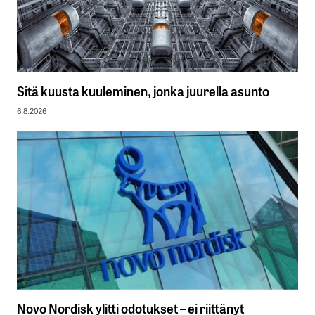
Sitä kuusta kuuleminen, jonka juurella asunto
6.8.2026
Novo Nordisk ylitti odotukset – ei riittänyt