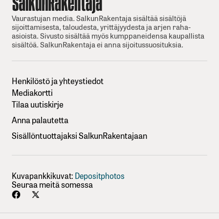
Vaurastujan media. SalkunRakentaja sisältää sisältöjä
sijoittamisesta, taloudesta, yrittäjyydesta ja arjen raha-
asioista. Sivusto sisältää myös kumppaneidensa kaupallista
sisältöä. SalkunRakentaja ei anna sijoitussuosituksia.
Henkilöstö ja yhteystiedot
Mediakortti
Tilaa uutiskirje
Anna palautetta
Sisällöntuottajaksi SalkunRakentajaan
Kuvapankkikuvat:
Depositphotos
Seuraa meitä somessa