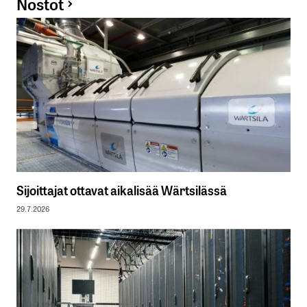
Nostot
Sijoittajat ottavat aikalisää Wärtsilässä
29.7.2026