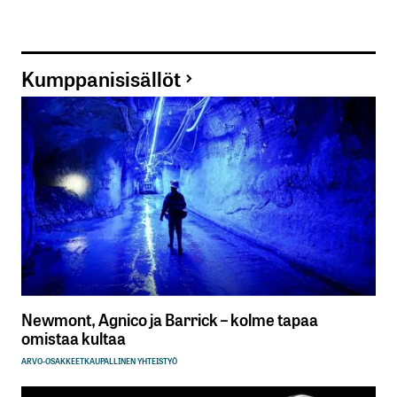
Kumppanisisällöt
Newmont, Agnico ja Barrick – kolme tapaa
omistaa kultaa
ARVO-OSAKKEET
KAUPALLINEN YHTEISTYÖ