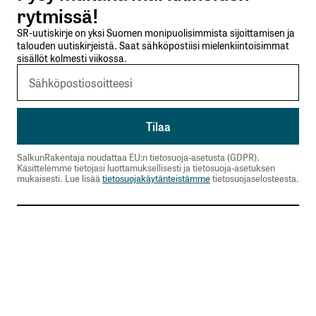
rytmissä!
SR-uutiskirje on yksi Suomen monipuolisimmista sijoittamisen ja
talouden uutiskirjeistä. Saat sähköpostiisi mielenkiintoisimmat
sisällöt kolmesti viikossa.
SalkunRakentaja noudattaa EU:n tietosuoja-asetusta (GDPR).
Käsittelemme tietojasi luottamuksellisesti ja tietosuoja-asetuksen
mukaisesti. Lue lisää
tietosuojakäytänteistämme
tietosuojaselosteesta.