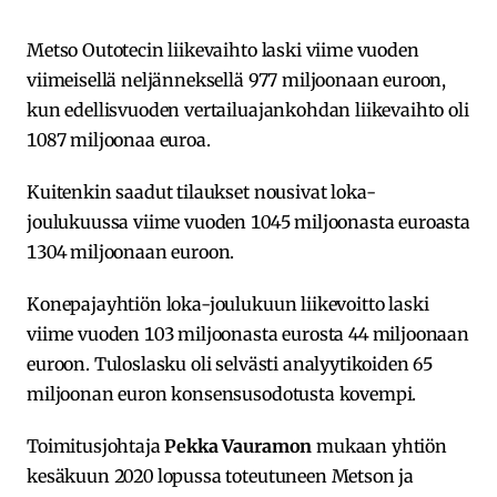
Metso Outotecin liikevaihto laski viime vuoden
viimeisellä neljänneksellä 977 miljoonaan euroon,
kun edellisvuoden vertailuajankohdan liikevaihto oli
1087 miljoonaa euroa.
Kuitenkin saadut tilaukset nousivat loka-
joulukuussa viime vuoden 1045 miljoonasta euroasta
1304 miljoonaan euroon.
Konepajayhtiön loka-joulukuun liikevoitto laski
viime vuoden 103 miljoonasta eurosta 44 miljoonaan
euroon. Tuloslasku oli selvästi analyytikoiden 65
miljoonan euron konsensusodotusta kovempi.
Toimitusjohtaja
Pekka Vauramon
mukaan yhtiön
kesäkuun 2020 lopussa toteutuneen Metson ja