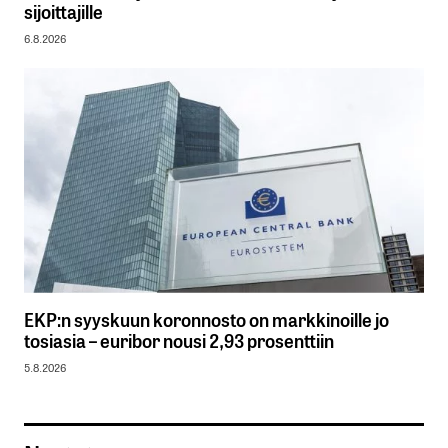
sijoittajille
6.8.2026
EKP:n syyskuun koronnosto on markkinoille jo
tosiasia – euribor nousi 2,93 prosenttiin
5.8.2026