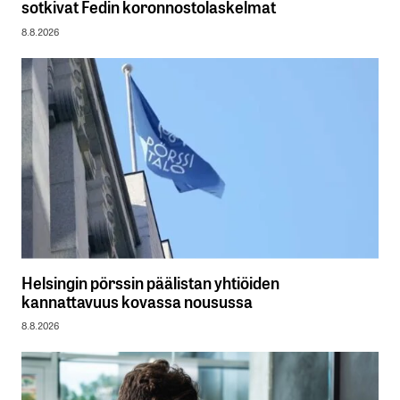
sotkivat Fedin koronnostolaskelmat
8.8.2026
Helsingin pörssin päälistan yhtiöiden
kannattavuus kovassa nousussa
8.8.2026