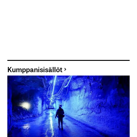
Kumppanisisällöt