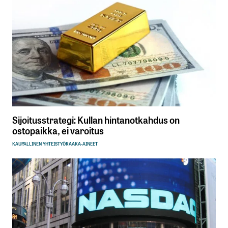
Sijoitusstrategi: Kullan hintanotkahdus on
ostopaikka, ei varoitus
KAUPALLINEN YHTEISTYÖ
RAAKA-AINEET