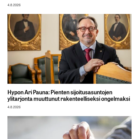
4.8.2026
Hypon Ari Pauna: Pienten sijoitusasuntojen
ylitarjonta muuttunut rakenteelliseksi ongelmaksi
4.8.2026