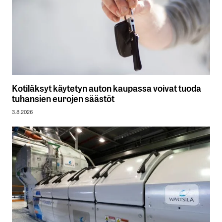
Kotiläksyt käytetyn auton kaupassa voivat tuoda
tuhansien eurojen säästöt
3.8.2026