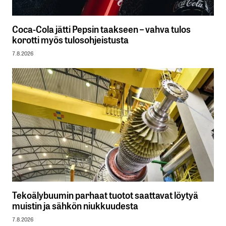
Coca-Cola jätti Pepsin taakseen – vahva tulos
korotti myös tulosohjeistusta
7.8.2026
Tekoälybuumin parhaat tuotot saattavat löytyä
muistin ja sähkön niukkuudesta
7.8.2026