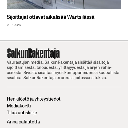
Sijoittajat ottavat aikalisää Wärtsilässä
29.7.2026
Vaurastujan media. SalkunRakentaja sisältää sisältöjä
sijoittamisesta, taloudesta, yrittäjyydesta ja arjen raha-
asioista. Sivusto sisältää myös kumppaneidensa kaupallista
sisältöä. SalkunRakentaja ei anna sijoitussuosituksia.
Henkilöstö ja yhteystiedot
Mediakortti
Tilaa uutiskirje
Anna palautetta