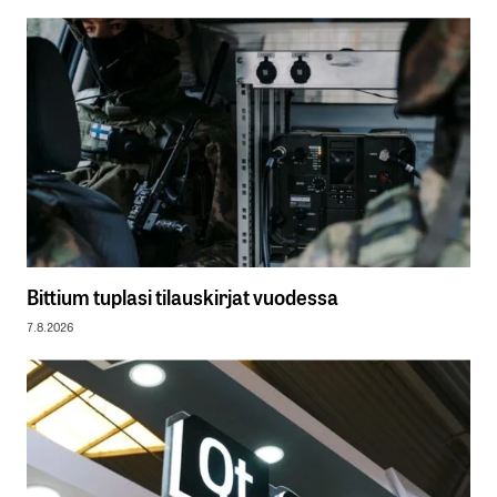
Bittium tuplasi tilauskirjat vuodessa
7.8.2026