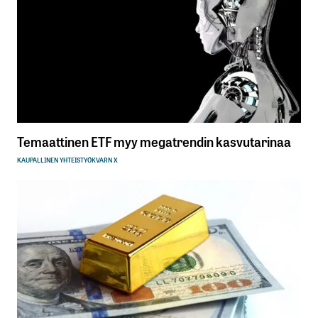
Temaattinen ETF myy megatrendin kasvutarinaa
KAUPALLINEN YHTEISTYÖ
KVARN X