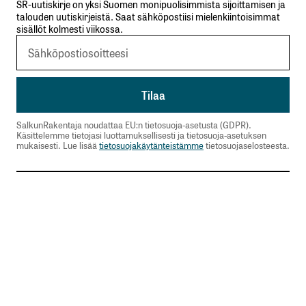
SR-uutiskirje on yksi Suomen monipuolisimmista sijoittamisen ja
talouden uutiskirjeistä. Saat sähköpostiisi mielenkiintoisimmat
sisällöt kolmesti viikossa.
SalkunRakentaja noudattaa EU:n tietosuoja-asetusta (GDPR).
Käsittelemme tietojasi luottamuksellisesti ja tietosuoja-asetuksen
mukaisesti. Lue lisää
tietosuojakäytänteistämme
tietosuojaselosteesta.