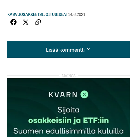
KASVUOSAKKEET
SIJOITUSIDEAT
14.6.2021
Lisää kommentti
Lisää kommentti
kirjautua
sisään
rekisteröityä