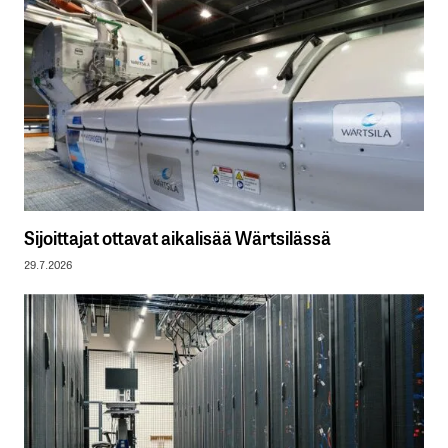
Sijoittajat ottavat aikalisää Wärtsilässä
29.7.2026