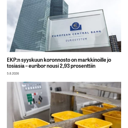
EKP:n syyskuun koronnosto on markkinoille jo
tosiasia – euribor nousi 2,93 prosenttiin
5.8.2026