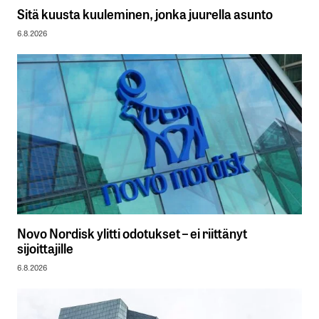
Sitä kuusta kuuleminen, jonka juurella asunto
6.8.2026
Novo Nordisk ylitti odotukset – ei riittänyt
sijoittajille
6.8.2026