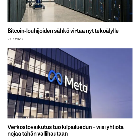
Bitcoin-louhijoiden sähkö virtaa nyt tekoälylle
27.7.2026
Verkostovaikutus tuo kilpailuedun – viisi yhtiötä
nojaa tähän vallihautaan