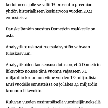
kertoimeen, jolle se sallii 15 prosentin preemion
yhtiön historialliseen keskiarvoon vuoden 2022
ennusteissa.
Danske Bankin suositus Dometicin osakkeelle on
osta.
Analyytikot uskovat ruotsalaisyhtiön vahvaan
tuloskasvuun.
Analyytikoiden konsensusodotus on, että Dometicin
liikevoitto nousee tänä vuonna vajaaseen 3,1
miljardiin kruunuun viime vuoden 1,9 miljardista.
Ensi vuodelle ennusteissa on jo lähes 3,5 miljardin
kruunun liikevoitto.
Kuluvan vuoden ensimmäisellä vuosineljänneksellä