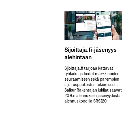
Sijoittaja.fi-jäsenyys
alehintaan
Sijoittaja.fi tarjoaa kattavat
työkalut ja tiedot markkinoiden
seuraamiseen sekä parempien
sijoituspäätösten tekemiseen.
SalkunRakentajan lukijat saavat
20 %:n alennuksen jäsenyydestä
alennuskoodilla SRSI20