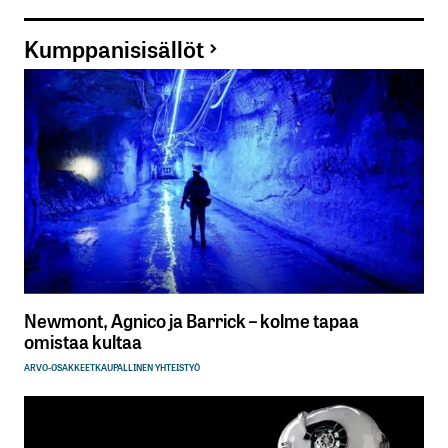
Kumppanisisällöt
Newmont, Agnico ja Barrick – kolme tapaa
omistaa kultaa
ARVO-OSAKKEET
KAUPALLINEN YHTEISTYÖ