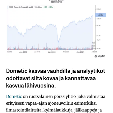
Dometic kasvaa vauhdilla ja analyytikot
odottavat siltä kovaa ja kannattavaa
kasvua lähivuosina.
Dometic
on ruotsalainen pörssiyhtiö, joka valmistaa
erityisesti vapaa-ajan ajoneuvoihin esimerkiksi
ilmastointilaitteita, kylmälaukkuja, jääkaappeja ja