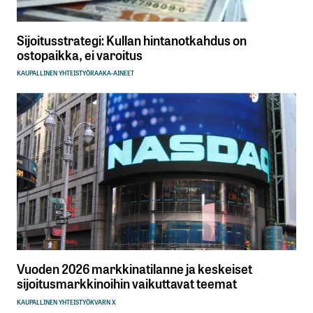
Sijoitusstrategi: Kullan hintanotkahdus on
ostopaikka, ei varoitus
KAUPALLINEN YHTEISTYÖ
RAAKA-AINEET
Vuoden 2026 markkinatilanne ja keskeiset
sijoitusmarkkinoihin vaikuttavat teemat
KAUPALLINEN YHTEISTYÖ
KVARN X