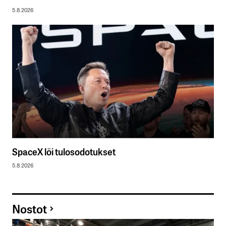
5.8.2026
SpaceX löi tulosodotukset
5.8.2026
Nostot