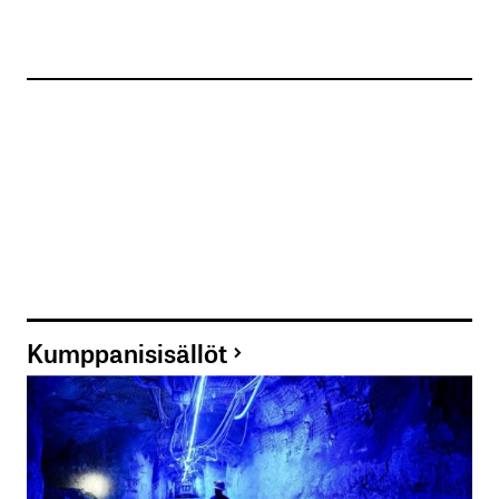
Kumppanisisällöt