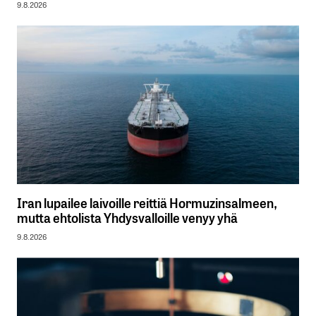
9.8.2026
Iran lupailee laivoille reittiä Hormuzinsalmeen,
mutta ehtolista Yhdysvalloille venyy yhä
9.8.2026