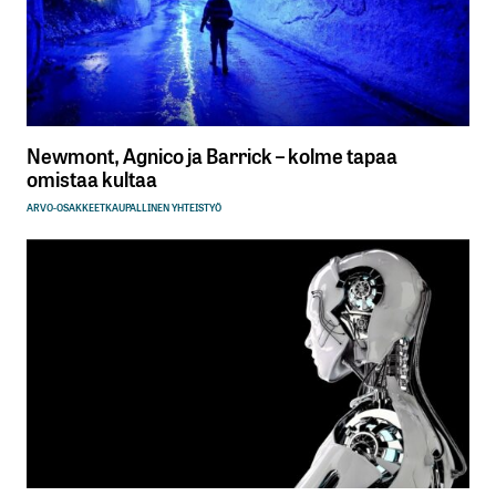
Newmont, Agnico ja Barrick – kolme tapaa
omistaa kultaa
ARVO-OSAKKEET
KAUPALLINEN YHTEISTYÖ