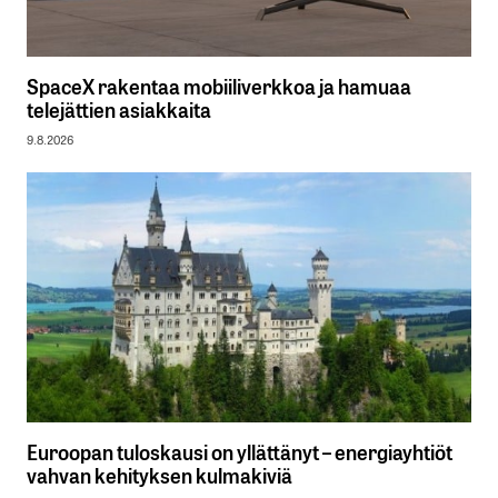
SpaceX rakentaa mobiiliverkkoa ja hamuaa
telejättien asiakkaita
9.8.2026
Euroopan tuloskausi on yllättänyt – energiayhtiöt
vahvan kehityksen kulmakiviä