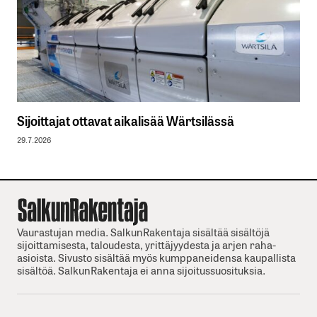
Sijoittajat ottavat aikalisää Wärtsilässä
29.7.2026
Vaurastujan media. SalkunRakentaja sisältää sisältöjä
sijoittamisesta, taloudesta, yrittäjyydesta ja arjen raha-
asioista. Sivusto sisältää myös kumppaneidensa kaupallista
sisältöä. SalkunRakentaja ei anna sijoitussuosituksia.