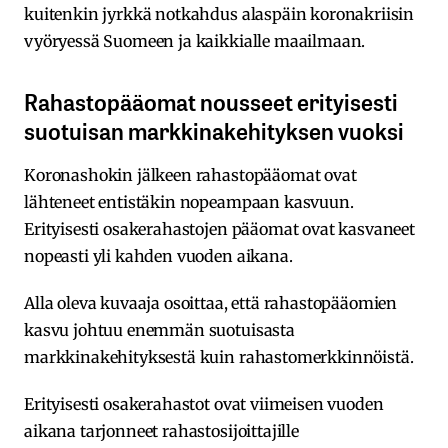
kuitenkin jyrkkä notkahdus alaspäin koronakriisin
vyöryessä Suomeen ja kaikkialle maailmaan.
Rahastopääomat nousseet erityisesti
suotuisan markkinakehityksen vuoksi
Koronashokin jälkeen rahastopääomat ovat
lähteneet entistäkin nopeampaan kasvuun.
Erityisesti osakerahastojen pääomat ovat kasvaneet
nopeasti yli kahden vuoden aikana.
Alla oleva kuvaaja osoittaa, että rahastopääomien
kasvu johtuu enemmän suotuisasta
markkinakehityksestä kuin rahastomerkkinnöistä.
Erityisesti osakerahastot ovat viimeisen vuoden
aikana tarjonneet rahastosijoittajille