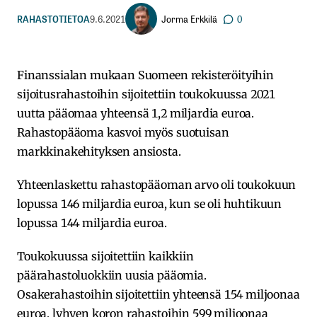
Jorma Erkkilä
RAHASTOTIETOA
9.6.2021
0
Finanssialan mukaan Suomeen rekisteröityihin
sijoitusrahastoihin sijoitettiin toukokuussa 2021
uutta pääomaa yhteensä 1,2 miljardia euroa.
Rahastopääoma kasvoi myös suotuisan
markkinakehityksen ansiosta.
Yhteenlaskettu rahastopääoman arvo oli toukokuun
lopussa 146 miljardia euroa, kun se oli huhtikuun
lopussa 144 miljardia euroa.
Toukokuussa sijoitettiin kaikkiin
päärahastoluokkiin uusia pääomia.
Osakerahastoihin sijoitettiin yhteensä 154 miljoonaa
euroa, lyhyen koron rahastoihin 599 miljoonaa