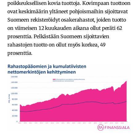
poikkeuksellisen kovia tuottoja. Kovimpaan tuottoon
ovat keskimäärin yltäneet pohjoismaihin sijoittavat
Suomeen rekisteröidyt osakerahastot, joiden tuotto
on viimeisen 12 kuukauden aikana ollut peräti 62
prosenttia. Pelkästään Suomeen sijoittavien
rahastojen tuotto on ollut myös korkea, 49
prosenttia.