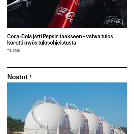
Coca-Cola jätti Pepsin taakseen – vahva tulos
korotti myös tulosohjeistusta
7.8.2026
Nostot