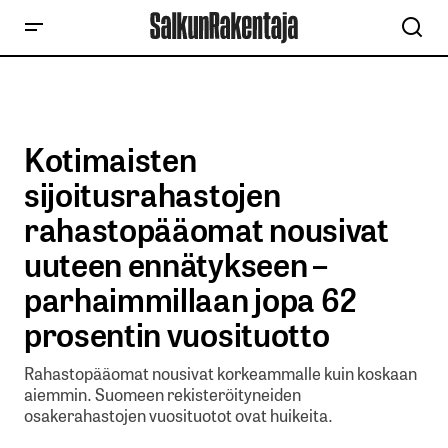
Kotimaisten
sijoitusrahastojen
rahastopääomat nousivat
uuteen ennätykseen –
parhaimmillaan jopa 62
prosentin vuosituotto
Rahastopääomat nousivat korkeammalle kuin koskaan
aiemmin. Suomeen rekisteröityneiden
osakerahastojen vuosituotot ovat huikeita.