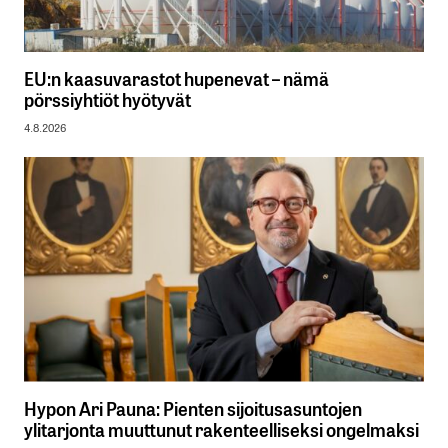
EU:n kaasuvarastot hupenevat – nämä
pörssiyhtiöt hyötyvät
4.8.2026
Hypon Ari Pauna: Pienten sijoitusasuntojen
ylitarjonta muuttunut rakenteelliseksi ongelmaksi