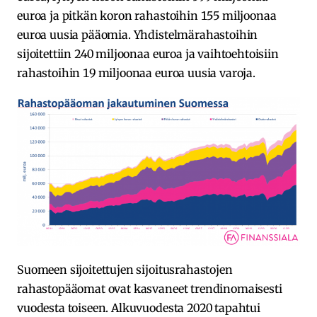
euroa ja pitkän koron rahastoihin 155 miljoonaa
euroa uusia pääomia. Yhdistelmärahastoihin
sijoitettiin 240 miljoonaa euroa ja vaihtoehtoisiin
rahastoihin 19 miljoonaa euroa uusia varoja.
Suomeen sijoitettujen sijoitusrahastojen
rahastopääomat ovat kasvaneet trendinomaisesti
vuodesta toiseen. Alkuvuodesta 2020 tapahtui