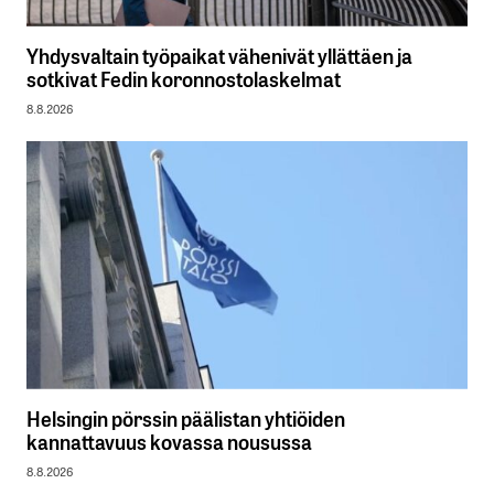
Yhdysvaltain työpaikat vähenivät yllättäen ja
sotkivat Fedin koronnostolaskelmat
8.8.2026
Helsingin pörssin päälistan yhtiöiden
kannattavuus kovassa nousussa
8.8.2026