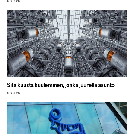
6.8.2026
Sitä kuusta kuuleminen, jonka juurella asunto
6.8.2026