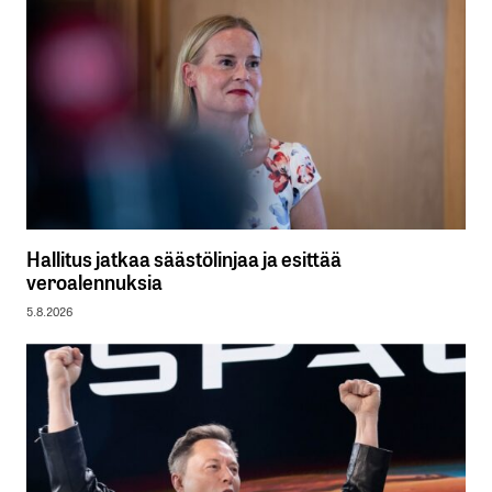
Hallitus jatkaa säästölinjaa ja esittää
veroalennuksia
5.8.2026