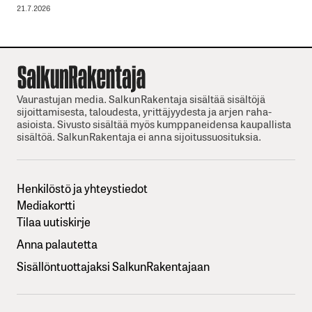
21.7.2026
Vaurastujan media. SalkunRakentaja sisältää sisältöjä
sijoittamisesta, taloudesta, yrittäjyydesta ja arjen raha-
asioista. Sivusto sisältää myös kumppaneidensa kaupallista
sisältöä. SalkunRakentaja ei anna sijoitussuosituksia.
Henkilöstö ja yhteystiedot
Mediakortti
Tilaa uutiskirje
Anna palautetta
Sisällöntuottajaksi SalkunRakentajaan