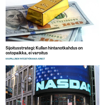
Sijoitusstrategi: Kullan hintanotkahdus on
ostopaikka, ei varoitus
KAUPALLINEN YHTEISTYÖ
RAAKA-AINEET