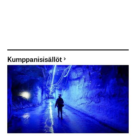
Kumppanisisällöt