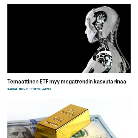
Temaattinen ETF myy megatrendin kasvutarinaa
KAUPALLINEN YHTEISTYÖ
KVARN X