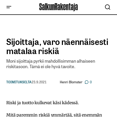
Sijoittaja, varo näennäisesti
matalaa riskiä
Moni sijoittaja pyrkii mahdollisimman alhaiseen
riskitasoon. Tämä ei ole hyvä tavoite.
Henri Blomster
TOIMITUKSELTA
23.9.2021
0
Riski ja tuotto kulkevat käsi kädessä.
Mitä paremmin riskiä ymmärtää, sitä enemmän