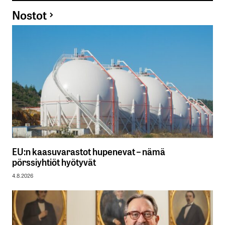
Nostot
EU:n kaasuvarastot hupenevat – nämä
pörssiyhtiöt hyötyvät
4.8.2026