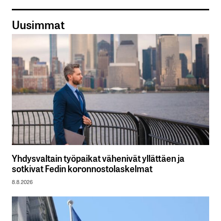
Uusimmat
Yhdysvaltain työpaikat vähenivät yllättäen ja
sotkivat Fedin koronnostolaskelmat
8.8.2026