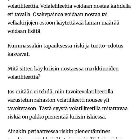
volatiliteettia. Volateliteettia voidaan nostaa kahdella
eri tavalla. Osakepainoa voidaan nostaa tai
velkakirjojen ostoon käytettävää lainan määrää
voidaan lisätä.
Kummassakin tapauksessa riski ja tuotto-odotus
kasvavat.
Mitä sitten käy kriisin nostaessa markkinoiden
volatiliteettia?
Jos mitään ei tehdä, niin tavoitevolatiliteetilla
varustetun rahaston volatiliteetti nousee yli
tavoitetason. Tästä syystä volatiliteetilla mitattavaa
riskiä on pakko pienentää kriisin iskiessä.
Ainakin periaatteessa riskin pienentäminen