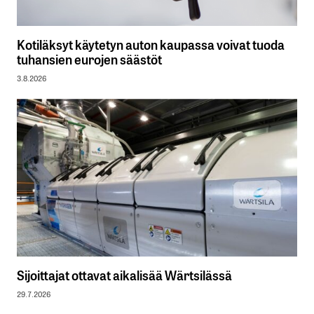
Kotiläksyt käytetyn auton kaupassa voivat tuoda
tuhansien eurojen säästöt
3.8.2026
Sijoittajat ottavat aikalisää Wärtsilässä
29.7.2026