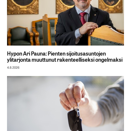
Hypon Ari Pauna: Pienten sijoitusasuntojen
ylitarjonta muuttunut rakenteelliseksi ongelmaksi
4.8.2026