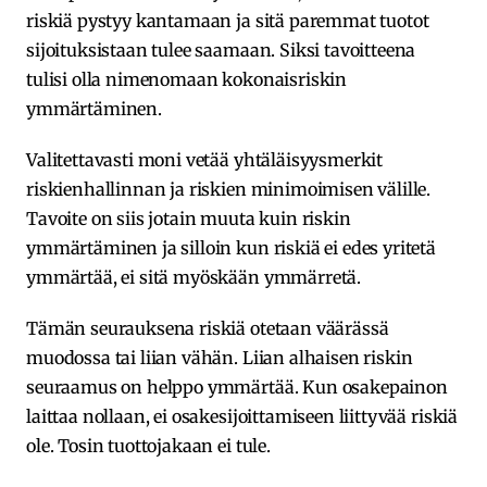
riskiä pystyy kantamaan ja sitä paremmat tuotot
sijoituksistaan tulee saamaan. Siksi tavoitteena
tulisi olla nimenomaan kokonaisriskin
ymmärtäminen.
Valitettavasti moni vetää yhtäläisyysmerkit
riskienhallinnan ja riskien minimoimisen välille.
Tavoite on siis jotain muuta kuin riskin
ymmärtäminen ja silloin kun riskiä ei edes yritetä
ymmärtää, ei sitä myöskään ymmärretä.
Tämän seurauksena riskiä otetaan väärässä
muodossa tai liian vähän. Liian alhaisen riskin
seuraamus on helppo ymmärtää. Kun osakepainon
laittaa nollaan, ei osakesijoittamiseen liittyvää riskiä
ole. Tosin tuottojakaan ei tule.