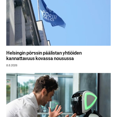
Helsingin pörssin päälistan yhtiöiden
kannattavuus kovassa nousussa
8.8.2026