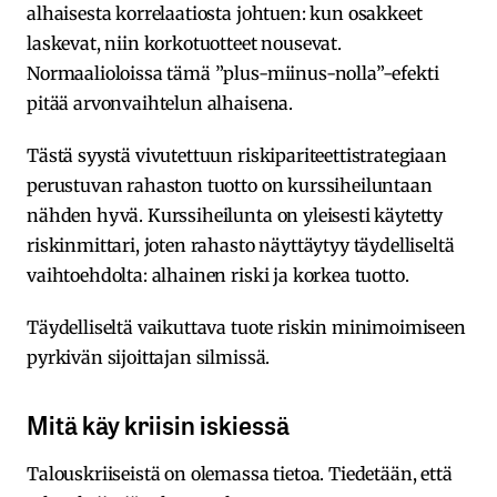
alhaisesta korrelaatiosta johtuen: kun osakkeet
laskevat, niin korkotuotteet nousevat.
Normaalioloissa tämä ”plus-miinus-nolla”-efekti
pitää arvonvaihtelun alhaisena.
Tästä syystä vivutettuun riskipariteettistrategiaan
perustuvan rahaston tuotto on kurssiheiluntaan
nähden hyvä. Kurssiheilunta on yleisesti käytetty
riskinmittari, joten rahasto näyttäytyy täydelliseltä
vaihtoehdolta: alhainen riski ja korkea tuotto.
Täydelliseltä vaikuttava tuote riskin minimoimiseen
pyrkivän sijoittajan silmissä.
Mitä käy kriisin iskiessä
Talouskriiseistä on olemassa tietoa. Tiedetään, että