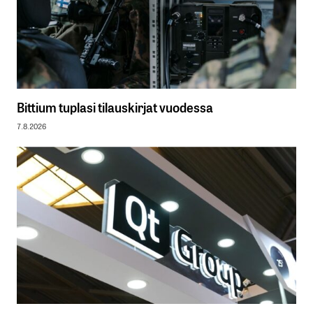
Bittium tuplasi tilauskirjat vuodessa
7.8.2026