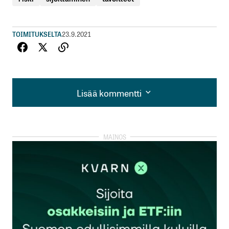
TOIMITUKSELTA
23.9.2021
Lisää kommentti
Lisää kommentti
kirjautua
sisään
rekisteröityä