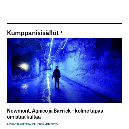
Kumppanisisällöt
Newmont, Agnico ja Barrick – kolme tapaa
omistaa kultaa
ARVO-OSAKKEET
KAUPALLINEN YHTEISTYÖ