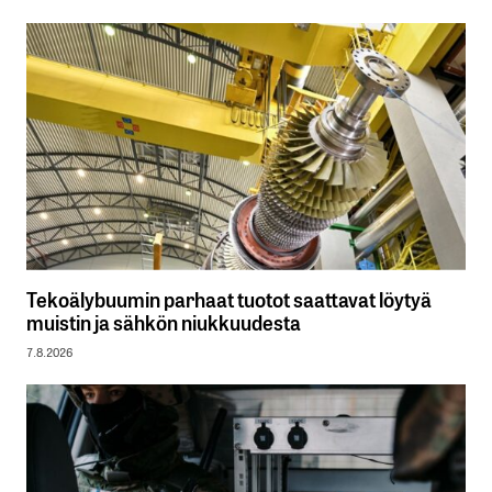
Tekoälybuumin parhaat tuotot saattavat löytyä
muistin ja sähkön niukkuudesta
7.8.2026