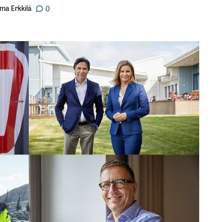
ma Erkkilä
0