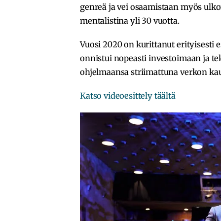
genreä ja vei osaamistaan myös ulkom
mentalistina yli 30 vuotta.
Vuosi 2020 on kurittanut erityisesti e
onnistui nopeasti investoimaan ja 
ohjelmaansa striimattuna verkon kau
Katso videoesittely täältä