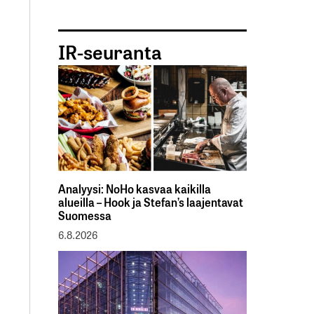
IR-seuranta
Analyysi: NoHo kasvaa kaikilla
alueilla – Hook ja Stefan’s laajentavat
Suomessa
6.8.2026