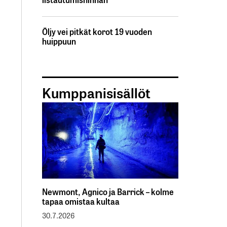
Öljy vei pitkät korot 19 vuoden
huippuun
Kumppanisisällöt
Newmont, Agnico ja Barrick – kolme
tapaa omistaa kultaa
30.7.2026