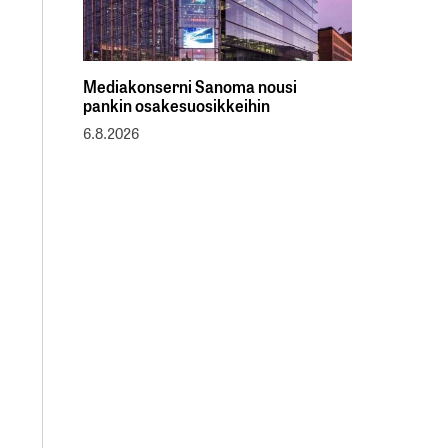
Mediakonserni Sanoma nousi
pankin osakesuosikkeihin
6.8.2026