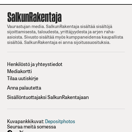
Vaurastujan media. SalkunRakentaja sisältää sisältöjä
sijoittamisesta, taloudesta, yrittäjyydesta ja arjen raha-
asioista. Sivusto sisältää myös kumppaneidensa kaupallista
sisältöä. SalkunRakentaja ei anna sijoitussuosituksia.
Henkilöstö ja yhteystiedot
Mediakortti
Tilaa uutiskirje
Anna palautetta
Sisällöntuottajaksi SalkunRakentajaan
Kuvapankkikuvat:
Depositphotos
Seuraa meitä somessa