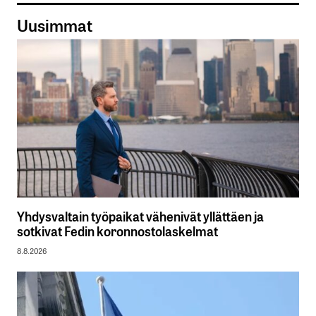
Uusimmat
Yhdysvaltain työpaikat vähenivät yllättäen ja
sotkivat Fedin koronnostolaskelmat
8.8.2026