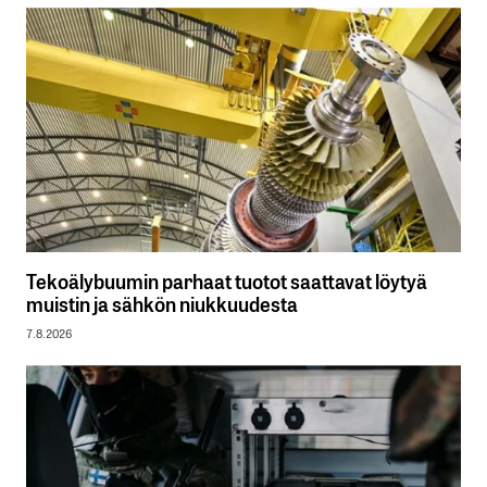
Tekoälybuumin parhaat tuotot saattavat löytyä
muistin ja sähkön niukkuudesta
7.8.2026