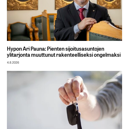
Hypon Ari Pauna: Pienten sijoitusasuntojen
ylitarjonta muuttunut rakenteelliseksi ongelmaksi
4.8.2026