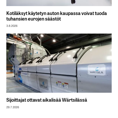
Kotiläksyt käytetyn auton kaupassa voivat tuoda
tuhansien eurojen säästöt
3.8.2026
Sijoittajat ottavat aikalisää Wärtsilässä
29.7.2026