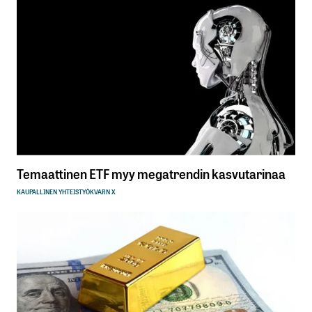
Temaattinen ETF myy megatrendin kasvutarinaa
KAUPALLINEN YHTEISTYÖ
KVARN X