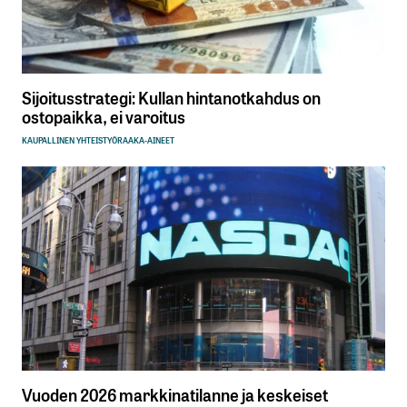
Sijoitusstrategi: Kullan hintanotkahdus on
ostopaikka, ei varoitus
KAUPALLINEN YHTEISTYÖ
RAAKA-AINEET
Vuoden 2026 markkinatilanne ja keskeiset