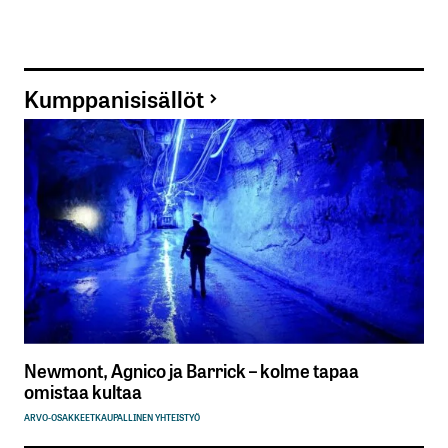
Kumppanisisällöt
Newmont, Agnico ja Barrick – kolme tapaa
omistaa kultaa
ARVO-OSAKKEET
KAUPALLINEN YHTEISTYÖ