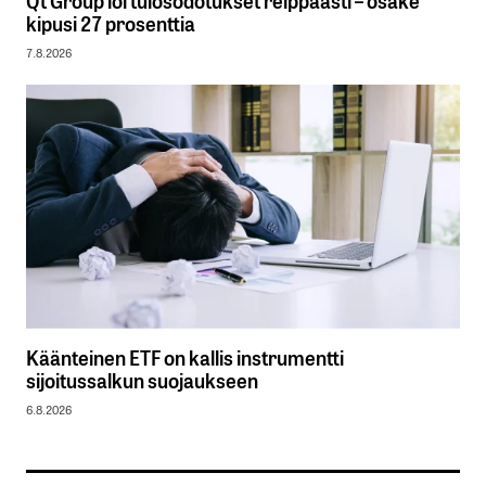
kipusi 27 prosenttia
7.8.2026
Käänteinen ETF on kallis instrumentti
sijoitussalkun suojaukseen
6.8.2026