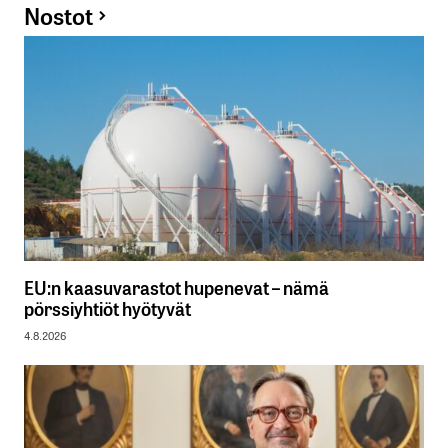
Nostot
EU:n kaasuvarastot hupenevat – nämä
pörssiyhtiöt hyötyvät
4.8.2026