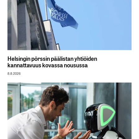
Helsingin pörssin päälistan yhtiöiden
kannattavuus kovassa nousussa
8.8.2026