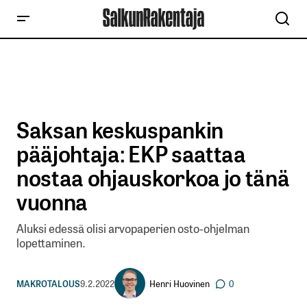
Saksan keskuspankin
pääjohtaja: EKP saattaa
nostaa ohjauskorkoa jo tänä
vuonna
Aluksi edessä olisi arvopaperien osto-ohjelman
lopettaminen.
Henri Huovinen
MAKROTALOUS
9.2.2022
0