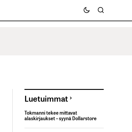
Luetuimmat
Tokmanni tekee mittavat
alaskirjaukset – syynä Dollarstore