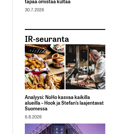
tapaa omistaa kultaa
30.7.2026
IR-seuranta
Analyysi: NoHo kasvaa kaikilla
alueilla – Hook ja Stefan’s laajentavat
Suomessa
6.8.2026