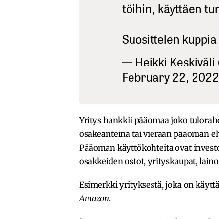
töihin, käyttäen tu
Suosittelen kuppia
— Heikki Keskiväli
February 22, 2022
Yritys hankkii pääomaa joko tulorahoi
osakeanteina tai vieraan pääoman eh
Pääoman käyttökohteita ovat investo
osakkeiden ostot, yrityskaupat, lain
Esimerkki yrityksestä, joka on käyt
Amazon
.