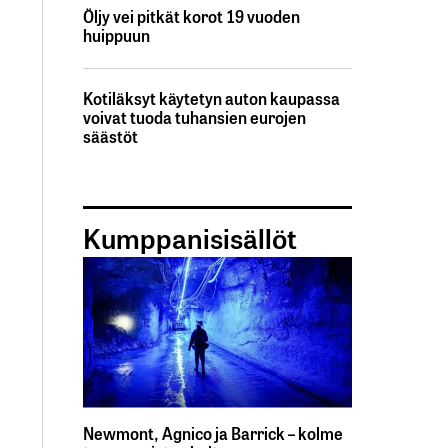
Öljy vei pitkät korot 19 vuoden
huippuun
Kotiläksyt käytetyn auton kaupassa
voivat tuoda tuhansien eurojen
säästöt
Kumppanisisällöt
Newmont, Agnico ja Barrick – kolme