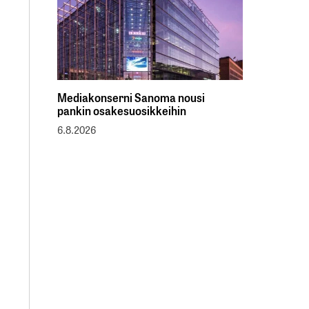
Mediakonserni Sanoma nousi
pankin osakesuosikkeihin
6.8.2026