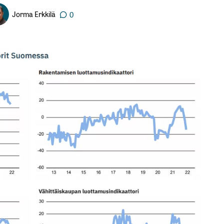
Jorma Erkkilä
0