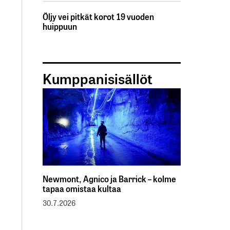
Öljy vei pitkät korot 19 vuoden
huippuun
Kumppanisisällöt
Newmont, Agnico ja Barrick – kolme
tapaa omistaa kultaa
30.7.2026