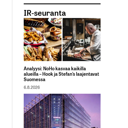
IR-seuranta
Analyysi: NoHo kasvaa kaikilla
alueilla – Hook ja Stefan’s laajentavat
Suomessa
6.8.2026