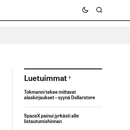
Luetuimmat
Tokmanni tekee mittavat
alaskirjaukset – syynä Dollarstore
SpaceX painui jyrkästi alle
listautumishinnan