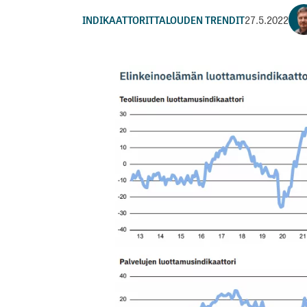
INDIKAATTORIT
TALOUDEN TRENDIT
27.5.2022