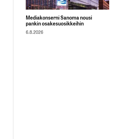
Mediakonserni Sanoma nousi
pankin osakesuosikkeihin
6.8.2026