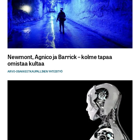
Newmont, Agnico ja Barrick – kolme tapaa
omistaa kultaa
ARVO-OSAKKEET
KAUPALLINEN YHTEISTYÖ