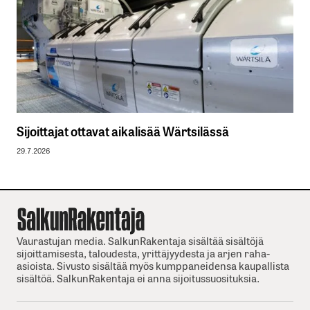
Sijoittajat ottavat aikalisää Wärtsilässä
29.7.2026
Vaurastujan media. SalkunRakentaja sisältää sisältöjä
sijoittamisesta, taloudesta, yrittäjyydesta ja arjen raha-
asioista. Sivusto sisältää myös kumppaneidensa kaupallista
sisältöä. SalkunRakentaja ei anna sijoitussuosituksia.