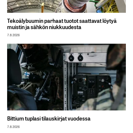
Tekoälybuumin parhaat tuotot saattavat löytyä
muistin ja sähkön niukkuudesta
7.8.2026
Bittium tuplasi tilauskirjat vuodessa
7.8.2026