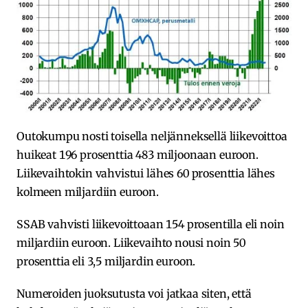
Outokumpu nosti toisella neljänneksellä liikevoittoa
huikeat 196 prosenttia 483 miljoonaan euroon.
Liikevaihtokin vahvistui lähes 60 prosenttia lähes
kolmeen miljardiin euroon.
SSAB vahvisti liikevoittoaan 154 prosentilla eli noin
miljardiin euroon. Liikevaihto nousi noin 50
prosenttia eli 3,5 miljardin euroon.
Numeroiden juoksutusta voi jatkaa siten, että