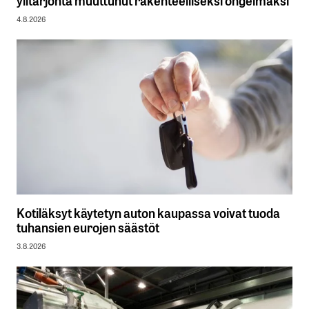
ylitarjonta muuttunut rakenteelliseksi ongelmaksi
4.8.2026
Kotiläksyt käytetyn auton kaupassa voivat tuoda
tuhansien eurojen säästöt
3.8.2026