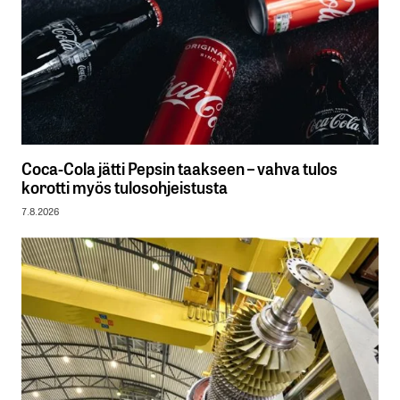
Coca-Cola jätti Pepsin taakseen – vahva tulos
korotti myös tulosohjeistusta
7.8.2026