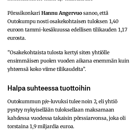
Pörssikonkari
Hannu Angervuo
sanoo, että
Outokumpu nosti osakekohtaisen tuloksen 1,40
euroon tammi-kesäkuussa edellisen tilikauden 1,17
eurosta.
”Osakekohtaista tulosta kertyi siten yhtiölle
ensimmäisen puolen vuoden aikana enemmän kuin
yhteensä koko viime tilikaudelta”.
Halpa suhteessa tuottoihin
Outokummun p/e-luvuksi tulee noin 2, eli yhtiö
pystyy nykyisellään tuloksellaan maksamaan
kahdessa vuodessa takaisin pörssiarvonsa, joka oli
torstaina 1,9 miljardia euroa.