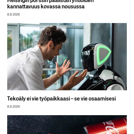
kannattavuus kovassa nousussa
8.8.2026
Tekoäly ei vie työpaikkaasi – se vie osaamisesi
8.8.2026