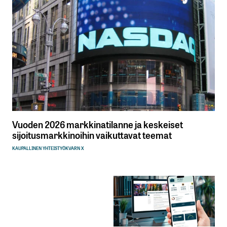
Vuoden 2026 markkinatilanne ja keskeiset
sijoitusmarkkinoihin vaikuttavat teemat
KAUPALLINEN YHTEISTYÖ
KVARN X