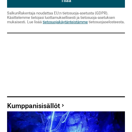
SalkunRakentaja noudattaa EU:n tietosuoja-asetusta (GDPR).
Käsittelemme tietojasi luottamuksellisesti ja tietosuoja-asetuksen
mukaisesti. Lue lisää
tietosuojakäytänteistämme
tietosuojaselosteesta.
Kumppanisisällöt