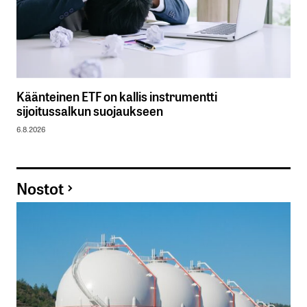
Käänteinen ETF on kallis instrumentti
sijoitussalkun suojaukseen
6.8.2026
Nostot