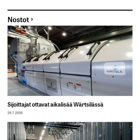
Nostot
Sijoittajat ottavat aikalisää Wärtsilässä
29.7.2026