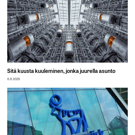
Sitä kuusta kuuleminen, jonka juurella asunto
6.8.2026