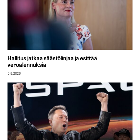
Hallitus jatkaa säästölinjaa ja esittää
veroalennuksia
5.8.2026