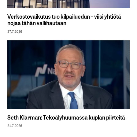
Verkostovaikutus tuo kilpailuedun – viisi yhtiötä
nojaa tähän vallihautaan
27.7.2026
Seth Klarman: Tekoälyhuumassa kuplan piirteitä
21.7.2026