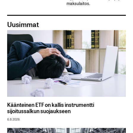
maksulaitos.
Uusimmat
Käänteinen ETF on kallis instrumentti
sijoitussalkun suojaukseen
6.8.2026