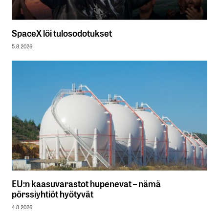
SpaceX löi tulosodotukset
5.8.2026
EU:n kaasuvarastot hupenevat – nämä
pörssiyhtiöt hyötyvät
4.8.2026