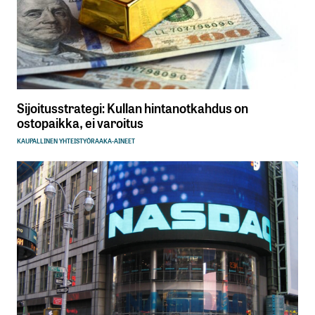
Sijoitusstrategi: Kullan hintanotkahdus on
ostopaikka, ei varoitus
KAUPALLINEN YHTEISTYÖ
RAAKA-AINEET