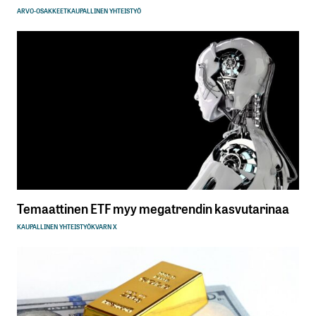
ARVO-OSAKKEET
KAUPALLINEN YHTEISTYÖ
Temaattinen ETF myy megatrendin kasvutarinaa
KAUPALLINEN YHTEISTYÖ
KVARN X