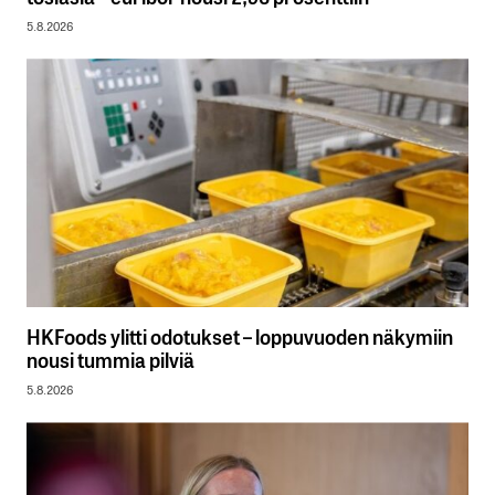
5.8.2026
HKFoods ylitti odotukset – loppuvuoden näkymiin
nousi tummia pilviä
5.8.2026