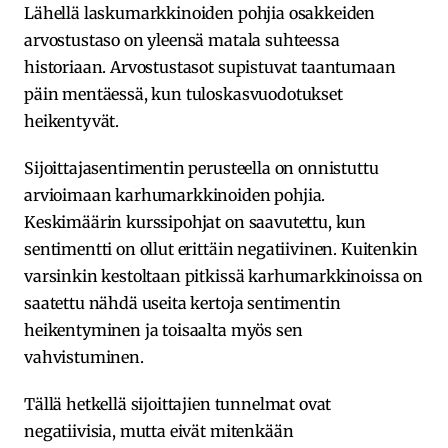
Lähellä laskumarkkinoiden pohjia osakkeiden
arvostustaso on yleensä matala suhteessa
historiaan. Arvostustasot supistuvat taantumaan
päin mentäessä, kun tuloskasvuodotukset
heikentyvät.
Sijoittajasentimentin perusteella on onnistuttu
arvioimaan karhumarkkinoiden pohjia.
Keskimäärin kurssipohjat on saavutettu, kun
sentimentti on ollut erittäin negatiivinen. Kuitenkin
varsinkin kestoltaan pitkissä karhumarkkinoissa on
saatettu nähdä useita kertoja sentimentin
heikentyminen ja toisaalta myös sen
vahvistuminen.
Tällä hetkellä sijoittajien tunnelmat ovat
negatiivisia, mutta eivät mitenkään