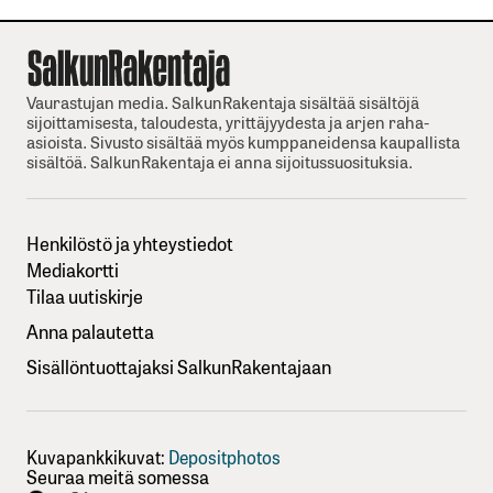
Vaurastujan media. SalkunRakentaja sisältää sisältöjä
sijoittamisesta, taloudesta, yrittäjyydesta ja arjen raha-
asioista. Sivusto sisältää myös kumppaneidensa kaupallista
sisältöä. SalkunRakentaja ei anna sijoitussuosituksia.
Henkilöstö ja yhteystiedot
Mediakortti
Tilaa uutiskirje
Anna palautetta
Sisällöntuottajaksi SalkunRakentajaan
Kuvapankkikuvat:
Depositphotos
Seuraa meitä somessa