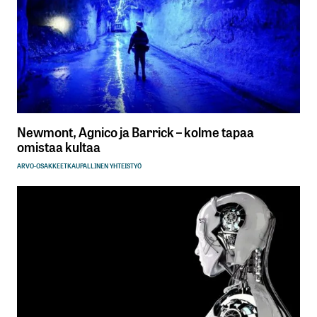
Newmont, Agnico ja Barrick – kolme tapaa
omistaa kultaa
ARVO-OSAKKEET
KAUPALLINEN YHTEISTYÖ