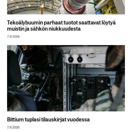
Tekoälybuumin parhaat tuotot saattavat löytyä
muistin ja sähkön niukkuudesta
7.8.2026
Bittium tuplasi tilauskirjat vuodessa
7.8.2026