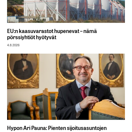
EU:n kaasuvarastot hupenevat – nämä
pörssiyhtiöt hyötyvät
4.8.2026
Hypon Ari Pauna: Pienten sijoitusasuntojen