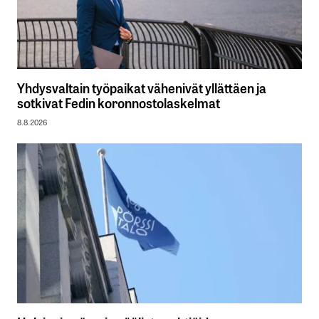
Yhdysvaltain työpaikat vähenivät yllättäen ja
sotkivat Fedin koronnostolaskelmat
8.8.2026