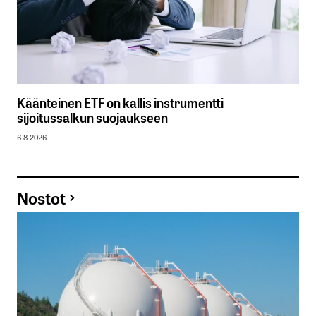
Käänteinen ETF on kallis instrumentti
sijoitussalkun suojaukseen
6.8.2026
Nostot