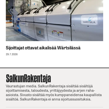
Sijoittajat ottavat aikalisää Wärtsilässä
29.7.2026
Vaurastujan media. SalkunRakentaja sisältää sisältöjä
sijoittamisesta, taloudesta, yrittäjyydesta ja arjen raha-
asioista. Sivusto sisältää myös kumppaneidensa kaupallista
sisältöä. SalkunRakentaja ei anna sijoitussuosituksia.