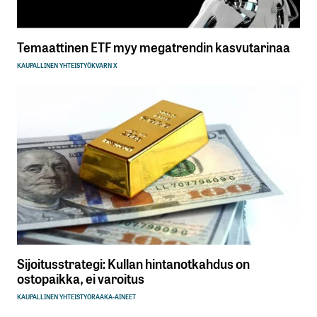
Temaattinen ETF myy megatrendin kasvutarinaa
KAUPALLINEN YHTEISTYÖ
KVARN X
Sijoitusstrategi: Kullan hintanotkahdus on
ostopaikka, ei varoitus
KAUPALLINEN YHTEISTYÖ
RAAKA-AINEET