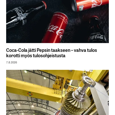
Coca-Cola jätti Pepsin taakseen – vahva tulos
korotti myös tulosohjeistusta
7.8.2026