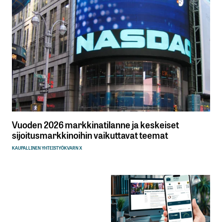
Vuoden 2026 markkinatilanne ja keskeiset
sijoitusmarkkinoihin vaikuttavat teemat
KAUPALLINEN YHTEISTYÖ
KVARN X