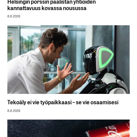
Helsingin pörssin päälistan yhtiöiden
kannattavuus kovassa nousussa
8.8.2026
Tekoäly ei vie työpaikkaasi – se vie osaamisesi
8.8.2026