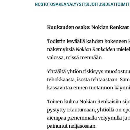
NOSTOT
OSAKEANALYYSIT
SIJOITUSIDEAT
TOIMIT
Kuukauden osake: Nokian Renkaat
Todistin keväällä kahden kokeneen k
näkemyksiä
Nokian Renkaiden
mielek
valossa, missä mennään.
Yhtäältä yhtiön riskisyys muodostuu 
tehokkaasta, isosta tehtaastaan. Sam
kassavirtaa ennen tuotannon käynni
Toinen kulma Nokian Renkaisiin sijoi
pystytty irtautumaan, yhtiöllä on op
aiempaa pienemmällä volyymilla ja ma
painunut neljäsosaan.