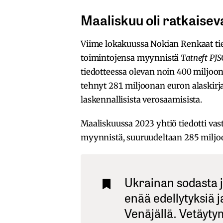
Maaliskuu oli ratkaisev
Viime lokakuussa Nokian Renkaat ti
toimintojensa myynnistä
Tatneft PJS
tiedotteessa olevan noin 400 miljoon
tehnyt 281 miljoonan euron alaskirj
laskennallisista verosaamisista.
Maaliskuussa 2023 yhtiö tiedotti v
myynnistä, suuruudeltaan 285 miljo
Ukrainan sodasta j
enää edellytyksiä j
Venäjällä. Vetäytym