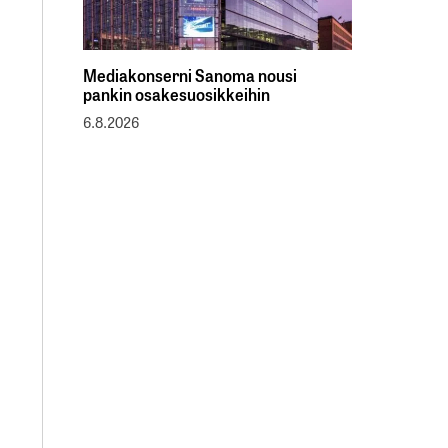
Mediakonserni Sanoma nousi
pankin osakesuosikkeihin
6.8.2026