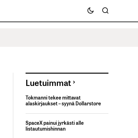
Luetuimmat
Tokmanni tekee mittavat
alaskirjaukset – syynä Dollarstore
SpaceX painui jyrkästi alle
listautumishinnan