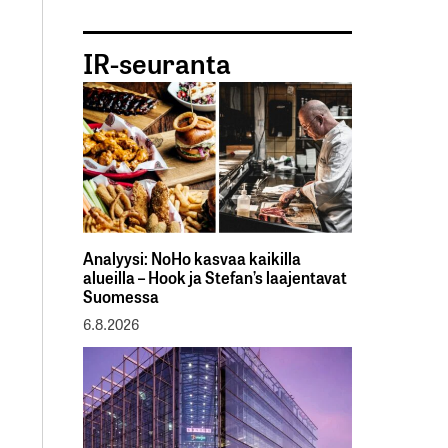
IR-seuranta
Analyysi: NoHo kasvaa kaikilla
alueilla – Hook ja Stefan’s laajentavat
Suomessa
6.8.2026