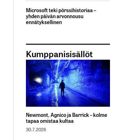
Microsoft teki pörssihistoriaa –
yhden päivän arvonnousu
ennätyksellinen
Kumppanisisällöt
Newmont, Agnico ja Barrick – kolme
tapaa omistaa kultaa
30.7.2026