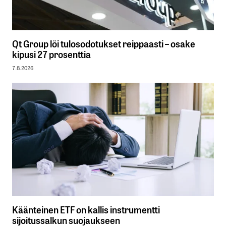
Qt Group löi tulosodotukset reippaasti – osake
kipusi 27 prosenttia
7.8.2026
Käänteinen ETF on kallis instrumentti
sijoitussalkun suojaukseen