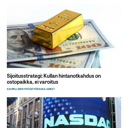
Sijoitusstrategi: Kullan hintanotkahdus on
ostopaikka, ei varoitus
KAUPALLINEN YHTEISTYÖ
RAAKA-AINEET