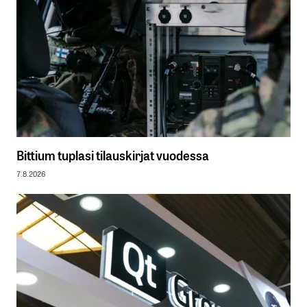
Bittium tuplasi tilauskirjat vuodessa
7.8.2026