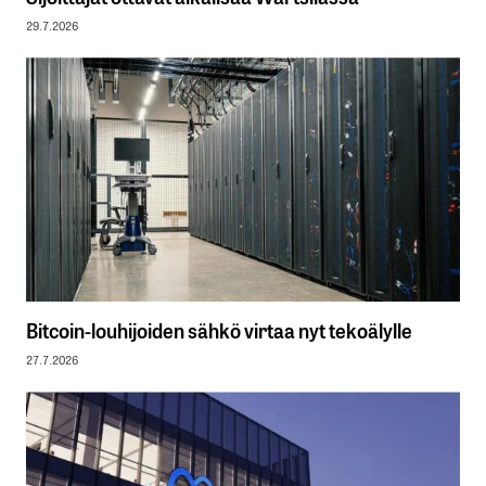
29.7.2026
Bitcoin-louhijoiden sähkö virtaa nyt tekoälylle
27.7.2026