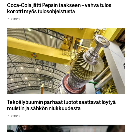
Coca-Cola jätti Pepsin taakseen – vahva tulos
korotti myös tulosohjeistusta
7.8.2026
Tekoälybuumin parhaat tuotot saattavat löytyä
muistin ja sähkön niukkuudesta
7.8.2026