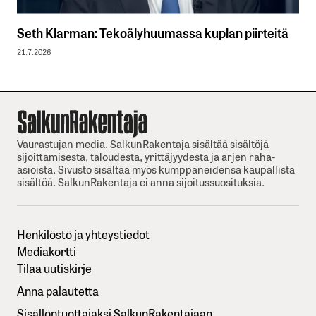
Seth Klarman: Tekoälyhuumassa kuplan piirteitä
21.7.2026
Vaurastujan media. SalkunRakentaja sisältää sisältöjä
sijoittamisesta, taloudesta, yrittäjyydesta ja arjen raha-
asioista. Sivusto sisältää myös kumppaneidensa kaupallista
sisältöä. SalkunRakentaja ei anna sijoitussuosituksia.
Henkilöstö ja yhteystiedot
Mediakortti
Tilaa uutiskirje
Anna palautetta
Sisällöntuottajaksi SalkunRakentajaan