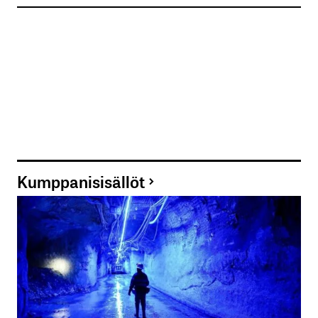
Kumppanisisällöt