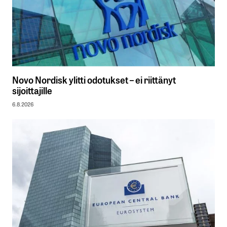
Novo Nordisk ylitti odotukset – ei riittänyt
sijoittajille
6.8.2026