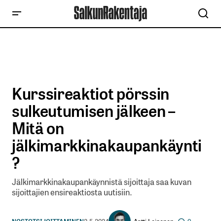
Kurssireaktiot pörssin
sulkeutumisen jälkeen –
Mitä on
jälkimarkkinakaupankäynti
?
Jälkimarkkinakaupankäynnistä sijoittaja saa kuvan
sijoittajien ensireaktiosta uutisiin.