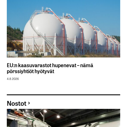
EU:n kaasuvarastot hupenevat – nämä
pörssiyhtiöt hyötyvät
4.8.2026
Nostot