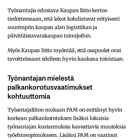
Työnantajia edustava Kaupan liitto kertoo
tiedotteessaan, että lakot kohdistuvat erityisesti
suurimpiin kaupan alan logistiikan ja
päivittäistavarakaupan toimijoihin.
Myös Kaupan liitto myöntää, että osapuolet ovat
tavoitteissaan edelleen hyvin kaukana toisistaan.
Työnantajan mielestä
palkankorotusvaatimukset
kohtuuttomia
Työantajaliiton mukaan PAM on esittänyt hyvin
korkean palkankorotuksen lisäksi lukuisia
työnantajan kustannuksia kasvattavia muutoksia
työehtosopimukseen. Lisäksi PAM on vaatinut