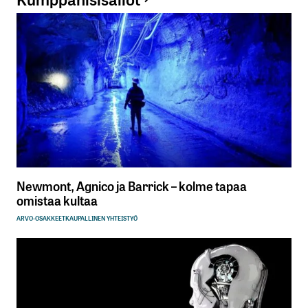
Newmont, Agnico ja Barrick – kolme tapaa
omistaa kultaa
ARVO-OSAKKEET
KAUPALLINEN YHTEISTYÖ