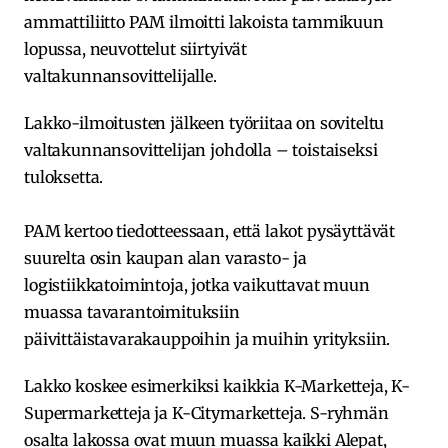
ammattiliitto PAM ilmoitti lakoista tammikuun
lopussa, neuvottelut siirtyivät
valtakunnansovittelijalle.
Lakko-ilmoitusten jälkeen työriitaa on soviteltu
valtakunnansovittelijan johdolla – toistaiseksi
tuloksetta.
PAM kertoo tiedotteessaan, että lakot pysäyttävät
suurelta osin kaupan alan varasto- ja
logistiikkatoimintoja, jotka vaikuttavat muun
muassa tavarantoimituksiin
päivittäistavarakauppoihin ja muihin yrityksiin.
Lakko koskee esimerkiksi kaikkia K-Marketteja, K-
Supermarketteja ja K-Citymarketteja. S-ryhmän
osalta lakossa ovat muun muassa kaikki Alepat,