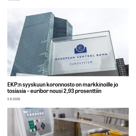
EKP:n syyskuun koronnosto on markkinoille jo
tosiasia – euribor nousi 2,93 prosenttiin
5.8.2026