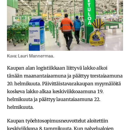
Kuva: Lauri Mannermaa.
Kaupan alan logistiikkaan liittyvä lakko alkoi
tänään maanantaiaamuna ja päättyy torstaiaamuna
20. helmikuuta. Päivittäistavarakaupan myymälöitä
koskeva lakko alkaa keskiviikkoaamuna 19.
helmikuuta ja päättyy lauantaiaamuna 22.
helmikuuta.
Kaupan työehtosopimusneuvottelut aloitettiin
keskiviikkona 8. tammikuuta. Kun palvelualojen