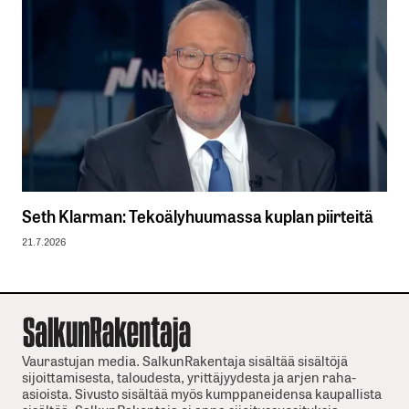
Seth Klarman: Tekoälyhuumassa kuplan piirteitä
21.7.2026
Vaurastujan media. SalkunRakentaja sisältää sisältöjä
sijoittamisesta, taloudesta, yrittäjyydesta ja arjen raha-
asioista. Sivusto sisältää myös kumppaneidensa kaupallista