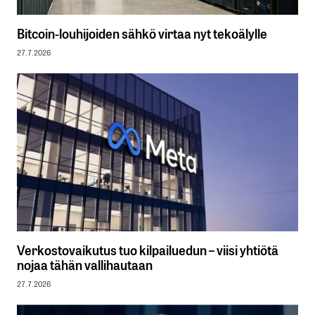
Bitcoin-louhijoiden sähkö virtaa nyt tekoälylle
27.7.2026
Verkostovaikutus tuo kilpailuedun – viisi yhtiötä
nojaa tähän vallihautaan
27.7.2026