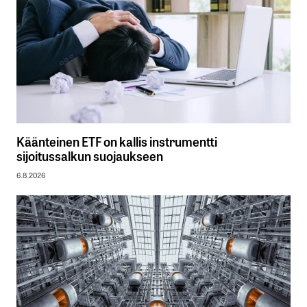
Käänteinen ETF on kallis instrumentti
sijoitussalkun suojaukseen
6.8.2026