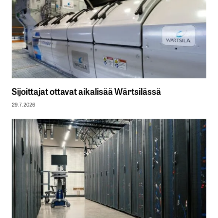
Sijoittajat ottavat aikalisää Wärtsilässä
29.7.2026