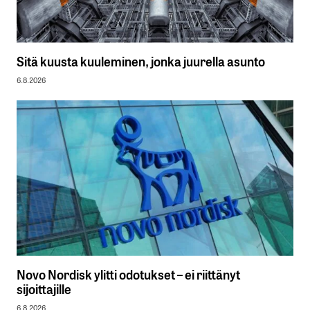
Sitä kuusta kuuleminen, jonka juurella asunto
6.8.2026
Novo Nordisk ylitti odotukset – ei riittänyt
sijoittajille
6.8.2026