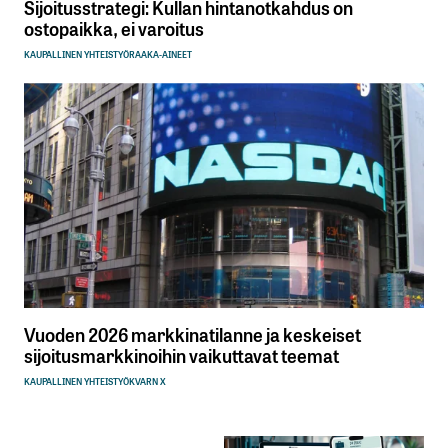
Sijoitusstrategi: Kullan hintanotkahdus on
ostopaikka, ei varoitus
KAUPALLINEN YHTEISTYÖ
RAAKA-AINEET
Vuoden 2026 markkinatilanne ja keskeiset
sijoitusmarkkinoihin vaikuttavat teemat
KAUPALLINEN YHTEISTYÖ
KVARN X