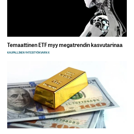
Temaattinen ETF myy megatrendin kasvutarinaa
KAUPALLINEN YHTEISTYÖ
KVARN X