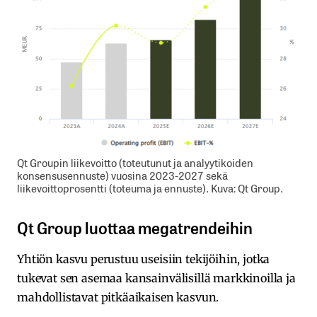
Qt Groupin liikevoitto (toteutunut ja analyytikoiden
konsensusennuste) vuosina 2023-2027 sekä
liikevoittoprosentti (toteuma ja ennuste). Kuva: Qt Group.
Qt Group luottaa megatrendeihin
Yhtiön kasvu perustuu useisiin tekijöihin, jotka
tukevat sen asemaa kansainvälisillä markkinoilla ja
mahdollistavat pitkäaikaisen kasvun.