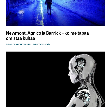
Newmont, Agnico ja Barrick – kolme tapaa
omistaa kultaa
ARVO-OSAKKEET
KAUPALLINEN YHTEISTYÖ