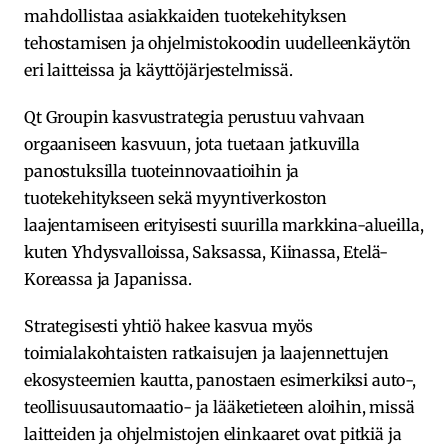
mahdollistaa asiakkaiden tuotekehityksen
tehostamisen ja ohjelmistokoodin uudelleenkäytön
eri laitteissa ja käyttöjärjestelmissä.
Qt Groupin kasvustrategia perustuu vahvaan
orgaaniseen kasvuun, jota tuetaan jatkuvilla
panostuksilla tuoteinnovaatioihin ja
tuotekehitykseen sekä myyntiverkoston
laajentamiseen erityisesti suurilla markkina-alueilla,
kuten Yhdysvalloissa, Saksassa, Kiinassa, Etelä-
Koreassa ja Japanissa.
Strategisesti yhtiö hakee kasvua myös
toimialakohtaisten ratkaisujen ja laajennettujen
ekosysteemien kautta, panostaen esimerkiksi auto-,
teollisuusautomaatio- ja lääketieteen aloihin, missä
laitteiden ja ohjelmistojen elinkaaret ovat pitkiä ja