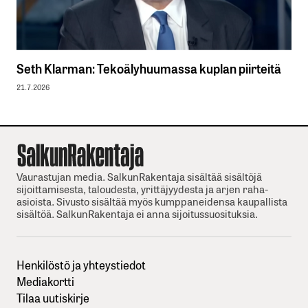
Seth Klarman: Tekoälyhuumassa kuplan piirteitä
21.7.2026
Vaurastujan media. SalkunRakentaja sisältää sisältöjä
sijoittamisesta, taloudesta, yrittäjyydesta ja arjen raha-
asioista. Sivusto sisältää myös kumppaneidensa kaupallista
sisältöä. SalkunRakentaja ei anna sijoitussuosituksia.
Henkilöstö ja yhteystiedot
Mediakortti
Tilaa uutiskirje