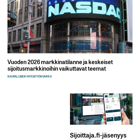
Vuoden 2026 markkinatilanne ja keskeiset
sijoitusmarkkinoihin vaikuttavat teemat
KAUPALLINEN YHTEISTYÖ
KVARN X
Sijoittaja.fi-jäsenyys