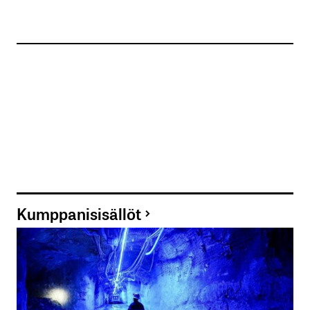
Kumppanisisällöt