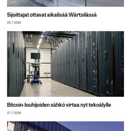
Sijoittajat ottavat aikalisää Wärtsilässä
29.7.2026
Bitcoin-louhijoiden sähkö virtaa nyt tekoälylle
27.7.2026