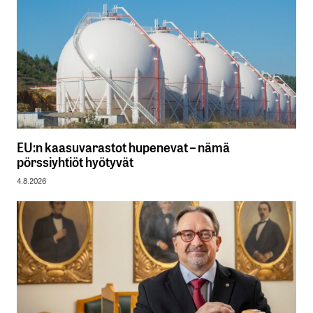
EU:n kaasuvarastot hupenevat – nämä
pörssiyhtiöt hyötyvät
4.8.2026