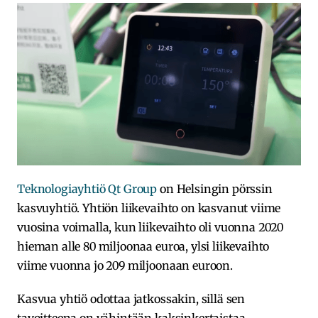
Teknologiayhtiö Qt Group
on Helsingin pörssin
kasvuyhtiö. Yhtiön liikevaihto on kasvanut viime
vuosina voimalla, kun liikevaihto oli vuonna 2020
hieman alle 80 miljoonaa euroa, ylsi liikevaihto
viime vuonna jo 209 miljoonaan euroon.
Kasvua yhtiö odottaa jatkossakin, sillä sen