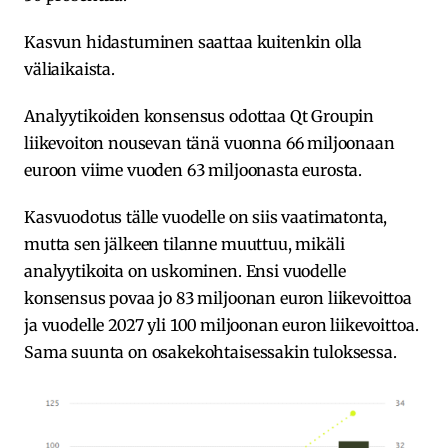
Kasvun hidastuminen saattaa kuitenkin olla
väliaikaista.
Analyytikoiden konsensus odottaa Qt Groupin
liikevoiton nousevan tänä vuonna 66 miljoonaan
euroon viime vuoden 63 miljoonasta eurosta.
Kasvuodotus tälle vuodelle on siis vaatimatonta,
mutta sen jälkeen tilanne muuttuu, mikäli
analyytikoita on uskominen. Ensi vuodelle
konsensus povaa jo 83 miljoonan euron liikevoittoa
ja vuodelle 2027 yli 100 miljoonan euron liikevoittoa.
Sama suunta on osakekohtaisessakin tuloksessa.