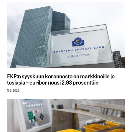
EKP:n syyskuun koronnosto on markkinoille jo
tosiasia – euribor nousi 2,93 prosenttiin
5.8.2026