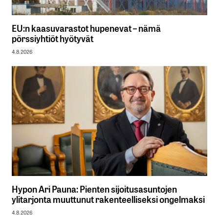
EU:n kaasuvarastot hupenevat – nämä
pörssiyhtiöt hyötyvät
4.8.2026
Hypon Ari Pauna: Pienten sijoitusasuntojen
ylitarjonta muuttunut rakenteelliseksi ongelmaksi
4.8.2026