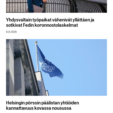
Yhdysvaltain työpaikat vähenivät yllättäen ja
sotkivat Fedin koronnostolaskelmat
8.8.2026
Helsingin pörssin päälistan yhtiöiden
kannattavuus kovassa nousussa