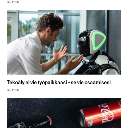
8.8.2026
Tekoäly ei vie työpaikkaasi – se vie osaamisesi
8.8.2026