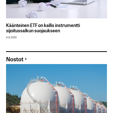
Käänteinen ETF on kallis instrumentti
sijoitussalkun suojaukseen
6.8.2026
Nostot