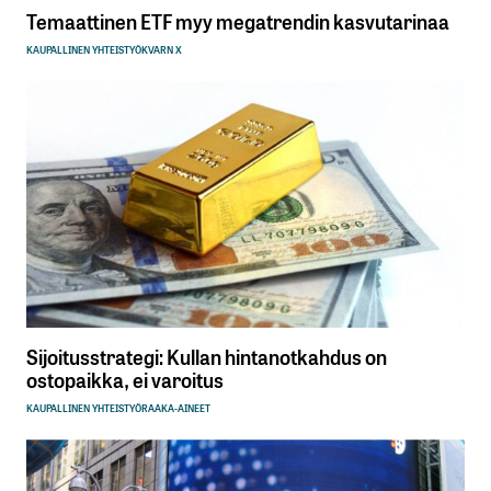
Temaattinen ETF myy megatrendin kasvutarinaa
KAUPALLINEN YHTEISTYÖ
KVARN X
Sijoitusstrategi: Kullan hintanotkahdus on
ostopaikka, ei varoitus
KAUPALLINEN YHTEISTYÖ
RAAKA-AINEET