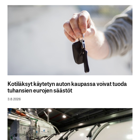
Kotiläksyt käytetyn auton kaupassa voivat tuoda
tuhansien eurojen säästöt
3.8.2026