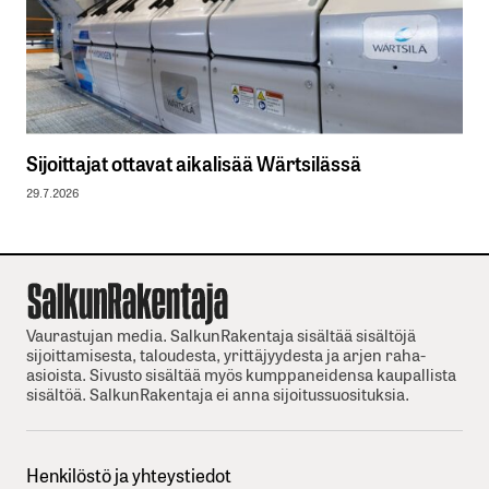
Sijoittajat ottavat aikalisää Wärtsilässä
29.7.2026
Vaurastujan media. SalkunRakentaja sisältää sisältöjä
sijoittamisesta, taloudesta, yrittäjyydesta ja arjen raha-
asioista. Sivusto sisältää myös kumppaneidensa kaupallista
sisältöä. SalkunRakentaja ei anna sijoitussuosituksia.
Henkilöstö ja yhteystiedot