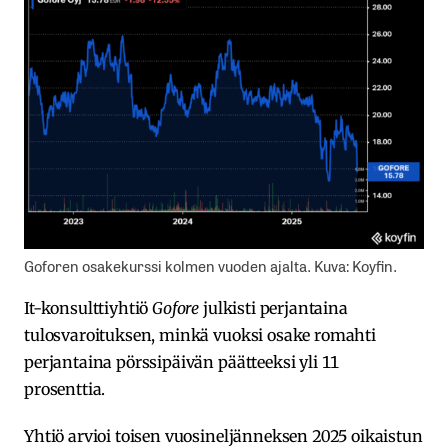
Goforen osakekurssi kolmen vuoden ajalta. Kuva: Koyfin.
It-konsulttiyhtiö
Gofore
julkisti perjantaina
tulosvaroituksen, minkä vuoksi osake romahti
perjantaina pörssipäivän päätteeksi yli 11
prosenttia.
Yhtiö arvioi toisen vuosineljänneksen 2025 oikaistun