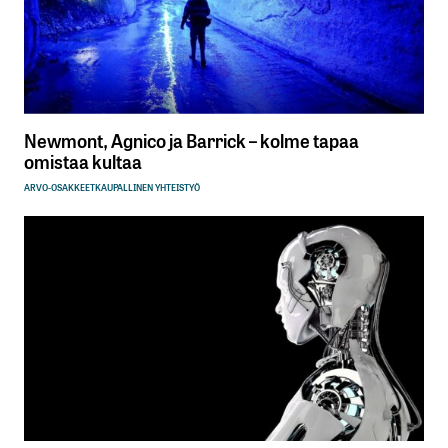
Newmont, Agnico ja Barrick – kolme tapaa
omistaa kultaa
ARVO-OSAKKEET
KAUPALLINEN YHTEISTYÖ