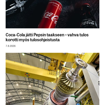
Coca-Cola jätti Pepsin taakseen – vahva tulos
korotti myös tulosohjeistusta
7.8.2026