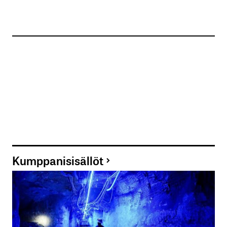
Kumppanisisällöt