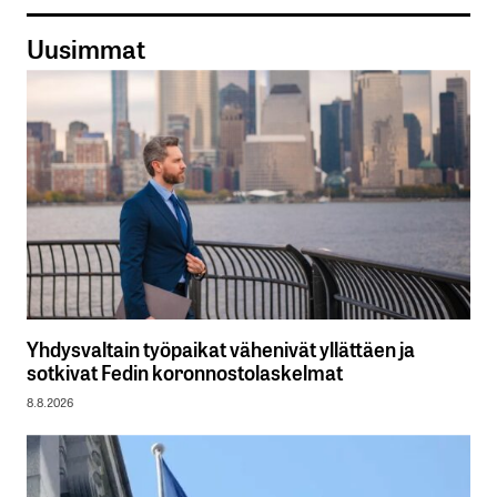
Uusimmat
Yhdysvaltain työpaikat vähenivät yllättäen ja
sotkivat Fedin koronnostolaskelmat
8.8.2026