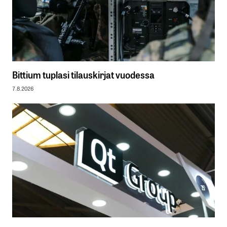
Bittium tuplasi tilauskirjat vuodessa
7.8.2026