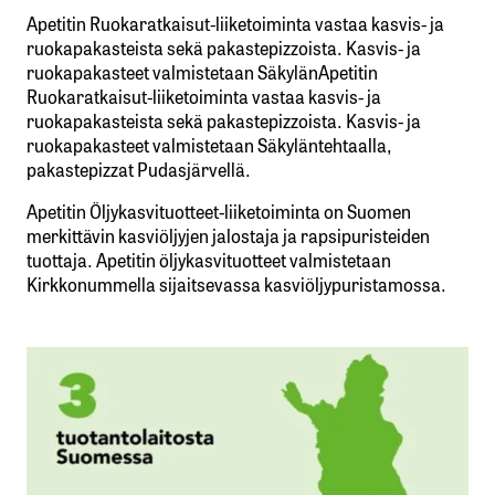
Apetitin Ruokaratkaisut-liiketoiminta vastaa kasvis- ja
ruokapakasteista sekä pakastepizzoista. Kasvis- ja
ruokapakasteet valmistetaan SäkylänApetitin
Ruokaratkaisut-liiketoiminta vastaa kasvis- ja
ruokapakasteista sekä pakastepizzoista. Kasvis- ja
ruokapakasteet valmistetaan Säkyläntehtaalla,
pakastepizzat Pudasjärvellä.
Apetitin Öljykasvituotteet-liiketoiminta on Suomen
merkittävin kasviöljyjen jalostaja ja rapsipuristeiden
tuottaja. Apetitin öljykasvituotteet valmistetaan
Kirkkonummella sijaitsevassa kasviöljypuristamossa.