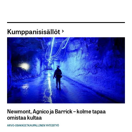
Kumppanisisällöt
Newmont, Agnico ja Barrick – kolme tapaa
omistaa kultaa
ARVO-OSAKKEET
KAUPALLINEN YHTEISTYÖ