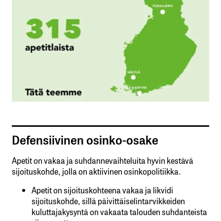
Defensiivinen osinko-osake
Apetit on vakaa ja suhdannevaihteluita hyvin kestävä
sijoituskohde, jolla on aktiivinen osinkopolitiikka.
Apetit on sijoituskohteena vakaa ja likvidi
sijoituskohde, sillä päivittäiselintarvikkeiden
kuluttajakysyntä on vakaata talouden suhdanteista