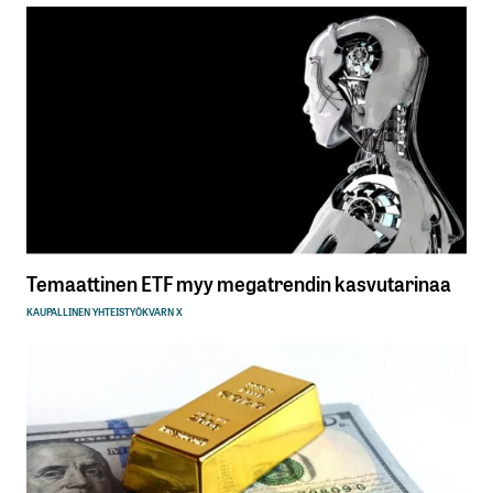
Temaattinen ETF myy megatrendin kasvutarinaa
KAUPALLINEN YHTEISTYÖ
KVARN X