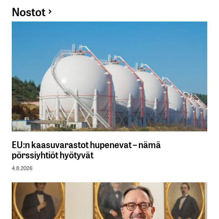
Nostot
EU:n kaasuvarastot hupenevat – nämä
pörssiyhtiöt hyötyvät
4.8.2026