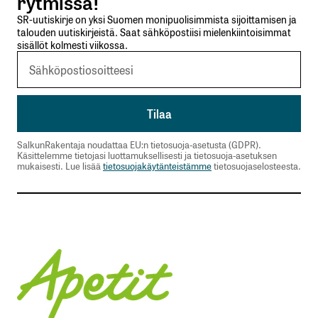
rytmissä!
SR-uutiskirje on yksi Suomen monipuolisimmista sijoittamisen ja
talouden uutiskirjeistä. Saat sähköpostiisi mielenkiintoisimmat
sisällöt kolmesti viikossa.
SalkunRakentaja noudattaa EU:n tietosuoja-asetusta (GDPR).
Käsittelemme tietojasi luottamuksellisesti ja tietosuoja-asetuksen
mukaisesti. Lue lisää
tietosuojakäytänteistämme
tietosuojaselosteesta.