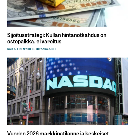
Sijoitusstrategi: Kullan hintanotkahdus on
ostopaikka, ei varoitus
KAUPALLINEN YHTEISTYÖ
RAAKA-AINEET
Vuoden 2026 markkinatilanne ja keskeiset