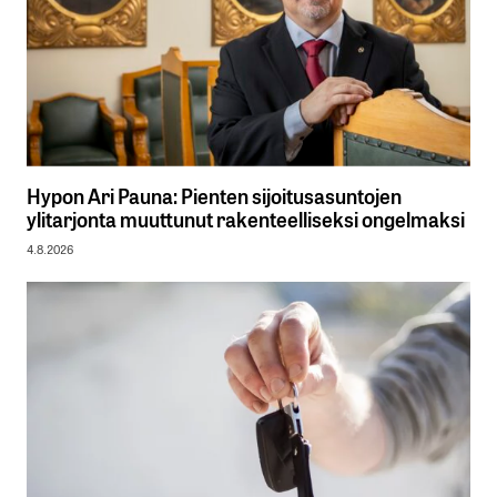
Hypon Ari Pauna: Pienten sijoitusasuntojen
ylitarjonta muuttunut rakenteelliseksi ongelmaksi
4.8.2026