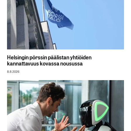
Helsingin pörssin päälistan yhtiöiden
kannattavuus kovassa nousussa
8.8.2026