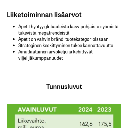
Liiketoiminnan lisäarvot
Apetit hyötyy globaaleista kasvipohjaista syömistä
tukevista megatrendeistä
Apetit on vahvin brändi tuotekategorioissaan
Strateginen keskittyminen tukee kannattavuutta
Ainutlaatuinen arvoketju ja kehittyvät
viljelijäkumppanuudet
Tunnusluvut