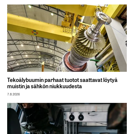
Tekoälybuumin parhaat tuotot saattavat löytyä
muistin ja sähkön niukkuudesta
7.8.2026