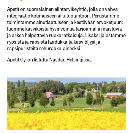
Apetit on suomalainen elintarvikeyhtiö, jolla on vahva
integraatio kotimaiseen alkutuotantoon. Perustamme
toimintamme ainutlaatuiseen ja kestävään arvoketjuun:
luomme kasviksista hyvinvointia tarjoamalla maistuvia
ja arkea helpottavia ruokaratkaisuja. Lisäksi jalostamme
rypsistä ja rapsista laadukkaita kasviöljyjä ja
rapsipuristeita rehuraaka-aineeksi.
Apetit Oyj on listattu Nasdaq Helsingissä.