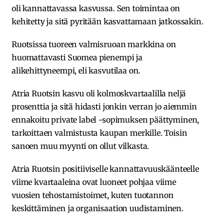
oli kannattavassa kasvussa. Sen toimintaa on
kehitetty ja sitä pyritään kasvattamaan jatkossakin.
Ruotsissa tuoreen valmisruoan markkina on
huomattavasti Suomea pienempi ja
alikehittyneempi, eli kasvutilaa on.
Atria Ruotsin kasvu oli kolmoskvartaalilla neljä
prosenttia ja sitä hidasti jonkin verran jo aiemmin
ennakoitu private label -sopimuksen päättyminen,
tarkoittaen valmistusta kaupan merkille. Toisin
sanoen muu myynti on ollut vilkasta.
Atria Ruotsin positiiviselle kannattavuuskäänteelle
viime kvartaaleina ovat luoneet pohjaa viime
vuosien tehostamistoimet, kuten tuotannon
keskittäminen ja organisaation uudistaminen.