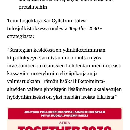
proteiineihin.
Toimitusjohtaja Kai Gyllström totesi
tulosjulkistuksessa uudesta
Together 2030
-
strategiasta:
”Strategian keskiössä on ydinliiketoiminnan
kilpailukyvyn varmistaminen mutta myös
investointien ja resurssien kohdentaminen nopeasti
kasvaviin tuoteryhmiin eli siipikarjaan ja
valmisruokaan. Tämän lisäksi liiketoiminta-
alueiden välisen yhteistyön lisääminen skaalaetujen
hyödyntämiseksi on yksi meidän isoista liikuista.”