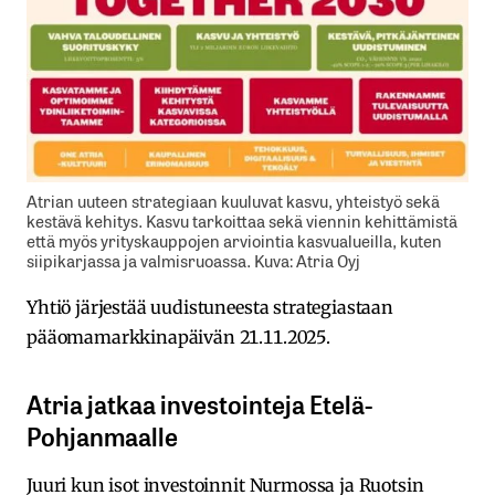
Atrian uuteen strategiaan kuuluvat kasvu, yhteistyö sekä
kestävä kehitys. Kasvu tarkoittaa sekä viennin kehittämistä
että myös yrityskauppojen arviointia kasvualueilla, kuten
siipikarjassa ja valmisruoassa. Kuva: Atria Oyj
Yhtiö järjestää uudistuneesta strategiastaan
pääomamarkkinapäivän 21.11.2025.
Atria jatkaa investointeja Etelä-
Pohjanmaalle
Juuri kun isot investoinnit Nurmossa ja Ruotsin