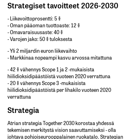
Strategiset tavoitteet 2026-2030
- Liikevoittoprosentti: 5 %
- Oman pääoman tuottoaste: 12 %
- Omavaraisuusaste: 40 %
- Varojen jako: 50 % tuloksesta
- Yli 2 miljardin euron liikevaihto
- Markkinaa nopeampi kasvu arvossa mitattuna
- 42 % vähennys Scope 1 ja 2 -mukaisista
hiilidioksidipäästöistä vuoteen 2020 verrattuna
- 20 % vähennys Scope 3 -mukaisista
hiilidioksidipäästöistä per lihakilo vuoteen 2020
verrattuna
Strategia
Atrian strategia Together 2030 korostaa yhdessä
tekemisen merkitystä vision saavuttamiseksi - olla
johtava pohjoiseurooppalainen ruokatalo. Strategian