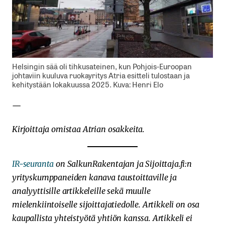
Helsingin sää oli tihkusateinen, kun Pohjois-Euroopan
johtaviin kuuluva ruokayritys Atria esitteli tulostaan ja
kehitystään lokakuussa 2025. Kuva: Henri Elo
—
Kirjoittaja omistaa Atrian osakkeita.
IR-seuranta
on SalkunRakentajan ja Sijoittaja.fi:n
yrityskumppaneiden kanava taustoittaville ja
analyyttisille artikkeleille sekä muulle
mielenkiintoiselle sijoittajatiedolle. Artikkeli on osa
kaupallista yhteistyötä yhtiön kanssa. Artikkeli ei