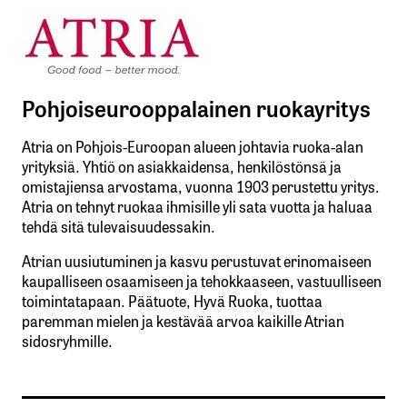
Pohjoiseurooppalainen ruokayritys
Atria on Pohjois-Euroopan alueen johtavia ruoka-alan
yrityksiä. Yhtiö on asiakkaidensa, henkilöstönsä ja
omistajiensa arvostama, vuonna 1903 perustettu yritys.
Atria on tehnyt ruokaa ihmisille yli sata vuotta ja haluaa
tehdä sitä tulevaisuudessakin.
Atrian uusiutuminen ja kasvu perustuvat erinomaiseen
kaupalliseen osaamiseen ja tehokkaaseen, vastuulliseen
toimintatapaan. Päätuote, Hyvä Ruoka, tuottaa
paremman mielen ja kestävää arvoa kaikille Atrian
sidosryhmille.