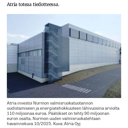
Atria toteaa tiedotteessa.
Atria investoi Nurmon valmisruokatuotannon
uudistamiseen ja energiatehokkuuteen lähivuosina arviolta
110 miljoonaa euroa. Päätökset on tehty 90 miljoonan
euron osalta. Nurmon uuden valmisruokatehtaan
havainnekuva 10/2025. Kuva: Atria Oyj