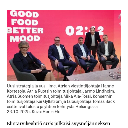
Uusi strategia ja uusi ilme. Atrian viestintäjohtaja Hanne
Kortesoja, Atria Ruotsin toimitusjohtaja Jarmo Lindholm,
Atria Suomen toimitusjohtaja Mika Ala-Fossi, konsernin
toimitusjohtaja Kai Gyllström ja talousjohtaja Tomas Back
esittelivät tulosta ja yhtiön kehitystä Helsingissä
23.10.2025. Kuva: Henri Elo
Elintarvikeyhtiö
Atria
julkaisi syysneljänneksen