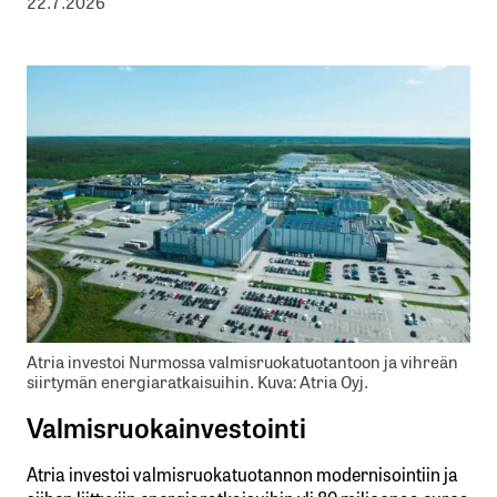
22.7.2026
Atria investoi Nurmossa valmisruokatuotantoon ja vihreän
siirtymän energiaratkaisuihin. Kuva: Atria Oyj.
Valmisruokainvestointi
Atria investoi valmisruokatuotannon modernisointiin ja