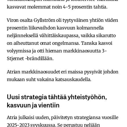
kasvavat molemmat noin 4-5 prosentin tahtia.
Viron osalta Gyllström oli tyytyväinen yhtiön viiden
prosentin liikevaihdon kasvuun kolmannella
neljänneksellä vähittäiskaupassa, vaikka sikarutto
on aiheuttanut omat ongelmansa. Tanska kasvoi
volyymissa ja otti hieman markkinaosuutta 3-
Stjernet -brändillään.
Atrian markkinaosuudet eri maissa pysyivät johdon
mukaan suht vakaina katsauskaudella.
Uusi strategia tähtää yhteistyöhön,
kasvuun ja vientiin
Atria julkaisi uuden, päivitetyn strategiansa vuosille
2025-2023 syyskuussa. Se perustuu neljään