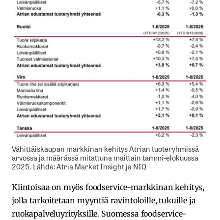
Vähittäiskaupan markkinan kehitys Atrian tuoteryhmissä
arvossa ja määrässä mitattuna maittain tammi-elokuussa
2025. Lähde: Atria Market Insight ja NIQ
Kiintoisaa on myös foodservice-markkinan kehitys,
jolla tarkoitetaan myyntiä ravintoloille, tukuille ja
ruokapalveluyrityksille. Suomessa foodservice-