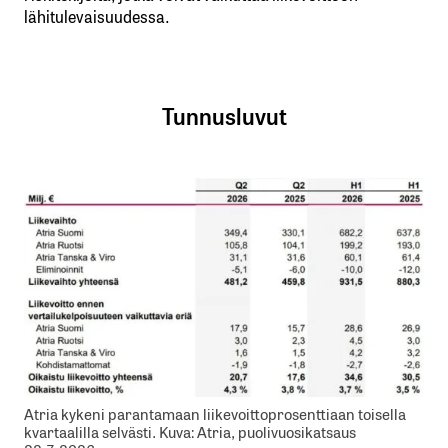
lähitulevaisuudessa.
Tunnusluvut
Atria kykeni parantamaan liikevoittoprosenttiaan toisella
kvartaalilla selvästi. Kuva: Atria, puolivuosikatsaus