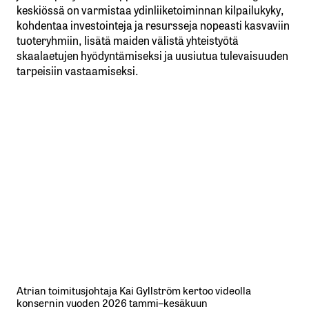
keskiössä on varmistaa ydinliiketoiminnan kilpailukyky,
kohdentaa investointeja ja resursseja nopeasti kasvaviin
tuoteryhmiin, lisätä maiden välistä yhteistyötä
skaalaetujen hyödyntämiseksi ja uusiutua tulevaisuuden
tarpeisiin vastaamiseksi.
Atrian toimitusjohtaja Kai Gyllström kertoo videolla
konsernin vuoden 2026 tammi–kesäkuun