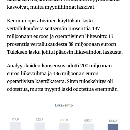
kasvoivat, mutta myyntihinnat laskivat.
Kemiran operatiivinen käyttökate laski
vertailukaudesta seitsemän prosenttia 137
miljoonaan euroon ja operatiivinen liikevoitto 13
prosenttia vertailukaudesta 88 miljoonaan euroon.
Tuloksen lasku johtui pääosin liikevaihdon laskusta.
Analyytikoiden konsensus odotti 700 miljoonan
euron liikevaihtoa ja 136 miljoonan euron
operatiivista käyttökatetta. Siten tuloskehitys oli
odotettua, mutta myynti laski odotettua enemmän.