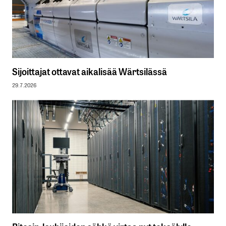
Sijoittajat ottavat aikalisää Wärtsilässä
29.7.2026