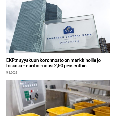
EKP:n syyskuun koronnosto on markkinoille jo
tosiasia – euribor nousi 2,93 prosenttiin
5.8.2026