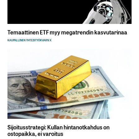
Temaattinen ETF myy megatrendin kasvutarinaa
KAUPALLINEN YHTEISTYÖ
KVARN X
Sijoitusstrategi: Kullan hintanotkahdus on
ostopaikka, ei varoitus