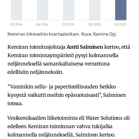
Kemiran liikevaihto kvartaaleittain. Kuva: Kemira Oyj.
Kemiran toimitusjohtaja
Antti Salminen
kertoo, että
Kemiran toimintaympäristö pysyi kolmannella
neljänneksellä samankaltaisena verrattuna
edellisiin neljänneksiin.
”Varsinkin sellu- ja paperiteollisuuden heikko
kysyntä vaikutti meihin epäsuotuisasti”, Salminen
toteaa.
Vesikemikaalien liiketoiminta eli Water Solutions oli
edelleen Kemiran toiminnan vahva tukijalka
kolmannella neljänneksellä, Salminen kertoo.