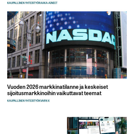
KAUPALLINEN YHTEISTYÖ
RAAKA-AINEET
Vuoden 2026 markkinatilanne ja keskeiset
sijoitusmarkkinoihin vaikuttavat teemat
KAUPALLINEN YHTEISTYÖ
KVARN X