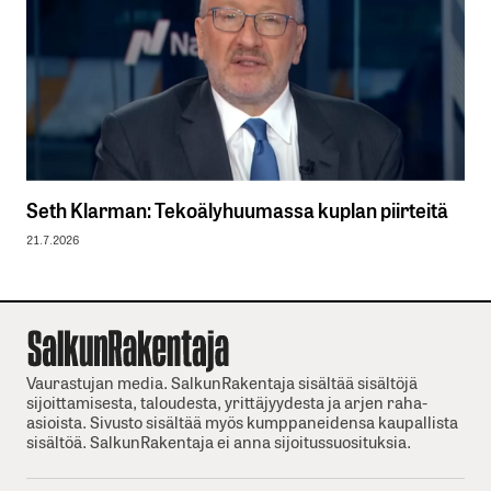
Seth Klarman: Tekoälyhuumassa kuplan piirteitä
21.7.2026
Vaurastujan media. SalkunRakentaja sisältää sisältöjä
sijoittamisesta, taloudesta, yrittäjyydesta ja arjen raha-
asioista. Sivusto sisältää myös kumppaneidensa kaupallista
sisältöä. SalkunRakentaja ei anna sijoitussuosituksia.