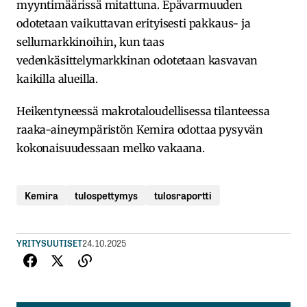
myyntimäärissä mitattuna. Epävarmuuden
odotetaan vaikuttavan erityisesti pakkaus- ja
sellumarkkinoihin, kun taas
vedenkäsittelymarkkinan odotetaan kasvavan
kaikilla alueilla.
Heikentyneessä makrotaloudellisessa tilanteessa
raaka-aineympäristön Kemira odottaa pysyvän
kokonaisuudessaan melko vakaana.
Kemira
tulospettymys
tulosraportti
YRITYSUUTISET
24.10.2025