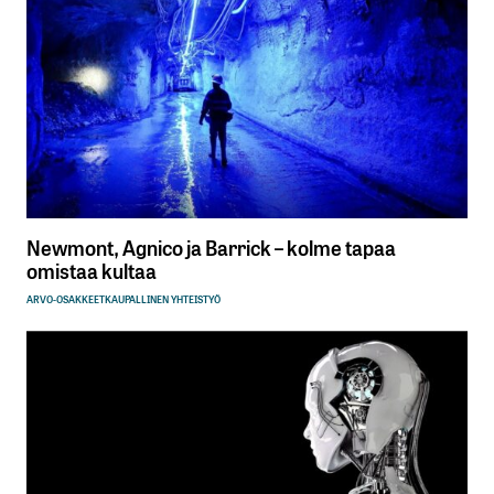
Newmont, Agnico ja Barrick – kolme tapaa
omistaa kultaa
ARVO-OSAKKEET
KAUPALLINEN YHTEISTYÖ