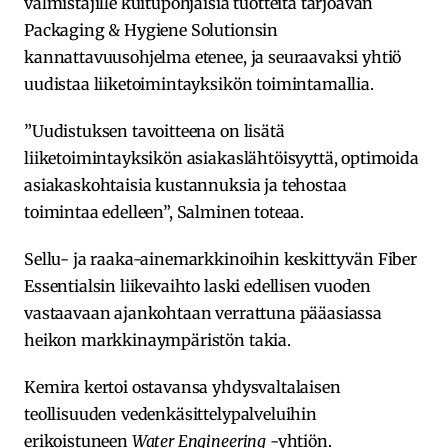
valmistajille kuitupohjaisia tuotteita tarjoavan
Packaging & Hygiene Solutionsin
kannattavuusohjelma etenee, ja seuraavaksi yhtiö
uudistaa liiketoimintayksikön toimintamallia.
”Uudistuksen tavoitteena on lisätä
liiketoimintayksikön asiakaslähtöisyyttä, optimoida
asiakaskohtaisia kustannuksia ja tehostaa
toimintaa edelleen”, Salminen toteaa.
Sellu- ja raaka-ainemarkkinoihin keskittyvän Fiber
Essentialsin liikevaihto laski edellisen vuoden
vastaavaan ajankohtaan verrattuna pääasiassa
heikon markkinaympäristön takia.
Kemira kertoi ostavansa yhdysvaltalaisen
teollisuuden vedenkäsittelypalveluihin
erikoistuneen
Water Engineering
-yhtiön.