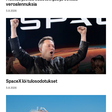
veroalennuksia
5.8.2026
SpaceX löi tulosodotukset
5.8.2026