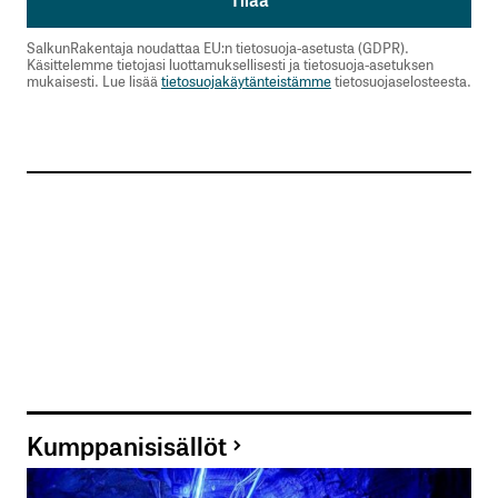
SalkunRakentaja noudattaa EU:n tietosuoja-asetusta (GDPR).
Käsittelemme tietojasi luottamuksellisesti ja tietosuoja-asetuksen
mukaisesti. Lue lisää
tietosuojakäytänteistämme
tietosuojaselosteesta.
Kumppanisisällöt